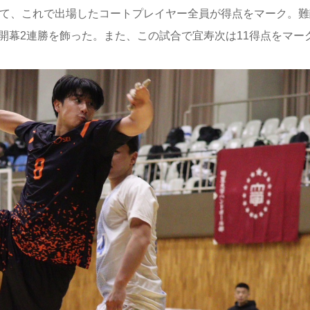
って、これで出場したコートプレイヤー全員が得点をマーク。難
開幕2連勝を飾った。また、この試合で宜寿次は11得点をマー