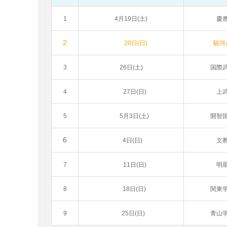
1
4月19日(土)
慶
2
20日(日)
駿河
3
26日(土)
国際
4
27日(日)
上
5
5月3日(土)
開智
6
4日(日)
文
7
11日(日)
明
8
18日(日)
関東
9
25日(日)
青山