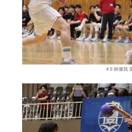
＃8 林優我