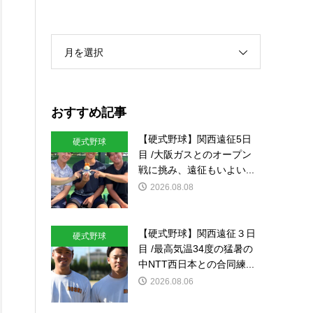
月を選択
おすすめ記事
【硬式野球】関西遠征5日
硬式野球
目 /大阪ガスとのオープン
戦に挑み、遠征もいよい...
2026.08.08
【硬式野球】関西遠征３日
硬式野球
目 /最高気温34度の猛暑の
中NTT西日本との合同練...
2026.08.06