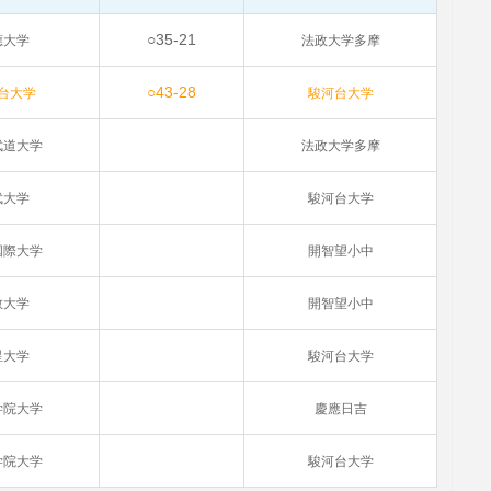
○35-21
應大学
法政大学多摩
○43-28
台大学
駿河台大学
武道大学
法政大学多摩
武大学
駿河台大学
国際大学
開智望小中
教大学
開智望小中
星大学
駿河台大学
学院大学
慶應日吉
学院大学
駿河台大学