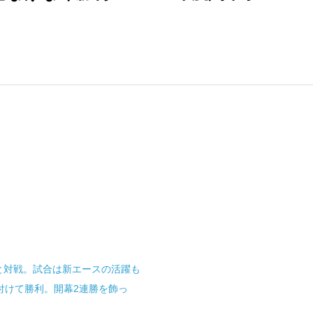
と対戦。試合は新エースの活躍も
付けて勝利。開幕2連勝を飾っ