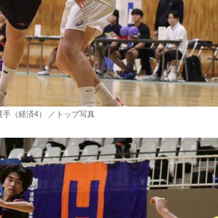
 選手（経済4） ／トップ写真