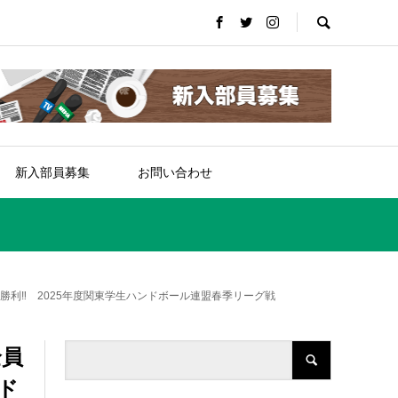
新入部員募集
お問い合わせ
勝利‼︎ 2025年度関東学生ハンドボール連盟春季リーグ戦
全員
ド