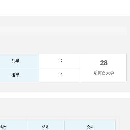
前半
12
28
駿河台大学
後半
16
戦校
結果
会場