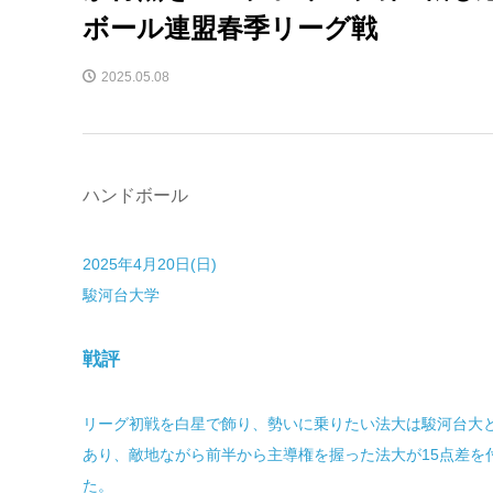
ボール連盟春季リーグ戦
2025.05.08
ハンドボール
2025年4月20日(日)
駿河台大学
戦評
リーグ初戦を白星で飾り、勢いに乗りたい法大は駿河台大
あり、敵地ながら前半から主導権を握った法大が15点差を
た。