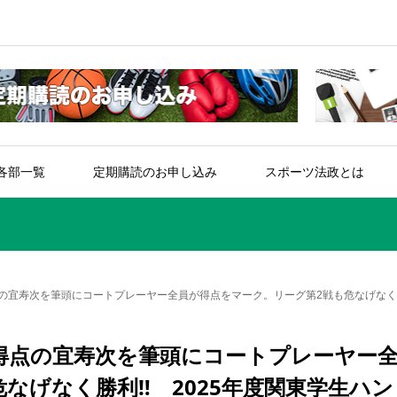
各部一覧
定期購読のお申し込み
スポーツ法政とは
点の宜寿次を筆頭にコートプレーヤー全員が得点をマーク。リーグ第2戦も危なげなく
桁得点の宜寿次を筆頭にコートプレーヤー
なげなく勝利‼︎ 2025年度関東学生ハン