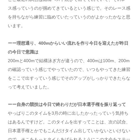
ス感っていうのが掴めてきているという感じで。そのレース感
を持ちながら練習に臨めていたっていうのがよかったかなと思
います。
ーー理想通り、400mからいい流れを作り今日を迎えたが昨日
の今日で意識は
200mと400mで結構泳ぎ方が違うので、400mは100m、200m
の確認っていう感じでやっていたので、いつもやってきた練習
をここで出すっていう感じでそのアップがしっかりできたらな
って考えていました。
ーー自身の競技は今日で終わりだが日本選手権を振り返って
やっぱりこのタイムを3月の時に出したかったっていう気持ち
はあるんですけど。このタイムを出すってことは、次の試合、
日本選手権とかでもこんだけタイム出していかないといけない
ので、そこをもっとタイムあげられるようにこの大会をステッ