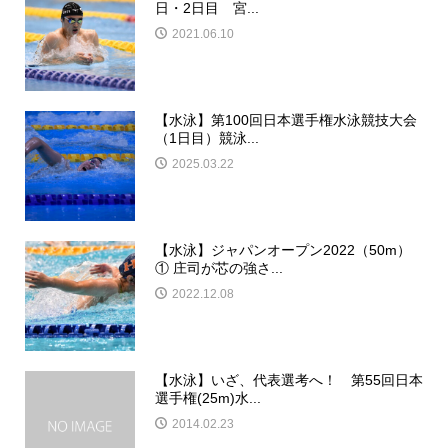
日・2日目 宮...
2021.06.10
【水泳】第100回日本選手権水泳競技大会
（1日目）競泳...
2025.03.22
【水泳】ジャパンオープン2022（50m）
① 庄司が芯の強さ...
2022.12.08
【水泳】いざ、代表選考へ！ 第55回日本
選手権(25m)水...
2014.02.23