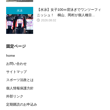
【水泳】女子100ｍ背泳ぎでワンツーフィ
水泳
ニッシュ！ 桐山、岡村が個人種目...
2026.08.02
固定ページ
home
お問い合わせ
サイトマップ
スポーツ法政とは
個人情報保護方針
外部リンク
定期購読のお申込み