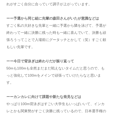
れがすごく自分に合っていて調子が上がっています。
ーー予選から同じ組に先輩の森田さんがいたが意識などは
すごく私の大好きな先輩と一緒に予選から隣を泳げて、予選が
終わって一緒に決勝に残った時も一緒に喜んでいて、決勝も頑
張ろうってことで入場前にグータッチとかして（笑）すごく頼
もしい先輩です。
ーー今日で背泳ぎは終わりだが振り返って
50mも100mも全然まだまだ戦えないタイムだと思うので、も
っと強化して100mをメインで頑張っていけたらなと思いま
す。
ーーカンカレに向けて課題や新たな発見などは
やっぱり100m背泳ぎはすごい大学生もいっぱいいて、インカ
レとかも関東勢がすごく決勝に残っているので、日本選手権の