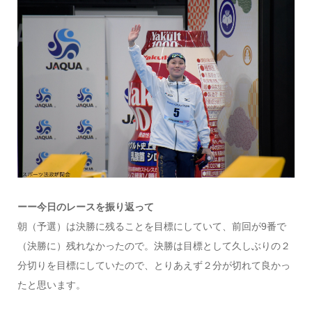
ーー今日のレースを振り返って
朝（予選）は決勝に残ることを目標にしていて、前回が9番で
（決勝に）残れなかったので。決勝は目標として久しぶりの２
分切りを目標にしていたので、とりあえず２分が切れて良かっ
たと思います。