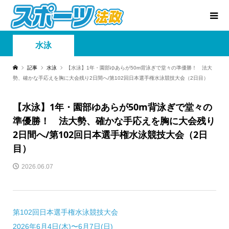
水泳
記事
水泳
【水泳】1年・園部ゆあらが50m背泳ぎで堂々の準優勝！ 法大
勢、確かな手応えを胸に大会残り2日間へ/第102回日本選手権水泳競技大会（2日目）
【水泳】1年・園部ゆあらが50m背泳ぎで堂々の
準優勝！ 法大勢、確かな手応えを胸に大会残り
2日間へ/第102回日本選手権水泳競技大会（2日
目）
2026.06.07
第102回日本選手権水泳競技大会
2026年6月4日(木)〜6月7日(日)