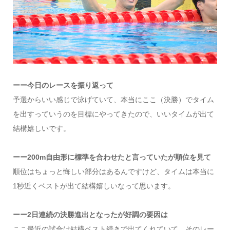
ーー今日のレースを振り返って
予選からいい感じで泳げていて、本当にここ（決勝）でタイム
を出すっていうのを目標にやってきたので、いいタイムが出て
結構嬉しいです。
ーー200m自由形に標準を合わせたと言っていたが順位を見て
順位はちょっと悔しい部分はあるんですけど、タイムは本当に
1秒近くベストが出て結構嬉しいなって思います。
ーー2日連続の決勝進出となったが好調の要因は
ここ最近の試合は結構ベスト続きで出てくれていて、そのレー