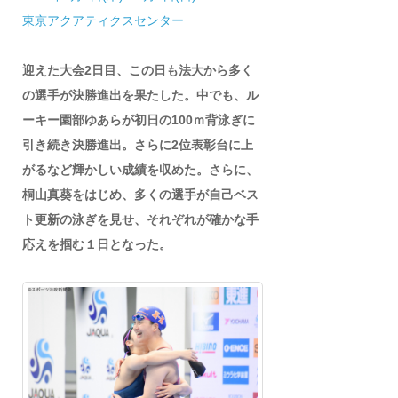
東京アクアティクスセンター
迎えた大会2日目、この日も法大から多く
の選手が決勝進出を果たした。中でも、ル
ーキー園部ゆあらが初日の100ｍ背泳ぎに
引き続き決勝進出。さらに2位表彰台に上
がるなど輝かしい成績を収めた。さらに、
桐山真葵をはじめ、多くの選手が自己ベス
ト更新の泳ぎを見せ、それぞれが確かな手
応えを掴む１日となった。