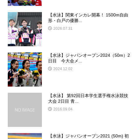
【水泳】関東インカレ開幕！ 1500m自由
形・白戸の優勝...
2026.07.31
【水泳】ジャパンオープン2024（50m）2
日目 今大会メ...
2024.12.02
【水泳】 第92回日本学生選手権水泳競技
大会 2日目 青...
2016.09.04
【水泳】ジャパンオープン2021 (50m) 初