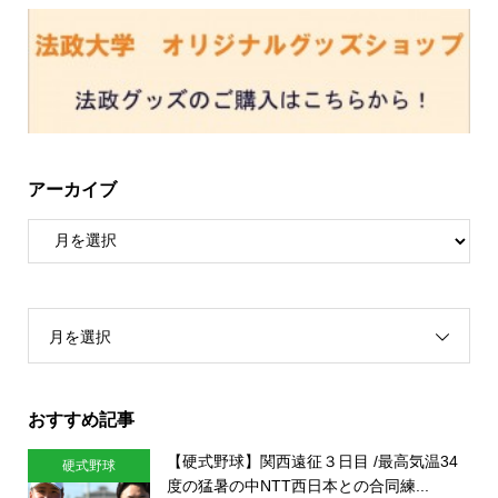
アーカイブ
月を選択
おすすめ記事
【硬式野球】関西遠征３日目 /最高気温34
硬式野球
度の猛暑の中NTT西日本との合同練...