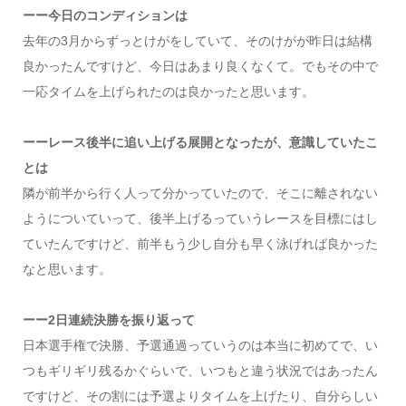
ーー今日のコンディションは
去年の3月からずっとけがをしていて、そのけがが昨日は結構
良かったんですけど、今日はあまり良くなくて。でもその中で
一応タイムを上げられたのは良かったと思います。
ーーレース後半に追い上げる展開となったが、意識していたこ
とは
隣が前半から行く人って分かっていたので、そこに離されない
ようについていって、後半上げるっていうレースを目標にはし
ていたんですけど、前半もう少し自分も早く泳げれば良かった
なと思います。
ーー2日連続決勝を振り返って
日本選手権で決勝、予選通過っていうのは本当に初めてで、い
つもギリギリ残るかぐらいで、いつもと違う状況ではあったん
ですけど、その割には予選よりタイムを上げたり、自分らしい