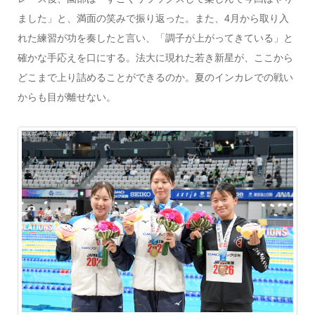
ました」と、満面の笑みで振り返った。また、4月から取り入
れた練習が功を奏したと言い、「調子が上がってきている」と
確かな手応えを口にする。法大に現れた若き新星が、ここから
どこまで上り詰めることができるのか。夏のインカレでの戦い
からも目が離せない。