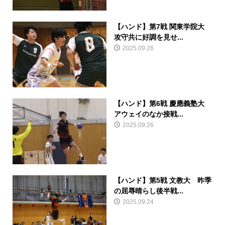
【ハンド】第7戦 関東学院大
攻守共に好調を見せ...
2025.09.26
【ハンド】第6戦 慶應義塾大
アウェイのなか接戦...
2025.09.26
【ハンド】第5戦 文教大 昨季
の屈辱晴らし後半戦...
2025.09.24