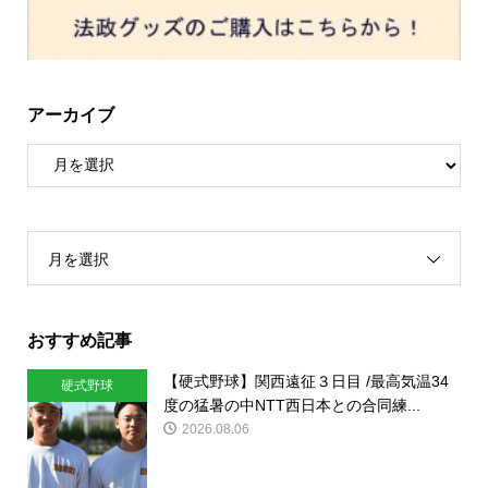
アーカイブ
月を選択
おすすめ記事
【硬式野球】関西遠征３日目 /最高気温34
硬式野球
度の猛暑の中NTT西日本との合同練...
2026.08.06