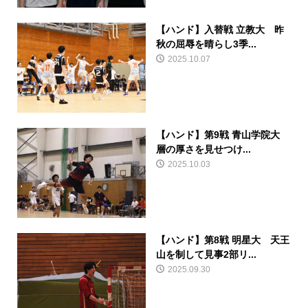
【ハンド】入替戦 立教大 昨
秋の屈辱を晴らし3季...
2025.10.07
【ハンド】第9戦 青山学院大
層の厚さを見せつけ...
2025.10.03
【ハンド】第8戦 明星大 天王
山を制して見事2部リ...
2025.09.30