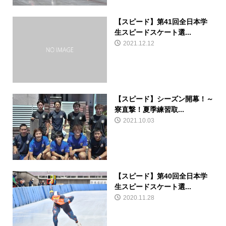
【スピード】第41回全日本学
生スピードスケート選...
2021.12.12
【スピード】シーズン開幕！～
寮直撃！夏季練習取...
2021.10.03
【スピード】第40回全日本学
生スピードスケート選...
2020.11.28