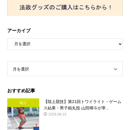
アーカイブ
月を選択
おすすめ記事
【陸上競技】第21回トワイライト・ゲーム
陸上
ス結果・男子砲丸投 山田暉斗が準...
2026.08.10