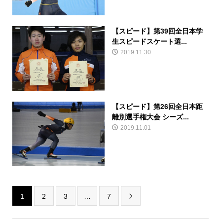
【スピード】第39回全日本学
生スピードスケート選...
2019.11.30
【スピード】第26回全日本距
離別選手権大会 シーズ...
2019.11.01
1
2
3
…
7
