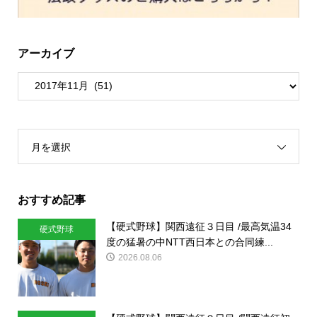
アーカイブ
月を選択
おすすめ記事
【硬式野球】関西遠征３日目 /最高気温34
硬式野球
度の猛暑の中NTT西日本との合同練...
2026.08.06