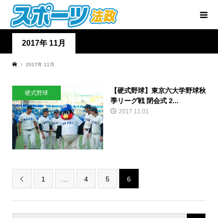
2017年 11月
2017年 11月
【硬式野球】東京六大学野球秋
硬式野球
季リーグ戦 閉会式 2...
2017.11.01
1
…
4
5
6
