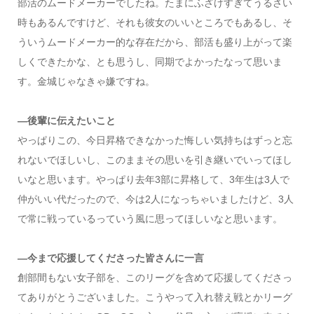
部活のムードメーカーでしたね。たまにふざけすぎてうるさい
時もあるんですけど、それも彼女のいいところでもあるし、そ
ういうムードメーカー的な存在だから、部活も盛り上がって楽
しくできたかな、とも思うし、同期でよかったなって思いま
す。金城じゃなきゃ嫌ですね。
―後輩に伝えたいこと
やっぱりこの、今日昇格できなかった悔しい気持ちはずっと忘
れないでほしいし、このままその思いを引き継いでいってほし
いなと思います。やっぱり去年3部に昇格して、3年生は3人で
仲がいい代だったので、今は2人になっちゃいましたけど、3人
で常に戦っているっていう風に思ってほしいなと思います。
―今まで応援してくださった皆さんに一言
創部間もない女子部を、このリーグを含めて応援してくださっ
てありがとうございました。こうやって入れ替え戦とかリーグ