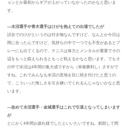
ョンとか最初からギアが上がっていなかったのかなと思いま
す。
―水沼選手や青木選手はけがを抱えての出場でしたが
試合でのけがというのは付き物なんですけど、なんとか今日は
間に合ったんですけど、気持ちの中で一つでも不安があるとプ
レーにも出てくるので、テニスは体力とメンタルが重要でその
辺をもっと鍛えられるともっと戦えるかなと思います。でもそ
の中で水沼は4年間の集大成ですから（単複勝利し）さすがで
すね。これでみんなも水沼の意地を目に焼き付けたと思うの
で、こういった悔しさを引き継いでくれるんじゃないかなと思
います。
―改めて水沼選手・金城選手はこれで引退となってしまいます
が
とにかく4年間お疲れ様でしたといいたいですね。創部して間