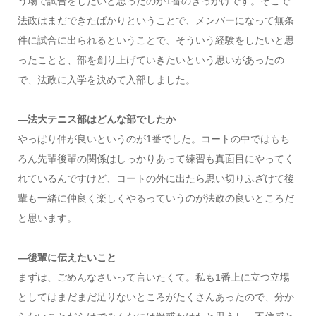
う場で試合をしたいと思ったのが1番のきっかけです。そこで
法政はまだできたばかりということで、メンバーになって無条
件に試合に出られるということで、そういう経験をしたいと思
ったことと、部を創り上げていきたいという思いがあったの
で、法政に入学を決めて入部しました。
―法大テニス部はどんな部でしたか
やっぱり仲が良いというのが1番でした。コートの中ではもち
ろん先輩後輩の関係はしっかりあって練習も真面目にやってく
れているんですけど、コートの外に出たら思い切りふざけて後
輩も一緒に仲良く楽しくやるっていうのが法政の良いところだ
と思います。
―後輩に伝えたいこと
まずは、ごめんなさいって言いたくて。私も1番上に立つ立場
としてはまだまだ足りないところがたくさんあったので、分か