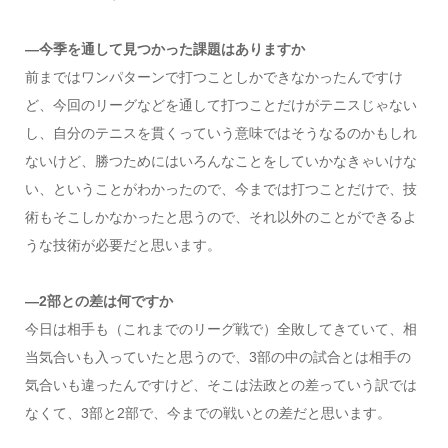
―今季を通して見つかった課題はありますか
前まではワンパターンで打つことしかできなかったんですけ
ど、今回のリーグなどを通して打つことだけがテニスじゃない
し、自分のテニスを貫くっていう意味ではそうなるのかもしれ
ないけど、勝つためにはいろんなことをしていかなきゃいけな
い、ということがわかったので、今までは打つことだけで、技
術もそこしかなかったと思うので、それ以外のことができるよ
うな技術が必要だと思います。
―2部との差は何ですか
今日は相手も（これまでのリーグ戦で）全敗してきていて、相
当気合いも入っていたと思うので、3部の中の試合とは相手の
気合いも違ったんですけど、そこは法政との差っていう訳では
なくて、3部と2部で、今までの戦いとの差だと思います。