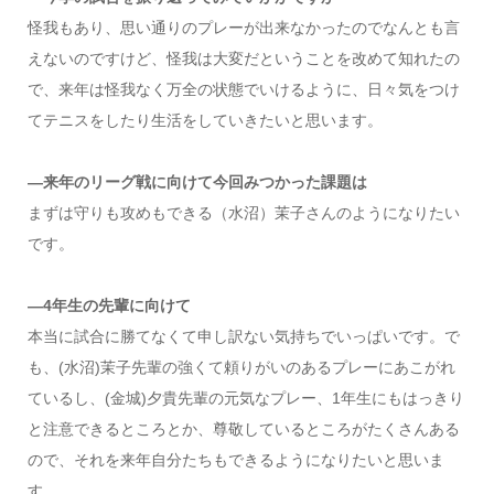
怪我もあり、思い通りのプレーが出来なかったのでなんとも言
えないのですけど、怪我は大変だということを改めて知れたの
で、来年は怪我なく万全の状態でいけるように、日々気をつけ
てテニスをしたり生活をしていきたいと思います。
―来年のリーグ戦に向けて今回みつかった課題は
まずは守りも攻めもできる（水沼）茉子さんのようになりたい
です。
―4年生の先輩に向けて
本当に試合に勝てなくて申し訳ない気持ちでいっぱいです。で
も、(水沼)茉子先輩の強くて頼りがいのあるプレーにあこがれ
ているし、(金城)夕貴先輩の元気なプレー、1年生にもはっきり
と注意できるところとか、尊敬しているところがたくさんある
ので、それを来年自分たちもできるようになりたいと思いま
す。