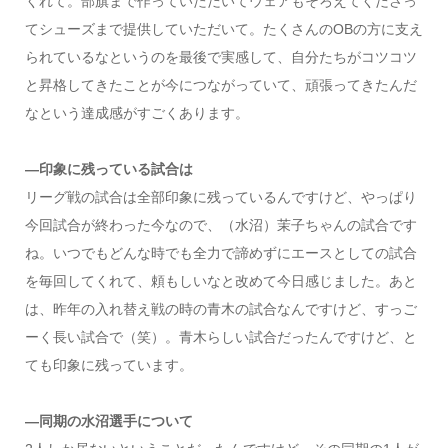
くれて。部旗まで作っていただいてウェアもそろえてくださっ
てシューズまで提供していただいて。たくさんのOBの方に支え
られているなというのを最後で実感して、自分たちがコツコツ
と昇格してきたことが今につながっていて、頑張ってきたんだ
なという達成感がすごくあります。
―印象に残っている試合は
リーグ戦の試合は全部印象に残っているんですけど、やっぱり
今回試合が終わった今なので、（水沼）茉子ちゃんの試合です
ね。いつでもどんな時でも全力で諦めずにエースとしての試合
を毎回してくれて、頼もしいなと改めて今日感じました。あと
は、昨年の入れ替え戦の時の青木の試合なんですけど、すっご
ーく長い試合で（笑）。青木らしい試合だったんですけど、と
ても印象に残っています。
―同期の水沼選手について