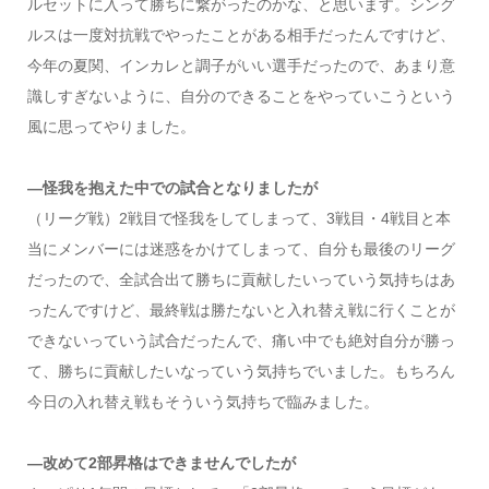
ルセットに入って勝ちに繋がったのかな、と思います。シング
ルスは一度対抗戦でやったことがある相手だったんですけど、
今年の夏関、インカレと調子がいい選手だったので、あまり意
識しすぎないように、自分のできることをやっていこうという
風に思ってやりました。
―怪我を抱えた中での試合となりましたが
（リーグ戦）2戦目で怪我をしてしまって、3戦目・4戦目と本
当にメンバーには迷惑をかけてしまって、自分も最後のリーグ
だったので、全試合出て勝ちに貢献したいっていう気持ちはあ
ったんですけど、最終戦は勝たないと入れ替え戦に行くことが
できないっていう試合だったんで、痛い中でも絶対自分が勝っ
て、勝ちに貢献したいなっていう気持ちでいました。もちろん
今日の入れ替え戦もそういう気持ちで臨みました。
―改めて2部昇格はできませんでしたが