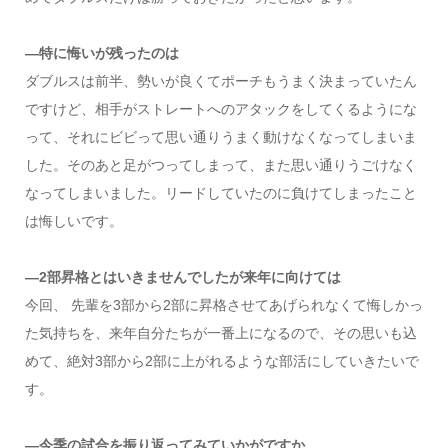
―特に悔いが残ったのは
ダブルスは前半、勢いが良くてポーチもうまく決まっていたん
ですけど、相手がストレートへのアタックをしてくるようにな
って、それにビビって思い通りうまく動けなくなってしまいま
した。そのあと足がつってしまって、また思い通りうごけなく
なってしまいました。リードしていたのに負けてしまったこと
は悔しいです。
―2部昇格とはいきませんでしたが来年に向けては
今回、 先輩を3部から2部に昇格させてあげられなくて悔しかっ
た気持ちを、来年自分たちが一番上になるので、その思いも込
めて、絶対3部から2部に上がれるような部活にしていきたいで
す。
―今季の試合を振り返ってみていかがですか