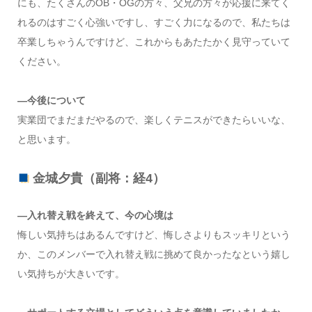
にも、たくさんのOB・OGの方々、父兄の方々が応援に来てく
れるのはすごく心強いですし、すごく力になるので、私たちは
卒業しちゃうんですけど、これからもあたたかく見守っていて
ください。
―今後について
実業団でまだまだやるので、楽しくテニスができたらいいな、
と思います。
金城夕貴（副将：経4）
―入れ替え戦を終えて、今の心境は
悔しい気持ちはあるんですけど、悔しさよりもスッキリという
か、このメンバーで入れ替え戦に挑めて良かったなという嬉し
い気持ちが大きいです。