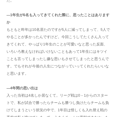
た。
―1年生が6名も入ってきてくれた際に、思ったことはあります
か
もともと昨年は10名居たのですが5人に減ってしまって、5人で
やることが多かったんですけど。今回こうしてたくさん入って
きてくれて、やっぱり1年生のことが可愛いなと思った反面、
いろいろ教えなければいけないこともあって1年生にはキツイ
ことも言ってしまったし嫌な思いもさせてしまったと思うんで
す。でもそれが今後の人生につながっていってくれたらいいな
と思います。
―4年間の思い出は
入った当初は4名しか居なくて。リーグ戦は0－1からのスター
トで、私が試合で勝ったらチームも勝つし負けたらチームも負
けてしまうという状況の中で、1年目は惜しくも入れ替え戦の