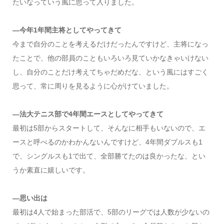
たいなっていう風に思って入りました。
―今年1年間主将としてやってきて
今まで自分のことを考えるだけだったんですけど、主将になっ
たことで、他の部員のこともいろいろ見ていかなきゃいけない
し、自分のことだけ考えてちゃだめだな、という風にはすごく
思って、常に周りを見るように心がけていました。
―法大テニス部で4年間エースとしてやってきて
最初は5部からスタートして、そんなに相手もいないので、エ
ースと呼べるのかわかんないんですけど、4年間ダブルスも1
で、シングルスも1で出て、全部勝てたのは良かったな、とい
うか素直に嬉しいです。
―思い出は
最初は4人で始まった部活で、5部のリーグでは人数が少ないの