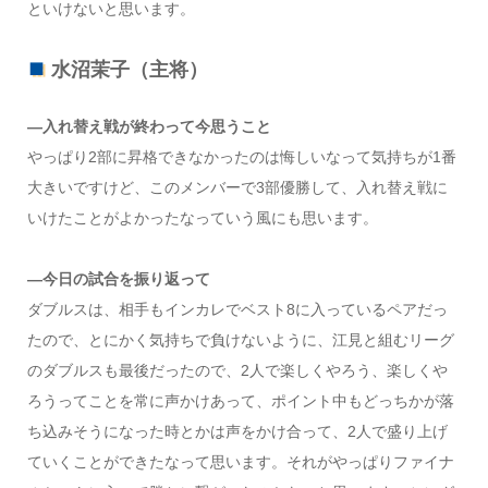
といけないと思います。
水沼茉子（主将）
―入れ替え戦が終わって今思うこと
やっぱり2部に昇格できなかったのは悔しいなって気持ちが1番
大きいですけど、このメンバーで3部優勝して、入れ替え戦に
いけたことがよかったなっていう風にも思います。
―今日の試合を振り返って
ダブルスは、相手もインカレでベスト8に入っているペアだっ
たので、とにかく気持ちで負けないように、江見と組むリーグ
のダブルスも最後だったので、2人で楽しくやろう、楽しくや
ろうってことを常に声かけあって、ポイント中もどっちかが落
ち込みそうになった時とかは声をかけ合って、2人で盛り上げ
ていくことができたなって思います。それがやっぱりファイナ