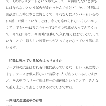
で、1敗からスタートという形で入って、全員勝たないと勝ち
にはならないという試合が多かったんですけど、そこで5部に1
回残留した時は本当に悔しくて、それなりにメンバーもいるの
に5部に残留っていうことは、今でも忘れられないくらい悔し
くて、でもやっぱりこうやって1年ずつ後輩が入ってきてくれ
て、今では3部で、今回3部優勝して入れ替え戦までいけたって
いうことで、頼もしい後輩たちが入ってきたなっていう風に思
います。
―印象に残っている試合はありますか
リーグ戦の試合はどれも印象に残っているな、という風に思い
ます。テニスは個人戦なので普段は1人で戦っているんですけ
ど、その中でもリーグ戦は唯一の団体戦ということで、みんな
で盛り上がって楽しくやれるので好きですね。
―同期の金城選手の存在