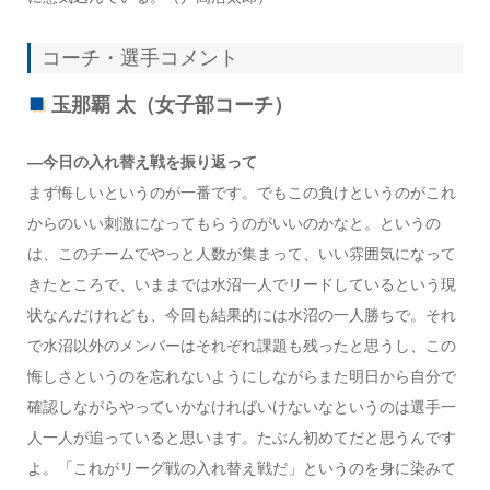
コーチ・選手コメント
玉那覇 太（女子部コーチ）
―今日の入れ替え戦を振り返って
まず悔しいというのが一番です。でもこの負けというのがこれ
からのいい刺激になってもらうのがいいのかなと。というの
は、このチームでやっと人数が集まって、いい雰囲気になって
きたところで、いままでは水沼一人でリードしているという現
状なんだけれども、今回も結果的には水沼の一人勝ちで。それ
で水沼以外のメンバーはそれぞれ課題も残ったと思うし、この
悔しさというのを忘れないようにしながらまた明日から自分で
確認しながらやっていかなければいけないなというのは選手一
人一人が追っていると思います。たぶん初めてだと思うんです
よ。「これがリーグ戦の入れ替え戦だ」というのを身に染みて