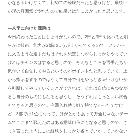
かなきゃいけなくて、初めての経験だったと思うけど、最後い
い形の雰囲気でやれたので結果とは別によかったと思います。
―来季に向けた課題は
今日終わったことはしょうがないので、2部と3部を比べると明
らかに技術、能力が2部のほうが上がってくるので、メンバー
に入るような選手たちはそれを想定しながらしっかりやってい
ければチャンスはすると思うので、そんなところを選手たちが
気付いて自覚してやるというのがポイントだと思っていて、上
から指示をするのではなくて自分で何をやらなきゃいけないか
を判断してやっていくことができれば、それは自信にもつなが
るし自分のものにもなると思うし、そうすればもっといい試合
もできると思うので。今回入れ替え戦で勝てなかったですけ
ど、3部では1位になって、けがとかもあって万全じゃないチー
ムでここまで戦えたのはある意味自信にもなると思うので、さ
っき言ったようにこの経験をしっかり各々でいかしていかない