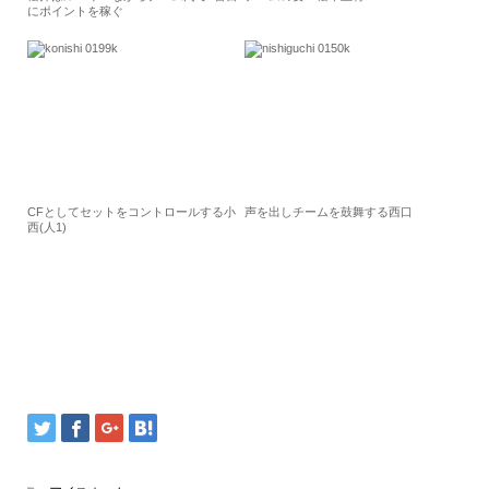
にポイントを稼ぐ
CFとしてセットをコントロールする小
声を出しチームを鼓舞する西口
西(人1)