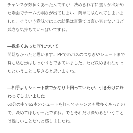
チャンスが数多くあったんですが、決めきれずに焦りが出始め
た場面でチームの弱さが出てしまい、簡単に取られてしまいま
した。そういう意味ではこの結果は言葉では言い表せないほど
残念な気持ちでいっぱいですね。
―数多くあったPPについて
問題なかったと思います。PPでのパスのつなぎやシュートまで
持ち込む形はしっかりとできていました。ただ決めきれなかっ
たということに尽きると思いますね。
―相手よりシュート数でかなり上回っていたが、引き分けに終
わってしまいました
60分の中で52本のシュートを打ってチャンスも数多くあったの
で、決めてほしかったですね。でもそれだけ決めるということ
は難しいことだなと感じましたね。