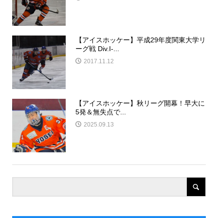
【アイスホッケー】平成29年度関東大学リ
ーグ戦 Div.I-...
2017.11.12
【アイスホッケー】秋リーグ開幕！早大に
5発＆無失点で...
2025.09.13