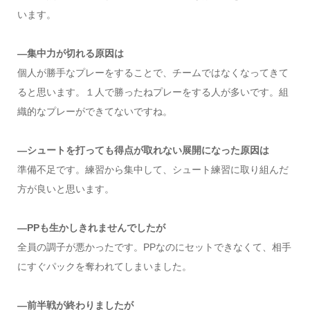
います。
―集中力が切れる原因は
個人が勝手なプレーをすることで、チームではなくなってきて
ると思います。１人で勝ったねプレーをする人が多いです。組
織的なプレーができてないですね。
―シュートを打っても得点が取れない展開になった原因は
準備不足です。練習から集中して、シュート練習に取り組んだ
方が良いと思います。
―PPも生かしきれませんでしたが
全員の調子が悪かったです。PPなのにセットできなくて、相手
にすぐパックを奪われてしまいました。
―前半戦が終わりましたが