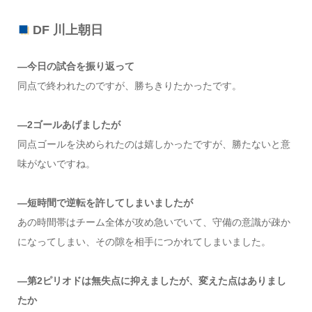
DF 川上朝日
—今日の試合を振り返って
同点で終われたのですが、勝ちきりたかったです。
—2ゴールあげましたが
同点ゴールを決められたのは嬉しかったですが、勝たないと意
味がないですね。
—短時間で逆転を許してしまいましたが
あの時間帯はチーム全体が攻め急いでいて、守備の意識が疎か
になってしまい、その隙を相手につかれてしまいました。
—第2ピリオドは無失点に抑えましたが、変えた点はありまし
たか