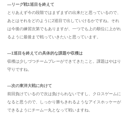
―リーグ戦1巡目を終えて
とりあえず今の段階ではまずまずの出来だと思っているので、
あとはそれをどのように2巡目で出していけるかですね。それ
は今後の練習次第でもありますが、一つでも上の順位に上がれ
るように最後まで戦っていきたいと思っています。
―1巡目を終えての具体的な課題や収穫は
収穫は少しづつチームプレーができてきたこと。課題はやはり
守りですね。
―次の東洋大戦に向けて
前回負けているので次は負けられないですし、クロスゲームに
なると思うので、しっかり勝ちきれるようなアイスホッケーが
できるようにチーム一丸となって戦いますね。