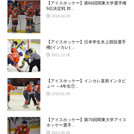
【アイスホッケー】第66回関東大学選手権
5位決定戦 対...
2018.04.29
【アイスホッケー】日本学生氷上競技選手
権(インカレ) ...
2021.12.28
【アイスホッケー】インカレ直前インタビ
ュー ～4年生①...
2016.01.05
【アイスホッケー】第70回関東大学アイス
ホッケー選手...
2023.05.28