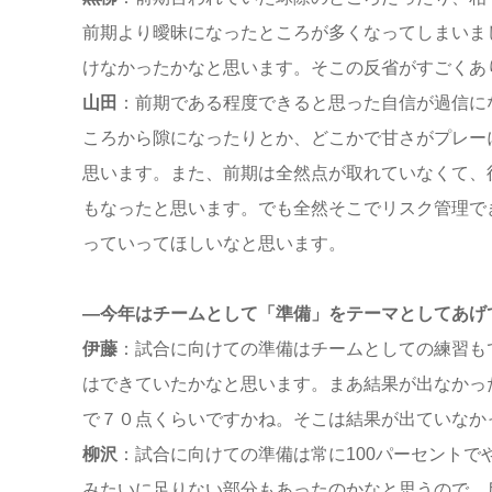
前期より曖昧になったところが多くなってしまいま
けなかったかなと思います。そこの反省がすごくあ
山田
：前期である程度できると思った自信が過信に
ころから隙になったりとか、どこかで甘さがプレー
思います。また、前期は全然点が取れていなくて、
もなったと思います。でも全然そこでリスク管理で
っていってほしいなと思います。
—今年はチームとして「準備」をテーマとしてあげ
伊藤
：試合に向けての準備はチームとしての練習も
はできていたかなと思います。まあ結果が出なかっ
で７０点くらいですかね。そこは結果が出ていなか
柳沢
：試合に向けての準備は常に100パーセント
みたいに足りない部分もあったのかなと思うので、