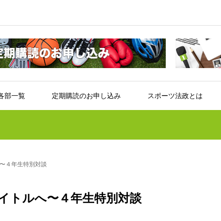
各部一覧
定期購読のお申し込み
スポーツ法政とは
〜４年生特別対談
イトルへ〜４年生特別対談