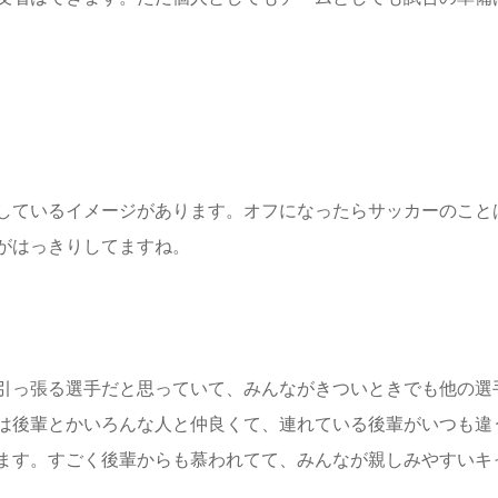
しているイメージがあります。オフになったらサッカーのこと
がはっきりしてますね。
引っ張る選手だと思っていて、みんながきついときでも他の選
は後輩とかいろんな人と仲良くて、連れている後輩がいつも違
ます。すごく後輩からも慕われてて、みんなが親しみやすいキ