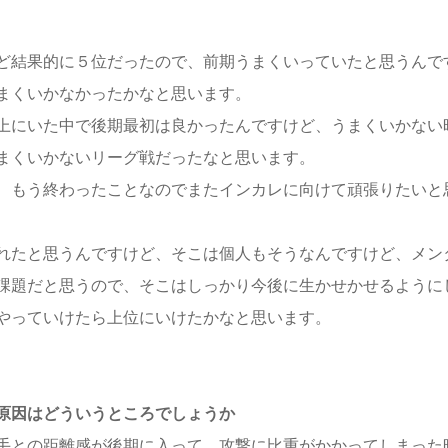
ど結果的に５位だったので、前期うまくいっていたと思うんで
まくいかなかったかなと思います。
上にいた中で後期最初は良かったんですけど、うまくいかない
まくいかないリーグ戦だったなと思います。
、もう終わったことなのでまたインカレに向けて頑張りたいと
れたと思うんですけど、そこは個人もそうなんですけど、メン
課題だと思うので、そこはしっかり今後に生かせかせるように
やっていけたら上位にいけたかなと思います。
原因はどういうところでしょうか
手との距離感が後期に入って、攻撃に比重がかかってしまった