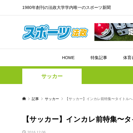
1980年創刊の法政大学学内唯一のスポーツ新聞
HOME
特集記事
体育
サッカー
記事
サッカー
【サッカー】インカレ前特集〜タイトルへ
【サッカー】インカレ前特集〜タ
2016.12.06