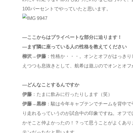
100パーセントでやっていたと思います。
—ここからはプライベートな部分に迫ります！
—まず隣に座っている人の性格を教えてください
柳沢→伊藤
：性格か・・・。オンとオフがはっきり
えつつも息抜きとして、航希は遊ぶのでオンとオフ
—どんなことするんですか
伊藤
：たまに飲みに行ったりします（笑）
伊藤→黒柳
：駿は今年キャプテンでチームを背中で
り走れるっていうのが試合中の印象ですね。オフで
かそこと仲よかったの！？って思うことがよくあり
テンだったなと思います。