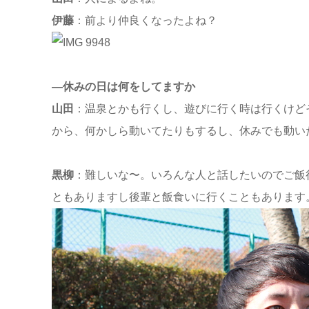
伊藤
：前より仲良くなったよね？
—休みの日は何をしてますか
山田
：温泉とかも行くし、遊びに行く時は行くけど
から、何かしら動いてたりもするし、休みでも動い
黒柳
：難しいな〜。いろんな人と話したいのでご飯
ともありますし後輩と飯食いに行くこともあります