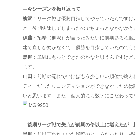
—今シーズンを振り返って
柳沢
：リーグ戦は優勝目指してやっていたんですけ
ど、後期失速してしまったのでちょっとなかなかう
伊藤
：拓希（柳沢）が言ったみたいに前期ある程度
建て直しが効かなくて、優勝を目指していたのでう
黒柳
：単純にもっとできたのかなと思うんですけど
ます。
山田
：前期の流れでいけばもう少しいい順位で終わ
ティーだったりコンディションができなかったのは
いと思います。また、個人的にも数字にこだわって
—後期リーグ戦で失点が前期の倍以上に増えたが、
黒柳
：前期言われていた球際のところだったり、相