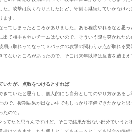
した。攻撃は良くなりましたけど、守備も継続していかなけれ
ります。
なってしまったところがありました。ある程度やれるなと思っ
に出て相手も弱いチームはないので、そういう隙を突かれたの
後期点取れってなって３バックの攻撃の関わりが点が取れる要
きてないところがあったので、そこは来年以降は反省を踏まえ
ていたが、点数をつけるとすれば
できていたと思うし、個人的にも自分としてのやり方があるし
たので、後期結果が出ない中でもしっかり準備できたかなと思
ったので。
でやってたと思うんですけど、そこで結果が出ない部分でいうと
反省はできます。ただ個人としてもチームとしても試合の準備