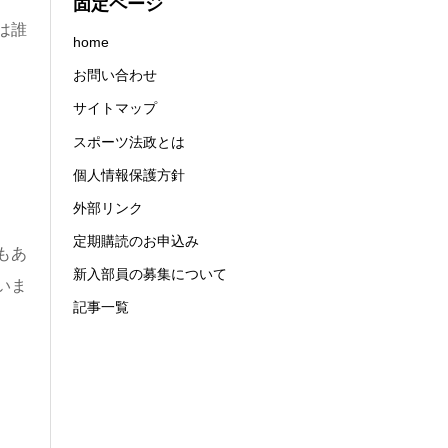
固定ページ
は誰
home
お問い合わせ
サイトマップ
スポーツ法政とは
個人情報保護方針
外部リンク
定期購読のお申込み
もあ
新入部員の募集について
いま
記事一覧