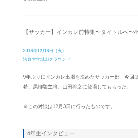
【サッカー】インカレ前特集〜タイトルへ〜4
2016年12月6日（火）
法政大学城山グラウンド
9年ぶりにインカレ出場を決めたサッカー部。今回
希、黒柳駿主将、山田将之に登場してもらった。
※この対談は12月3日に行ったものです。
4年生インタビュー