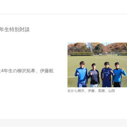
年生特別対談
は4年生の柳沢拓希、伊藤航
右から柳沢、伊藤、黒柳、山田