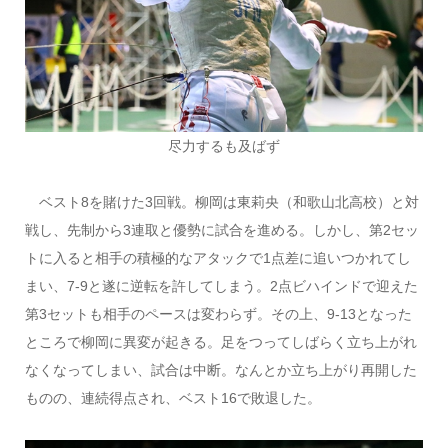
尽力するも及ばず
ベスト8を賭けた3回戦。柳岡は東莉央（和歌山北高校）と対
戦し、先制から3連取と優勢に試合を進める。しかし、第2セッ
トに入ると相手の積極的なアタックで1点差に追いつかれてし
まい、7-9と遂に逆転を許してしまう。2点ビハインドで迎えた
第3セットも相手のペースは変わらず。その上、9-13となった
ところで柳岡に異変が起きる。足をつってしばらく立ち上がれ
なくなってしまい、試合は中断。なんとか立ち上がり再開した
ものの、連続得点され、ベスト16で敗退した。