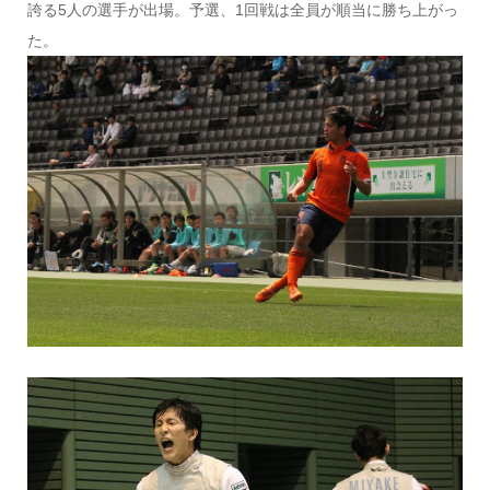
誇る5人の選手が出場。予選、1回戦は全員が順当に勝ち上がっ
た。