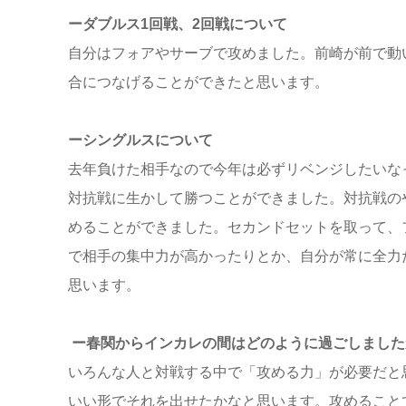
ーダブルス1回戦、2回戦について
自分はフォアやサーブで攻めました。前崎が前で動
合につなげることができたと思います。
ーシングルスについて
去年負けた相手なので今年は必ずリベンジしたいな
対抗戦に生かして勝つことができました。対抗戦の
めることができました。セカンドセットを取って、
で相手の集中力が高かったりとか、自分が常に全力
思います。
ー春関からインカレの間はどのように過ごしました
いろんな人と対戦する中で「攻める力」が必要だと
いい形でそれを出せたかなと思います。攻めること