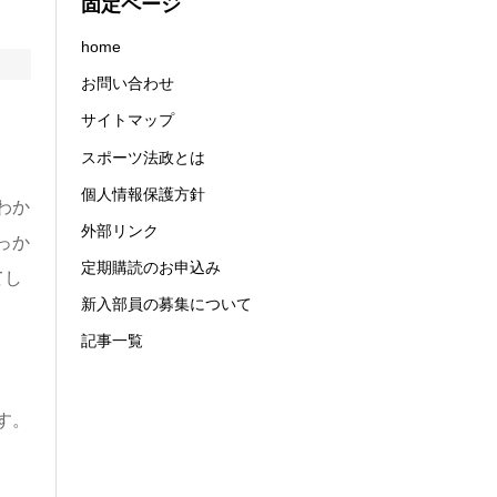
固定ページ
home
お問い合わせ
サイトマップ
スポーツ法政とは
個人情報保護方針
わか
外部リンク
っか
定期購読のお申込み
てし
新入部員の募集について
記事一覧
す。