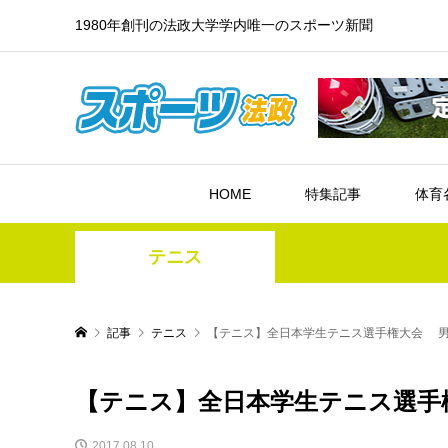
1980年創刊の法政大学学内唯一のスポーツ新聞
HOME
特集記事
体育
テニス
記事
テニス
【テニス】全日本学生テニス選手権大会 男
【テニス】全日本学生テニス選手
2017.08.10