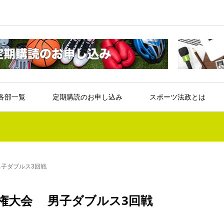
各部一覧
定期購読のお申し込み
スポーツ法政とは
子ダブルス3回戦
権大会 男子ダブルス3回戦