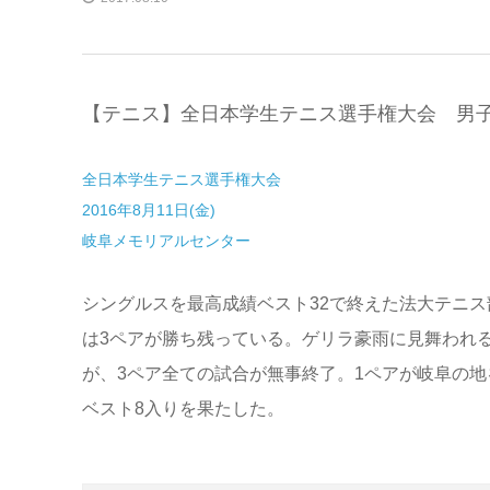
【テニス】全日本学生テニス選手権大会 男子
全日本学生テニス選手権大会
2016年8月11日(金)
岐阜メモリアルセンター
シングルスを最高成績ベスト32で終えた法大テニ
は3ペアが勝ち残っている。ゲリラ豪雨に見舞われ
が、3ペア全ての試合が無事終了。1ペアが岐阜の地
ベスト8入りを果たした。