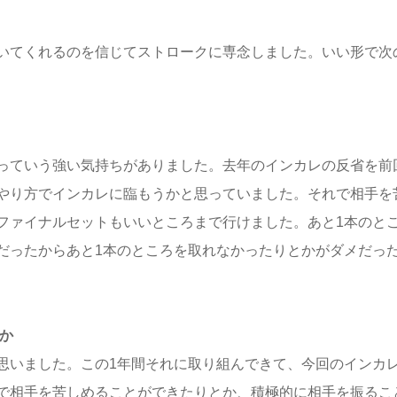
いてくれるのを信じてストロークに専念しました。いい形で次
っていう強い気持ちがありました。去年のインカレの反省を前
やり方でインカレに臨もうかと思っていました。それで相手を
ファイナルセットもいいところまで行けました。あと1本のと
だったからあと1本のところを取れなかったりとかがダメだっ
か
思いました。この1年間それに取り組んできて、今回のインカ
で相手を苦しめることができたりとか、積極的に相手を振るこ