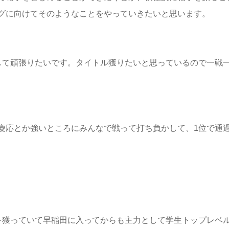
グに向けてそのようなことをやっていきたいと思います。
して頑張りたいです。タイトル獲りたいと思っているので一戦
慶応とか強いところにみんなで戦って打ち負かして、1位で通
を獲っていて早稲田に入ってからも主力として学生トップレベ