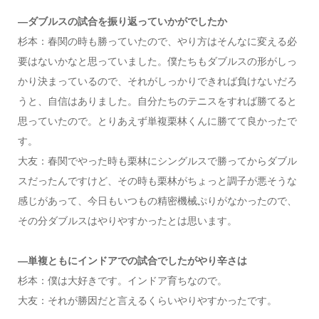
―ダブルスの試合を振り返っていかがでしたか
杉本：春関の時も勝っていたので、やり方はそんなに変える必
要はないかなと思っていました。僕たちもダブルスの形がしっ
かり決まっているので、それがしっかりできれば負けないだろ
うと、自信はありました。自分たちのテニスをすれば勝てると
思っていたので。とりあえず単複栗林くんに勝てて良かったで
す。
大友：春関でやった時も栗林にシングルスで勝ってからダブル
スだったんですけど、その時も栗林がちょっと調子が悪そうな
感じがあって、今日もいつもの精密機械ぷりがなかったので、
その分ダブルスはやりやすかったとは思います。
―単複ともにインドアでの試合でしたがやり辛さは
杉本：僕は大好きです。インドア育ちなので。
大友：それが勝因だと言えるくらいやりやすかったです。