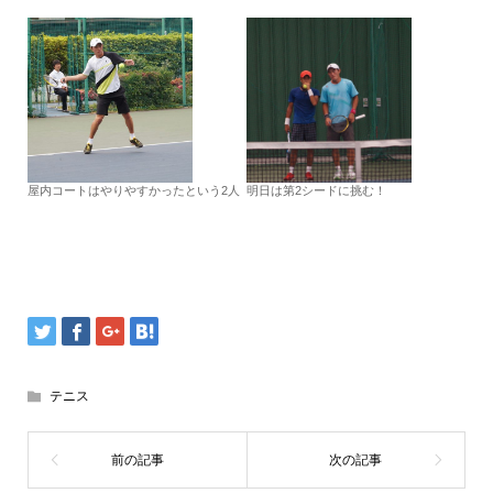
屋内コートはやりやすかったという2人
明日は第2シードに挑む！
テニス