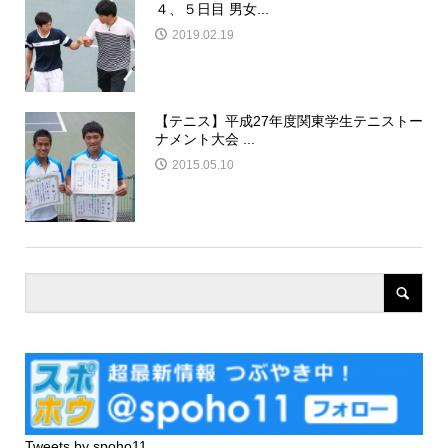
４、５日目 男女...
2019.02.19
【テニス】平成27年度関東学生テニストー
ナメント大会 ...
2015.05.10
Tweets by spoho11