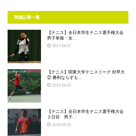
関連記事一覧
【テニス】全日本学生テニス選手権大会
男子単複・女...
2017.08.07
【テニス】関東大学テニスリーグ 対早大
② 勝利ならずも...
2015.09.03
【テニス】全日本学生テニス選手権大会
２日目 男子...
2014.08.20