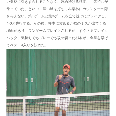
い栗林に引きずられることなく、攻め続ける杉本。「気持ちが
乗っていた」といい、深い球を打ちこみ栗林にカウンターの隙
を与えない。第1ゲームと第3ゲームを立て続けにブレイクし、
4-0と先行する。その後、杉本に攻めるが故のミスが出てくる
場面があり、ワンゲームブレイクされるが、すぐさまブレイク
バック。気持ちでもプレーでも攻め切った杉本が、金星を挙げ
てベスト4入りを決めた。