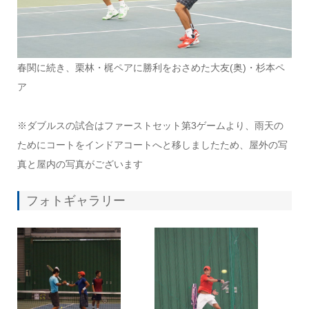
春関に続き、栗林・梶ペアに勝利をおさめた大友(奥)・杉本ペ
ア
※ダブルスの試合はファーストセット第3ゲームより、雨天の
ためにコートをインドアコートへと移しましたため、屋外の写
真と屋内の写真がございます
フォトギャラリー