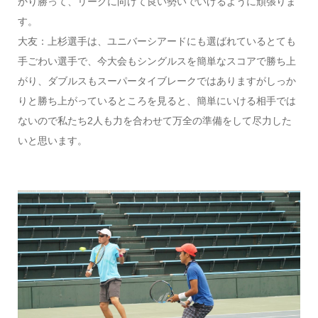
かり勝って、リーグに向けて良い勢いでいけるように頑張りま
す。
大友：上杉選手は、ユニバーシアードにも選ばれているとても
手ごわい選手で、今大会もシングルスを簡単なスコアで勝ち上
がり、ダブルスもスーパータイブレークではありますがしっか
りと勝ち上がっているところを見ると、簡単にいける相手では
ないので私たち2人も力を合わせて万全の準備をして尽力した
いと思います。