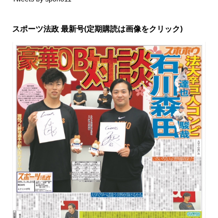
スポーツ法政 最新号(定期購読は画像をクリック)