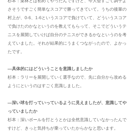
杉本：栗林とは初めてやったんですけど、今大会すごく調子よ
さそうですごく簡単なスコアで勝ってきていて。うちの後輩の
村上が、0-6、1-6というスコアで負けていて、どういうスコア
で負けたのかなというのを教えてもらって、そこでどういうテ
ニスを展開していけば自分のテニスができるかなというのを考
えていました。それが結果的にうまくつながったので、よかっ
たです。
―具体的にはどういうことを意識しましたか
杉本：ラリーを展開していく選手なので、先に自分から攻める
ようにというのはすごく意識しました。
―深い球を打っていっているように見えましたが、意識してや
っていましたか
杉本：深いボールを打とうとかは全然意識していなかったんで
すけど、きっと気持ちが乗っていたからかなと思います。