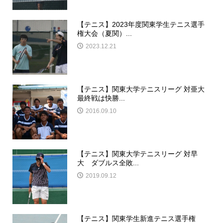
【テニス】2023年度関東学生テニス選手
権大会（夏関）...
2023.12.21
【テニス】関東大学テニスリーグ 対亜大
最終戦は快勝...
2016.09.10
【テニス】関東大学テニスリーグ 対早
大 ダブルス全敗...
2019.09.12
【テニス】関東学生新進テニス選手権