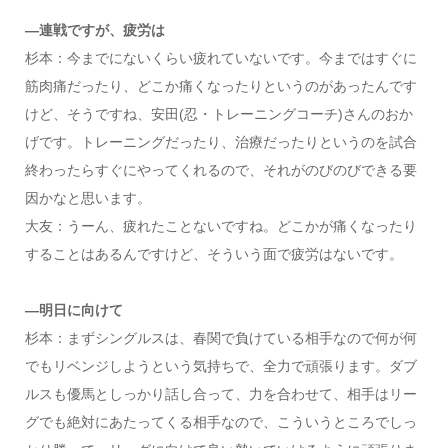
―連戦ですが、疲労は
杉本：今までにないくらい疲れていないです。今まではすぐに
筋肉痛だったり、どこか痛くなったりというのがあったんです
けど、そうですね、安田(忍・トレーニングコーチ)さんのおか
げです。トレーニングだったり、治療だったりというのを試合
終わったらすぐにやってくれるので、それがのびのびできる要
因かなと思います。
大友：うーん、疲れたことないですね。どこかが痛くなったり
することはあるんですけど、そういう面で疲労はないです。
―明日に向けて
杉本：まずシングルスは、春関で負けている相手なので何が何
でもリベンジしようという気持ちで、全力で頑張ります。ダブ
ルスも優馬としっかり話し合って、力を合わせて、相手はリー
グでも絶対にあたってくる相手なので、こういうところでしっ