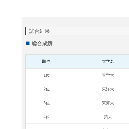
試合結果
総合成績
順位
大学名
1位
青学大
2位
東洋大
3位
東海大
4位
拓大