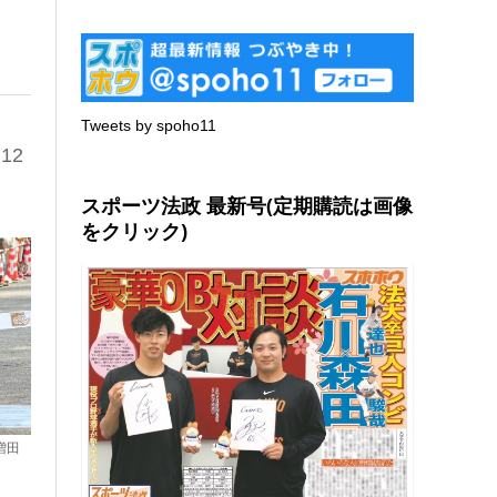
Tweets by spoho11
12
スポーツ法政 最新号(定期購読は画像
をクリック)
増田