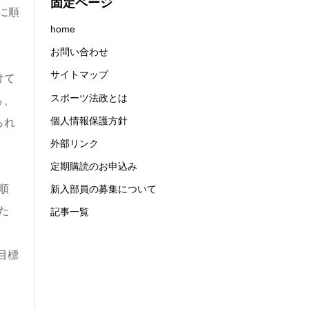
固定ページ
に順
home
お問い合わせ
サイトマップ
けて
スポーツ法政とは
ら、
個人情報保護方針
られ
外部リンク
定期購読のお申込み
順
新入部員の募集について
た
記事一覧
目標