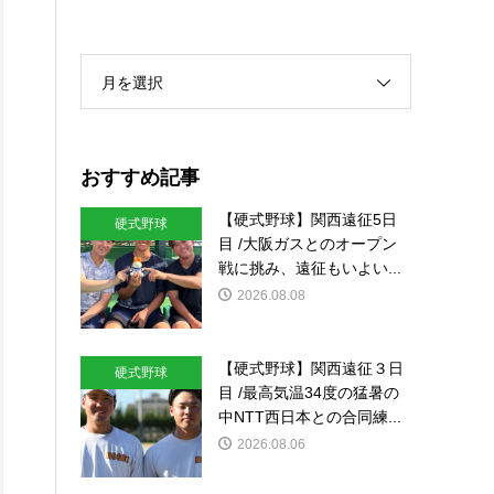
月を選択
おすすめ記事
【硬式野球】関西遠征5日
硬式野球
目 /大阪ガスとのオープン
戦に挑み、遠征もいよい...
2026.08.08
【硬式野球】関西遠征３日
硬式野球
目 /最高気温34度の猛暑の
中NTT西日本との合同練...
2026.08.06