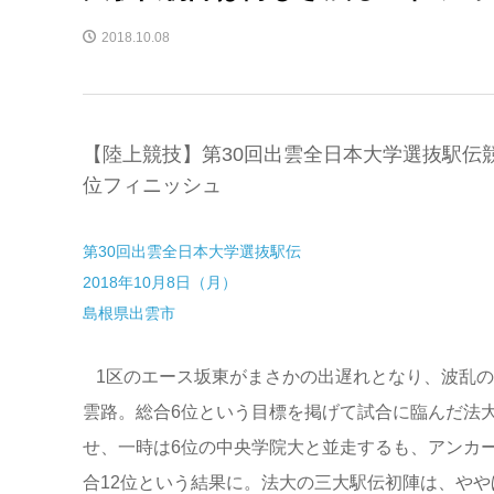
2018.10.08
【陸上競技】第30回出雲全日本大学選抜駅伝
位フィニッシュ
第30回出雲全日本大学選抜駅伝
2018年10月8日（月）
島根県出雲市
1区のエース坂東がまさかの出遅れとなり、波乱の
雲路。総合6位という目標を掲げて試合に臨んだ法
せ、一時は6位の中央学院大と並走するも、アンカ
合12位という結果に。法大の三大駅伝初陣は、や