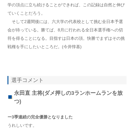
学の頂点に立ち続けることができれば、この記録は自然と伸び
ていくことだろう。
そして2週間後には、六大学の代表校として挑む全日本予選
会が待っている。勝てば、8月に行われる全日本選手権への切
符を得ることになる。目指すは日本の頂。快勝でまずはその挑
戦権を手にしたいところだ。(今井惇基)
選手コメント
永田直 主将(ダメ押しの3ランホームランを放
つ)
ー3季連続の完全優勝となりました
うれしいです。