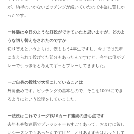
が、納得のいかないピッチングが続いていたので本当に苦しか
ったです。
ー終盤は今日のような好投ができていたと思いますが、どのよ
うな切り替えをされたのですか
切り替えというよりは、僕ももう4年生ですし、今までは先輩
に支えられて投げてた部分もあったんですけど、今年は僕がプ
レーで引っ張ると考えてずっとプレーしてきました。
ーご自身の投球で大切にしていることは
外角低めです。ピッチングの基本なので、そこを100%にでき
るようにという投球をしていました。
ー法政はこれでリーグ戦16カード連続の勝ち点です
去年も春秋連覇でプレッシャーもすごくあって、おまけに苦し
いシーズンでもあったんですけど、とりあえず今はホッとして