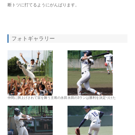
断トツに打てるようにがんばります。
フォトギャラリー
仲間に胴上げされて宙を舞う主将の永田
永田の3ランは勝利を決定づけた