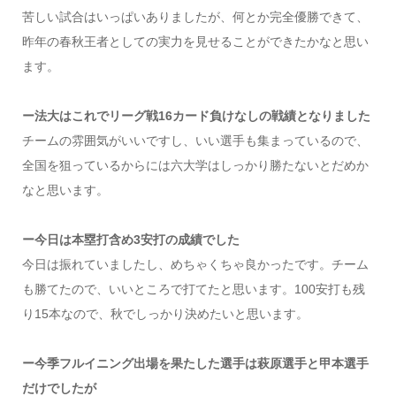
苦しい試合はいっぱいありましたが、何とか完全優勝できて、
昨年の春秋王者としての実力を見せることができたかなと思い
ます。
ー法大はこれでリーグ戦16カード負けなしの戦績となりました
チームの雰囲気がいいですし、いい選手も集まっているので、
全国を狙っているからには六大学はしっかり勝たないとだめか
なと思います。
ー今日は本塁打含め3安打の成績でした
今日は振れていましたし、めちゃくちゃ良かったです。チーム
も勝てたので、いいところで打てたと思います。100安打も残
り15本なので、秋でしっかり決めたいと思います。
ー今季フルイニング出場を果たした選手は萩原選手と甲本選手
だけでしたが