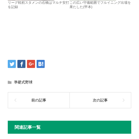
リーグ戦初スタメンの石橋はマルチ安打
この広い守備範囲でフルイニング出場を
を記録
果たした(甲本)
準硬式野球
関連記事一覧