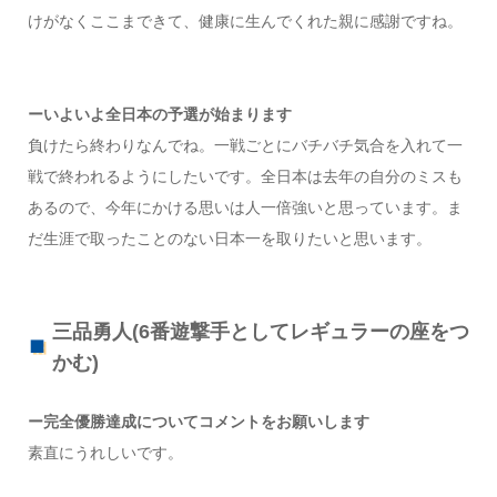
けがなくここまできて、健康に生んでくれた親に感謝ですね。
ーいよいよ全日本の予選が始まります
負けたら終わりなんでね。一戦ごとにバチバチ気合を入れて一
戦で終われるようにしたいです。全日本は去年の自分のミスも
あるので、今年にかける思いは人一倍強いと思っています。ま
だ生涯で取ったことのない日本一を取りたいと思います。
三品勇人(6番遊撃手としてレギュラーの座をつ
かむ)
ー完全優勝達成についてコメントをお願いします
素直にうれしいです。