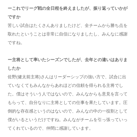
ーこれでリーグ戦の全日程を終えましたが、振り返っていかが
ですか
苦しい試合はたくさんありましたけど、全チームから勝ち点を
取れたということは非常に自信になりましたし、みんなに感謝
ですね。
ー主将として率いたシーズンでしたが、去年との違いはありま
したか
佐野(健太前主将)さんはリーダーシップの強い方で、試合に出
ていなくてもみんなからあれほどの信頼を得られる主将でし
た。僕はそういう人ではないので、みんなからも意見を言って
もらって、自分なりに主将としての仕事を果たしています。圧
倒的な存在感というのはないので、みんなの中の一役割として
僕がいるというだけですね。みんながチームを引っ張っていっ
てくれているので、仲間に感謝しています。