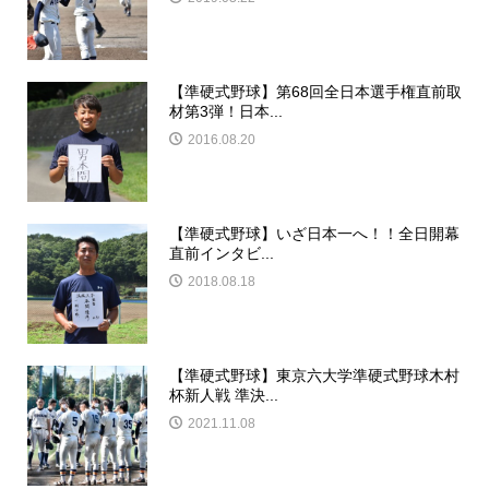
【準硬式野球】第68回全日本選手権直前取
材第3弾！日本...
2016.08.20
【準硬式野球】いざ日本一へ！！全日開幕
直前インタビ...
2018.08.18
【準硬式野球】東京六大学準硬式野球木村
杯新人戦 準決...
2021.11.08