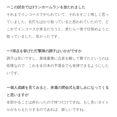
ーこの試合では3ランホームランを放たれました
それまでインコースでやられていて、それをすごく悔しく思っ
ていました。右打ちばかり狙っていると思われていたので、ど
こかでインコースが来るだろうと。来たら一発で仕留めようと
狙っていました。良かったです。
ー7得点を挙げた打撃陣の調子はいかがですか
調子は良いですし、最後慶應に点差を離して勝てたというのは
収穫なので、これを全日本の予選会でも発揮できるようにした
いです。
ー個人成績を見てみると、来週の閉会式も楽しみになってくる
と思いますが
全部やることは終わったので待つだけですね。もし良いタイト
ルがもらえたりするのであれば、嬉しいですね。