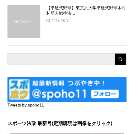
【準硬式野球】東京六大学準硬式野球木村
杯新人戦準決...
2014.05.31
Tweets by spoho11
スポーツ法政 最新号(定期購読は画像をクリック)