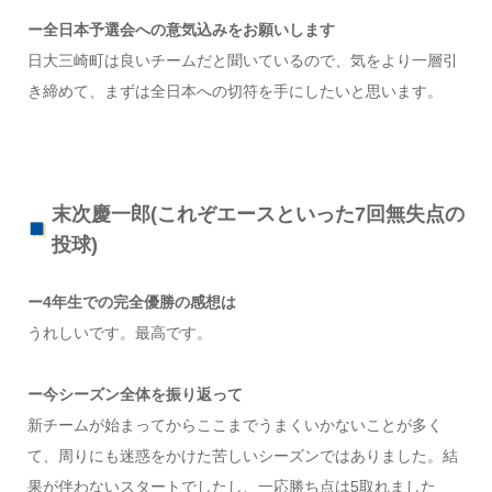
ー全日本予選会への意気込みをお願いします
日大三崎町は良いチームだと聞いているので、気をより一層引
き締めて、まずは全日本への切符を手にしたいと思います。
末次慶一郎(これぞエースといった7回無失点の
投球)
ー4年生での完全優勝の感想は
うれしいです。最高です。
ー今シーズン全体を振り返って
新チームが始まってからここまでうまくいかないことが多く
て、周りにも迷惑をかけた苦しいシーズンではありました。結
果が伴わないスタートでしたし、一応勝ち点は5取れました