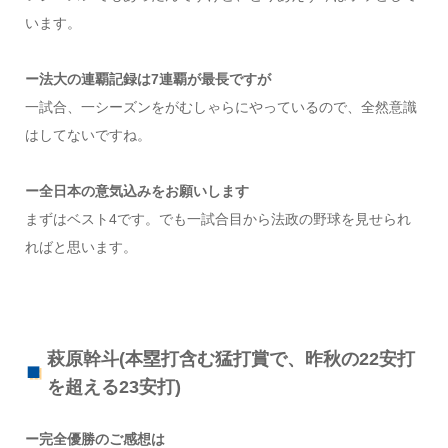
います。
ー法大の連覇記録は7連覇が最長ですが
一試合、一シーズンをがむしゃらにやっているので、全然意識
はしてないですね。
ー全日本の意気込みをお願いします
まずはベスト4です。でも一試合目から法政の野球を見せられ
ればと思います。
萩原幹斗(本塁打含む猛打賞で、昨秋の22安打
を超える23安打)
ー完全優勝のご感想は