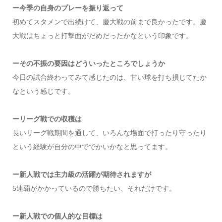
ー今季の自身のプレーを振り返って
初めてスタメンで出続けて、慶大戦の前まで良かったです。慶
大戦はちょっと打撃面がだめだったかなという印象です。
ーその不振の要因はどういったところでしょうか
今日の試合終わってみて感じたのは、甘い球を打ち損じてたか
なという感じです。
ーリーグ戦での収穫は
長いリーグ戦期間を通して、いろんな場面で打ったり守ったり
という経験が自分の中ででかいかなと思ってます。
ー新人戦では主力級の活躍が期待されますが
5連覇がかかっているので勝ちたい、それだけです。
ー新人戦での個人的な目標は