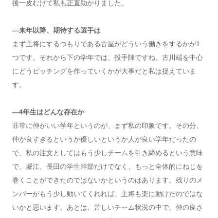
後一皮むけて私も正直助かりました。
―来年以降、期待する選手は
まず主将にするつもりである古屋がどういう働きをするかが1
つです。それから下の学年では、投手陣ですね。古川端を中心
にどうピッチングを作っていくかが大事だと私は捉えていま
す。
―4年生はどんな存在か
非常に仲がいい学年というのが、まず私の印象です。その分、
仲が良すぎるというか優しいというか人が良い学年だったの
で、私の注文としてはもう少しチームを引き締めるという意味
で、堀江、長田の学生幹部だけでなく、もっと全体的にねじを
巻くことができたのではないかというのはあります。残りのメ
ンバーがもう少し動いてくれれば、主将も楽に動けたのではな
いかと思います。あとは、苦しいチーム状況の中で、仲の良さ