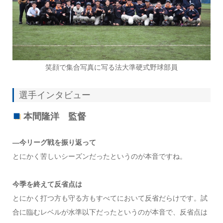
笑顔で集合写真に写る法大準硬式野球部員
選手インタビュー
本間隆洋 監督
―今リーグ戦を振り返って
とにかく苦しいシーズンだったというのが本音ですね。
今季を終えて反省点は
とにかく打つ方も守る方もすべてにおいて反省だらけです。試
合に臨むレベルが水準以下だったというのが本音で、反省点は