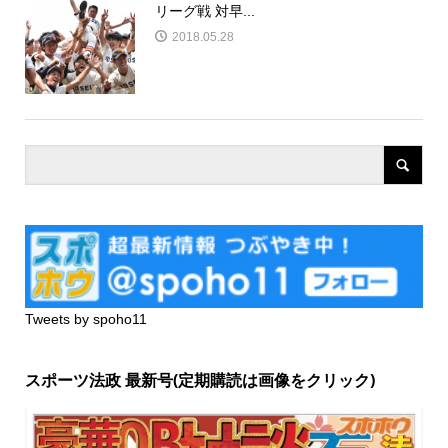
リーグ戦 対早...
2018.05.28
Tweets by spoho11
スポーツ法政 最新号(定期購読は画像をクリック)