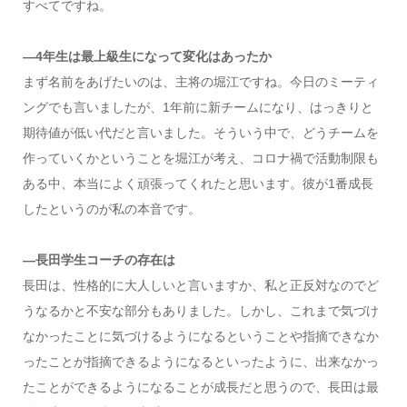
すべてですね。
―4年生は最上級生になって変化はあったか
まず名前をあげたいのは、主将の堀江ですね。今日のミーティ
ングでも言いましたが、1年前に新チームになり、はっきりと
期待値が低い代だと言いました。そういう中で、どうチームを
作っていくかということを堀江が考え、コロナ禍で活動制限も
ある中、本当によく頑張ってくれたと思います。彼が1番成長
したというのが私の本音です。
―長田学生コーチの存在は
長田は、性格的に大人しいと言いますか、私と正反対なのでど
うなるかと不安な部分もありました。しかし、これまで気づけ
なかったことに気づけるようになるということや指摘できなか
ったことが指摘できるようになるといったように、出来なかっ
たことができるようになることが成長だと思うので、長田は最