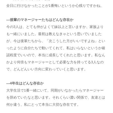
全日に行けなかったことが1番悔いというか心残りですかね。
―後輩のマネージャーたちはどんな存在か
今の3人は、とても仲がよくて妹以上と言いますか、家族より
も一緒にいました。最初は教えなきゃという思いでいました
が、今は後輩たちから、「次こうした方がいいですよね」とい
ったように自分たちで動いてくれて、私はいらないというか確
認程度でいいので、本当に成長してくれたと思います。私なん
かより何倍もマネージャーとして必要な力を持ってる3人なの
で、どんどんいい方向に変わっていくと思います。
―4年生はどんな存在か
大学生活で1番一緒にいて、同期がいなかったらマネージャー
を辞めていたなと思います。それくらい濃い関係で、友達とは
何か違う、私にとって本当に大切な存在です。