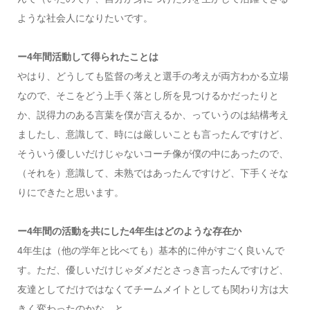
ような社会人になりたいです。
ー4年間活動して得られたことは
やはり、どうしても監督の考えと選手の考えが両方わかる立場
なので、そこをどう上手く落とし所を見つけるかだったりと
か、説得力のある言葉を僕が言えるか、っていうのは結構考え
ましたし、意識して、時には厳しいことも言ったんですけど、
そういう優しいだけじゃないコーチ像が僕の中にあったので、
（それを）意識して、未熟ではあったんですけど、下手くそな
りにできたと思います。
ー4年間の活動を共にした4年生はどのような存在か
4年生は（他の学年と比べても）基本的に仲がすごく良いんで
す。ただ、優しいだけじゃダメだとさっき言ったんですけど、
友達としてだけではなくてチームメイトとしても関わり方は大
きく変わったのかな、と。