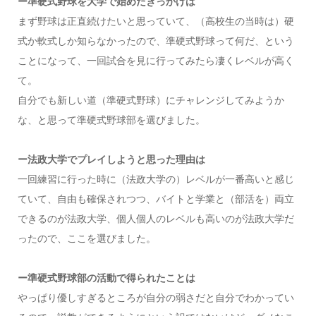
ー準硬式野球を大学で始めたきっかけは
まず野球は正直続けたいと思っていて、（高校生の当時は）硬
式か軟式しか知らなかったので、準硬式野球って何だ、という
ことになって、一回試合を見に行ってみたら凄くレベルが高く
て。
自分でも新しい道（準硬式野球）にチャレンジしてみようか
な、と思って準硬式野球部を選びました。
ー法政大学でプレイしようと思った理由は
一回練習に行った時に（法政大学の）レベルが一番高いと感じ
ていて、自由も確保されつつ、バイトと学業と（部活を）両立
できるのが法政大学、個人個人のレベルも高いのが法政大学だ
ったので、ここを選びました。
ー準硬式野球部の活動で得られたことは
やっぱり優しすぎるところが自分の弱さだと自分でわかってい