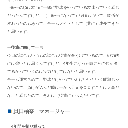
下級生の頃は本当に一緒に野球をやっている友達っていう感じ
だったんですけど、（上級生になって）役職もついて、関係が
変わったのもあって、チームメイトとして（共に）成長できた
と思います。
ー後輩に向けて一言
今日の試合もいつもの試合も後輩が多く出ているので、戦力的
には強いとは思うんですけど、4年生になった時にその代が勝
てるかっていうのは実力だけではないと思います。
チーム運営含めて、野球だけやっていればいいという問題じゃ
ないので、負けが込んだ時は一から足元を見直すことは大事だ
な、と感じたので、それは（後輩に）伝えたいです。
貝田柚奈 マネージャー
―4年間を振り返って