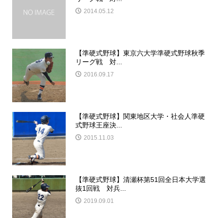
2014.05.12
【準硬式野球】東京六大学準硬式野球秋季
リーグ戦 対...
2016.09.17
【準硬式野球】関東地区大学・社会人準硬
式野球王座決...
2015.11.03
【準硬式野球】清瀬杯第51回全日本大学選
抜1回戦 対兵...
2019.09.01