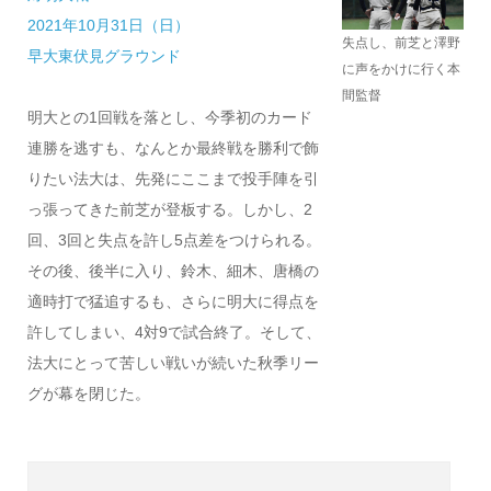
2021年10月31日（日）
失点し、前芝と澤野
早大東伏見グラウンド
に声をかけに行く本
間監督
明大との1回戦を落とし、今季初のカード
連勝を逃すも、なんとか最終戦を勝利で飾
りたい法大は、先発にここまで投手陣を引
っ張ってきた前芝が登板する。しかし、2
回、3回と失点を許し5点差をつけられる。
その後、後半に入り、鈴木、細木、唐橋の
適時打で猛追するも、さらに明大に得点を
許してしまい、4対9で試合終了。そして、
法大にとって苦しい戦いが続いた秋季リー
グが幕を閉じた。