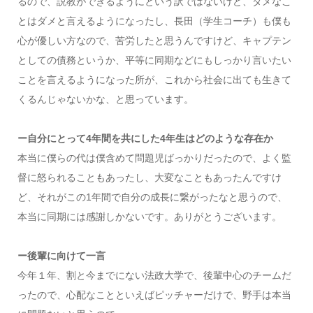
るので、説教ができるようにという訳ではないけど、ダメなこ
とはダメと言えるようになったし、長田（学生コーチ）も僕も
心が優しい方なので、苦労したと思うんですけど、キャプテン
としての債務というか、平等に同期などにもしっかり言いたい
ことを言えるようになった所が、これから社会に出ても生きて
くるんじゃないかな、と思っています。
ー自分にとって4年間を共にした4年生はどのような存在か
本当に僕らの代は僕含めて問題児ばっかりだったので、よく監
督に怒られることもあったし、大変なこともあったんですけ
ど、それがこの1年間で自分の成長に繋がったなと思うので、
本当に同期には感謝しかないです。ありがとうございます。
ー後輩に向けて一言
今年１年、割と今までにない法政大学で、後輩中心のチームだ
ったので、心配なことといえばピッチャーだけで、野手は本当