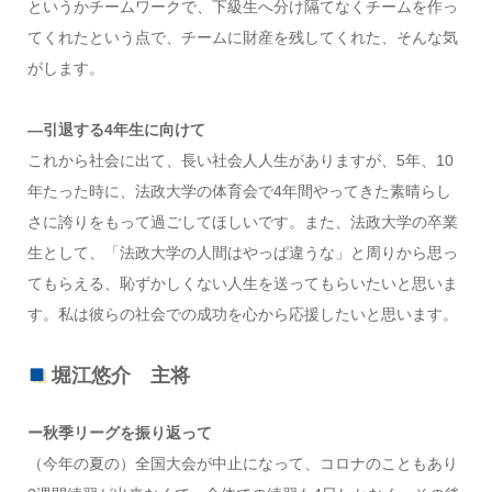
というかチームワークで、下級生へ分け隔てなくチームを作っ
てくれたという点で、チームに財産を残してくれた、そんな気
がします。
―引退する4年生に向けて
これから社会に出て、長い社会人人生がありますが、5年、10
年たった時に、法政大学の体育会で4年間やってきた素晴らし
さに誇りをもって過ごしてほしいです。また、法政大学の卒業
生として、「法政大学の人間はやっぱ違うな」と周りから思っ
てもらえる、恥ずかしくない人生を送ってもらいたいと思いま
す。私は彼らの社会での成功を心から応援したいと思います。
堀江悠介 主将
ー秋季リーグを振り返って
（今年の夏の）全国大会が中止になって、コロナのこともあり