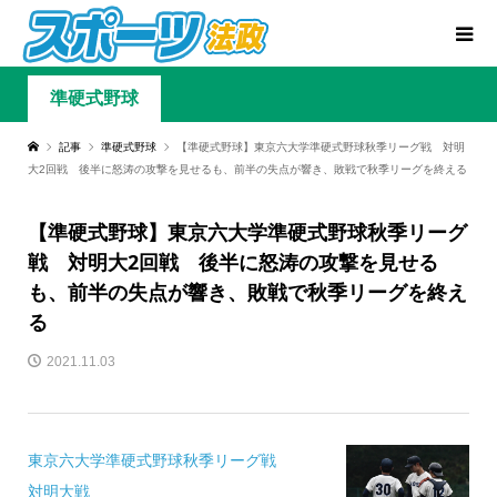
準硬式野球
記事
準硬式野球
【準硬式野球】東京六大学準硬式野球秋季リーグ戦 対明
大2回戦 後半に怒涛の攻撃を見せるも、前半の失点が響き、敗戦で秋季リーグを終える
【準硬式野球】東京六大学準硬式野球秋季リーグ
戦 対明大2回戦 後半に怒涛の攻撃を見せる
も、前半の失点が響き、敗戦で秋季リーグを終え
る
2021.11.03
東京六大学準硬式野球秋季リーグ戦
対明大戦