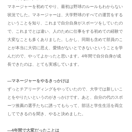
マネージャーを初めてやり、最初は野球のルールもわからない
状況でした。マネージャーは、大学野球のすべての運営をする
ということを知り、これまで自分自身がスポーツをしていたの
で、これまでとは違い、人のために仕事をする初めての経験で
大変なことも多くありました。しかし、同期も含めて部員のこ
とが本当に大切に思え、愛情がないとできないということを学
んだので、やってよかったと思います。4年間で自分自身が成
長できたのは、とても実感しています。
―マネージャーをやるきっかけは
ずっとチアリーディングをやっていたので、大学では新しいこ
とをやりたいというのがきっかけです。あと、自分の代のスポ
ーツ推薦の選手たちに誘ってもらって、部活と学生生活を両立
してできるのを聞き、やると決めました。
―4年間で大変だったことは