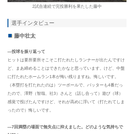
2試合連続で完投勝利を果たした藤中
選手インタビュー
藤中壮太
―投球を振り返って
ヒットは要所要所そこそこ打たれたしランナーが出たんですけ
ど、まあ締めることはできたかなと思っています。けど、中盤
に打たれたホームラン1本が悔い残りますね。悔しいです。
（本塁打を打たれたのは）ツーボールで、バッターも4番だっ
たので、澤野（智哉、社3）さんと（話し合って）遊び（球）
感覚で投げたんですけど、それが高めに浮いて（打たれてしま
ったので）悔しいです。
―7回満塁の場面で無失点に抑えました。どのような気持ちで