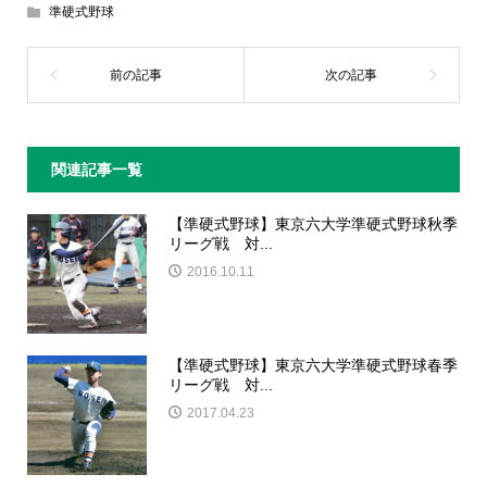
準硬式野球
関連記事一覧
【準硬式野球】東京六大学準硬式野球秋季
リーグ戦 対...
2016.10.11
【準硬式野球】東京六大学準硬式野球春季
リーグ戦 対...
2017.04.23