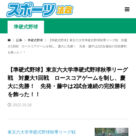
準硬式野球
記事
準硬式野球
【準硬式野球】東京六大学準硬式野球秋季リーグ戦 対慶
大1回戦 ロースコアゲームを制し、慶大に先勝！ 先発・藤中は2試合連続の完投勝利
を飾った！！
【準硬式野球】東京六大学準硬式野球秋季リーグ
戦 対慶大1回戦 ロースコアゲームを制し、慶
大に先勝！ 先発・藤中は2試合連続の完投勝利
を飾った！！
2022.10.28
東京六大学準硬式野球秋季リーグ戦