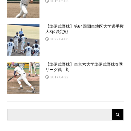
2015.05.03
【準硬式野球】第64回関東地区大学選手権
大3位決定戦 ...
2022.04.06
【準硬式野球】東京六大学準硬式野球春季
リーグ戦 対...
2017.04.22