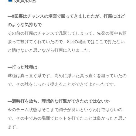
須賀椋也
―8回裏はチャンスの場面で回ってきましたたが、打席にはど
のような気持ちで
その前の打席のチャンスで凡退してしまって、先発の藤中も頑
張って投げてくれていたので、8回の場面ではここで打たない
と情けないと思いながら打席に入りました。
―打った球種は
球種は真っ直ぐ系です。高めに浮いた真っ直ぐを狙っていたの
で、その球をしっかり捉えることができてよかったです。
―適時打を放ち、理想的な打撃ができたのではないか
今のチーム状態はそこまで調子が良いというわけではないの
で、その中であの場面でヒットを打てたことは良かったと思い
ます。