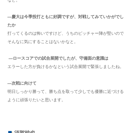
なと。
―慶大は今季投打ともに好調ですが、対戦してみていかがでし
たか
打ってくるのは怖いですけど、うちのピッチャー陣が堅いので
そんなに気にすることはないかなと。
―ロースコアでの試合展開でしたが、守備面の意識は
エラーした方が負けるかなという試合展開で緊張しましたね。
―次戦に向けて
明日しっかり勝って、勝ち点を取って少しでも優勝に近づける
ように頑張りたいと思います。