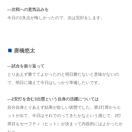
―次戦への意気込みを
今日の1失点が悔しかったので、次は完封をします。
唐橋悠太
―試合を振り返って
とりあえず勝ててよかったのと明日勝たないと意味がないの
で、明日に備えて今日はしっかり準備したいです。
―2安打を含む3出塁という自身の活躍については
自分自身とりあえず結果が欲しい状態でした。第1打席からヒ
ットが出て、今日はそれでのってきたかなという感じで、2打
席目もセーフティ（ヒット）が決まって内容的にはよかったか