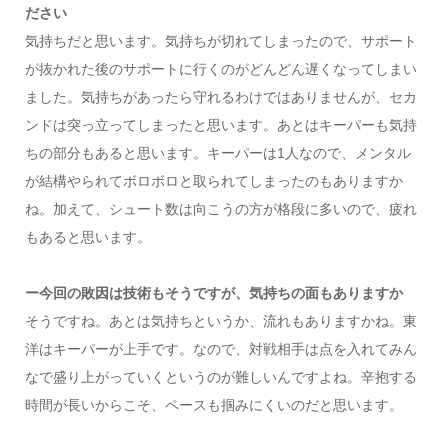
ださい
気持ちだと思います。気持ちが切れてしまったので、サポート
が抜かれた後のサポートに行くのがどんどん遅くなってしまい
ました。気持ちがあったら守れるわけではありませんが、セカ
ンドは突っ立ってしまったと思います。あとはキーパーも気持
ちの部分もあると思います。キーパーは1人なので、メンタル
が結構やられてボロボロと取られてしまったのもありますか
ね。加えて、シュート数は向こうの方が格段に多いので、疲れ
もあると思います。
ー今回の敗因は技術もそうですが、気持ちの面もありますか
そうですね。あとは気持ちというか、流れもありますかね。東
洋はキーパーが上手です。なので、対戦相手は点を入れてみん
なで盛り上がっていくというのが難しいんですよね。辛抱する
時間が長いからこそ、ペースも掴みにくいのだと思います。