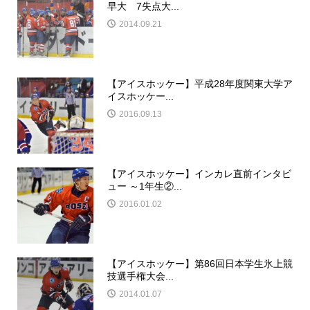
早大 7失点大...
2014.09.21
【アイスホッケー】平成28年度関東大学ア
イスホッケー...
2016.09.13
【アイスホッケー】インカレ直前インタビ
ュー ～1年生②...
2016.01.02
【アイスホッケー】第86回日本学生氷上競
技選手権大会...
2014.01.07