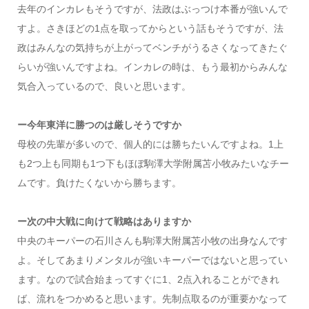
去年のインカレもそうですが、法政はぶっつけ本番が強いんで
すよ。さきほどの1点を取ってからという話もそうですが、法
政はみんなの気持ちが上がってベンチがうるさくなってきたぐ
らいが強いんですよね。インカレの時は、もう最初からみんな
気合入っているので、良いと思います。
ー今年東洋に勝つのは厳しそうですか
母校の先輩が多いので、個人的には勝ちたいんですよね。1上
も2つ上も同期も1つ下もほぼ駒澤大学附属苫小牧みたいなチー
ムです。負けたくないから勝ちます。
ー次の中大戦に向けて戦略はありますか
中央のキーパーの石川さんも駒澤大附属苫小牧の出身なんです
よ。そしてあまりメンタルが強いキーパーではないと思ってい
ます。なので試合始まってすぐに1、2点入れることができれ
ば、流れをつかめると思います。先制点取るのが重要かなって