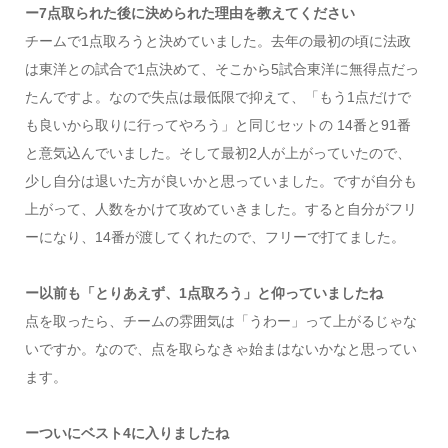
ー7点取られた後に決められた理由を教えてください
チームで1点取ろうと決めていました。去年の最初の頃に法政
は東洋との試合で1点決めて、そこから5試合東洋に無得点だっ
たんですよ。なので失点は最低限で抑えて、「もう1点だけで
も良いから取りに行ってやろう」と同じセットの 14番と91番
と意気込んでいました。そして最初2人が上がっていたので、
少し自分は退いた方が良いかと思っていました。ですが自分も
上がって、人数をかけて攻めていきました。すると自分がフリ
ーになり、14番が渡してくれたので、フリーで打てました。
ー以前も「とりあえず、1点取ろう」と仰っていましたね
点を取ったら、チームの雰囲気は「うわー」って上がるじゃな
いですか。なので、点を取らなきゃ始まはないかなと思ってい
ます。
ーついにベスト4に入りましたね