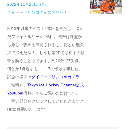
2022年11月23日（水）
ダイドードリンコアイスアリーナ
2013年以来のベスト4進出を果たし、進ん
だファイナルリーグ2戦目。試合は序盤か
ら激しい攻めを展開されるも、何とか無失
点で抑えた法大。しかし第2Pでは相手の猛
撃を防ぐことはできず、約10分で7失点。
何とか1点返すも、1－7の惨敗を喫した。
試合の様子は
ダイドードリンコAIカメラ
（無料）、
Tokyo Ice Hockey Channel公式
Youtube
(有料）からご覧いただけます。
（青い部分をクリックしていただきますと
HPに移動いたします）