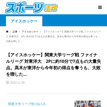
アイスホッケー
記事
アイスホッケー
【アイスホッケー】関東大学リーグ戦 ファイナルリー
グ 対東洋大 2Pに約10分で7点もの大量失点。髙木が東洋から今年初の得点を奪うも、
大敗を喫した…
【アイスホッケー】関東大学リーグ戦 ファイナ
ルリーグ 対東洋大 2Pに約10分で7点もの大量失
点。髙木が東洋から今年初の得点を奪うも、大敗
を喫した…
2022.11.26
関東大学リーグ戦 Div.I-A