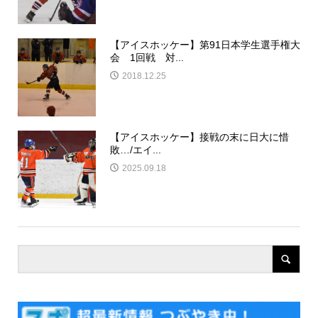
【アイスホッケー】第91日本学生選手権大
会 1回戦 対...
2018.12.25
【アイスホッケー】接戦の末に日大に惜
敗…/エイ...
2025.09.18