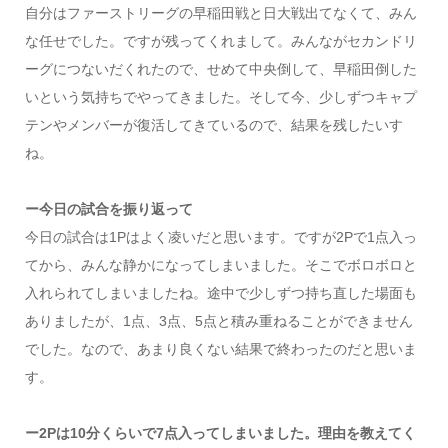
自分はファーストリーグの早稲田戦と日大戦出てなくて、みん
な任せでした。ですが残ってくれまして。みんながセカンドリ
ーグにつないだくれたので、せめて中央倒して、早稲田倒した
いという気持ちでやってきました。そして今、少しずつキャプ
テンやメンバーが復活してきているので、結果を残したいす
ね。
ー今日の試合を振り返って
今日の試合は1Pはよく凌いだと思います。ですが2Pで1点入っ
てから、みんな静かになってしまいました。そこでボロボロと
入れられてしまいましたね。途中で少しずつ持ち直した場面も
ありましたが、1点、3点、5点と積み重ねることができません
でした。なので、あまり良くない結果で終わったのだと思いま
す。
ー2Pは10分くらいで7点入ってしまいました。理由を教えてく