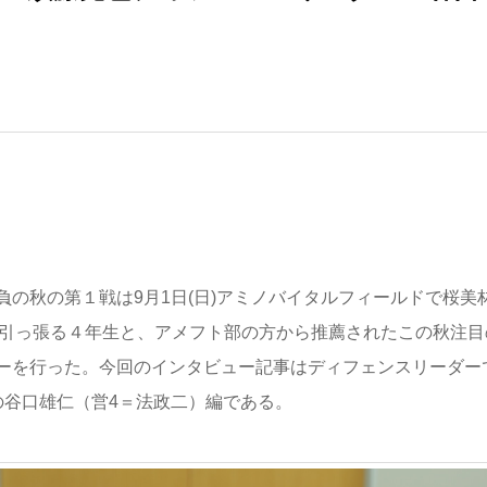
の秋の第１戦は9月1日(日)アミノバイタルフィールドで桜美
チームを引っ張る４年生と、アメフト部の方から推薦されたこの秋注目
ーを行った。今回のインタビュー記事はディフェンスリーダー
の谷口雄仁（営4＝法政二）編である。