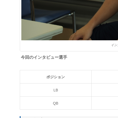
イン
今回のインタビュー選手
ポジション
LB
QB