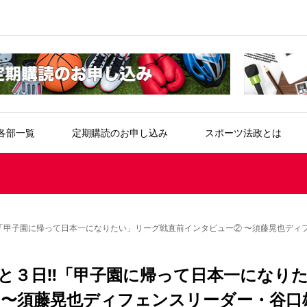
各部一覧
定期購読のお申し込み
スポーツ法政とは
「甲子園に帰って日本一になりたい」リーグ戦直前インタビュー② 〜須藤晃也ディ
と３日‼「甲子園に帰って日本一になり
 〜須藤晃也ディフェンスリーダー・谷口