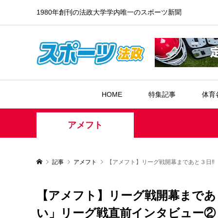
1980年創刊の法政大学学内唯一のスポーツ新聞
HOME
特集記事
体育
アメフト
記事
アメフト
【アメフト】リーグ戦開幕まであと３日‼
【アメフト】リーグ戦開幕まであ
い」リーグ戦直前インタビュー②