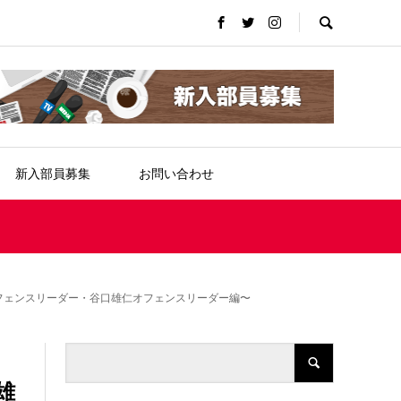
新入部員募集
お問い合わせ
フェンスリーダー・谷口雄仁オフェンスリーダー編〜
た
雄