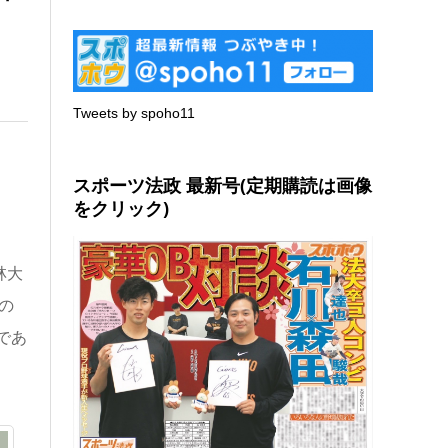
Tweets by spoho11
スポーツ法政 最新号(定期購読は画像
をクリック)
林大
の
であ