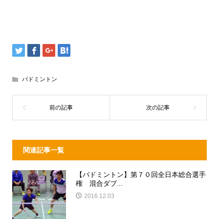
バドミントン
関連記事一覧
【バドミントン】第７０回全日本総合選手
権 混合ダブ...
2016.12.03