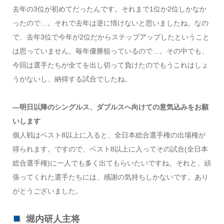
去年の3位が初めてだったんです。それまで1位か2位しかなか
ったので…。それで去年は逆に情けないと思いましたね。なの
で、去年3位で今年が2位だからステップアップしたということ
は思っていません。毎年優勝狙っているので…。その中でも、
今回は選手たちが全てを出し切って負けたのでもうこれはしょ
うがないし、納得する試合でしたね。
―明日以降のシングルス、ダブルスへ向けての意気込みをお願
いします
個人戦はベスト8以上に入ると、全日本総合選手権の出場権が
得られます。ですので、ベスト8以上に入ってその試合(全日本
総合選手権)に一人でも多く出てもらいたいですね。それと、頑
張ってくれた選手たちには、感謝の気持ちしかないです。あり
がとうございました。
堀内研人主将