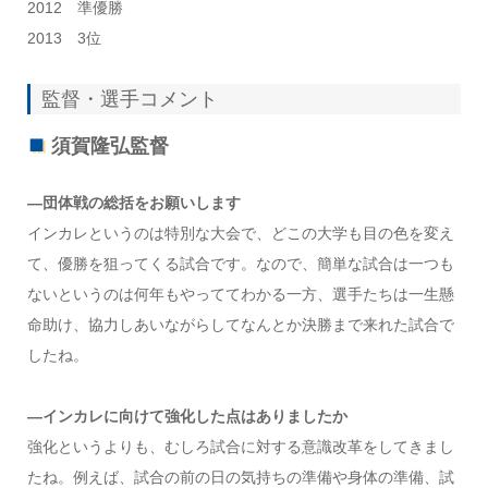
2012 準優勝
2013 3位
監督・選手コメント
須賀隆弘監督
―団体戦の総括をお願いします
インカレというのは特別な大会で、どこの大学も目の色を変え
て、優勝を狙ってくる試合です。なので、簡単な試合は一つも
ないというのは何年もやっててわかる一方、選手たちは一生懸
命助け、協力しあいながらしてなんとか決勝まで来れた試合で
したね。
―インカレに向けて強化した点はありましたか
強化というよりも、むしろ試合に対する意識改革をしてきまし
たね。例えば、試合の前の日の気持ちの準備や身体の準備、試