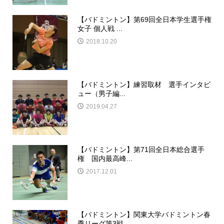
【バドミントン】第69回全日本学生選手権
女子 個人戦 ...
2018.10.20
【バドミントン】練習取材 選手インタビ
ュー（男子編...
2019.04.27
【バドミントン】第71回全日本総合選手
権 国内最高峰...
2017.12.01
【バドミントン】関東大学バドミントン春
季リーグ第3戦