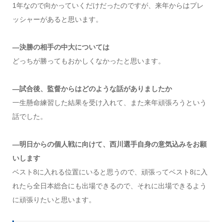
1年なので向かっていくだけだったのですが、来年からはプレ
ッシャーがあると思います。
―決勝の相手の中大については
どっちが勝ってもおかしくなかったと思います。
―試合後、監督からはどのような話がありましたか
一生懸命練習した結果を受け入れて、また来年頑張ろうという
話でした。
―明日からの個人戦に向けて、西川選手自身の意気込みをお願
いします
ベスト8に入れる位置にいると思うので、頑張ってベスト8に入
れたら全日本総合にも出場できるので、それに出場できるよう
に頑張りたいと思います。