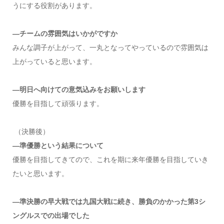
うにする役割があります。
―チームの雰囲気はいかがですか
みんな調子が上がって、一丸となってやっているので雰囲気は
上がっていると思います。
―明日へ向けての意気込みをお願いします
優勝を目指して頑張ります。
（決勝後）
―準優勝という結果について
優勝を目指してきてので、これを期に来年優勝を目指していき
たいと思います。
―準決勝の早大戦では九国大戦に続き、勝負のかかった第3シ
ングルスでの出場でした