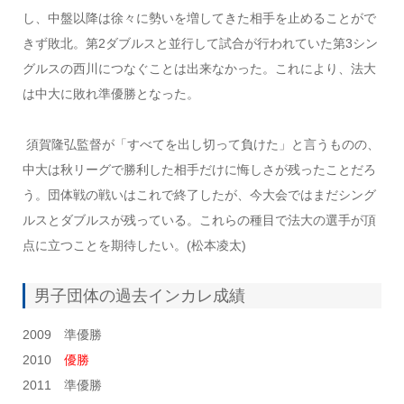
し、中盤以降は徐々に勢いを増してきた相手を止めることがで
きず敗北。第2ダブルスと並行して試合が行われていた第3シン
グルスの西川につなぐことは出来なかった。これにより、法大
は中大に敗れ準優勝となった。
須賀隆弘監督が「すべてを出し切って負けた」と言うものの、
中大は秋リーグで勝利した相手だけに悔しさが残ったことだろ
う。団体戦の戦いはこれで終了したが、今大会ではまだシング
ルスとダブルスが残っている。これらの種目で法大の選手が頂
点に立つことを期待したい。(松本凌太)
男子団体の過去インカレ成績
2009 準優勝
2010
優勝
2011 準優勝