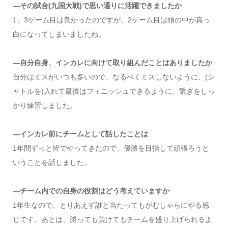
―その試合(九国大戦)で思い通りに活躍できましたか
1、3ゲーム目は良かったのですが、2ゲーム目は頭の中が真っ
白になってしまいましたね。
―自分自身、インカレに向けて取り組んだことはありましたか
自分はミスがいつも多いので、なるべくミスしないように、(シ
ャトルを)入れて最後はフィニッシュできるように、繋ぎをしっ
かり練習しました。
―インカレ前にチームとして話したことは
1年間ずっと皆でやってきたので、優勝を目指して頑張ろうと
いうことを話しました。
―チーム内での自身の役割はどう考えていますか
1年生なので、とりあえず誰と当たってもがむしゃらにやる感
じです。あとは、勝っても負けてもチームを盛り上げられるよ