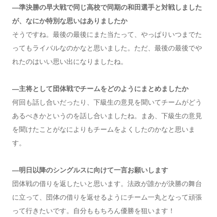
―準決勝の早大戦で同じ高校で同期の和田選手と対戦しました
が、なにか特別な思いはありましたか
そうですね。最後の最後にまた当たって、やっぱりいつまでた
ってもライバルなのかなと思いました。ただ、最後の最後でや
れたのはいい思い出になりましたね。
―主将として団体戦でチームをどのようにまとめましたか
何回も話し合いだったり、下級生の意見を聞いてチームがどう
あるべきかというのを話し合いましたね。まあ、下級生の意見
を聞けたことがなによりもチームをよくしたのかなと思いま
す。
―明日以降のシングルスに向けて一言お願いします
団体戦の借りを返したいと思います。法政が誰かが決勝の舞台
に立って、団体の借りを返せるようにチーム一丸となって頑張
って行きたいです。自分ももちろん優勝を狙います！