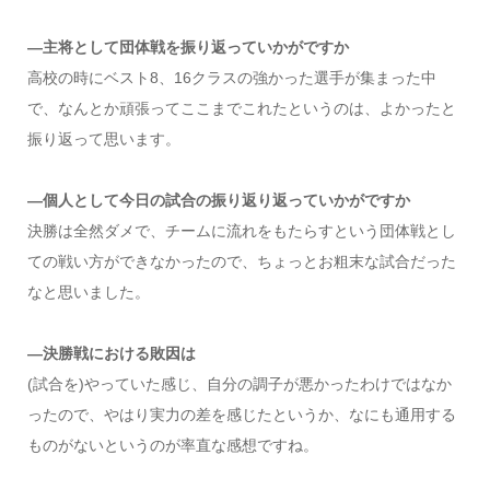
―主将として団体戦を振り返っていかがですか
高校の時にベスト8、16クラスの強かった選手が集まった中
で、なんとか頑張ってここまでこれたというのは、よかったと
振り返って思います。
―個人として今日の試合の振り返り返っていかがですか
決勝は全然ダメで、チームに流れをもたらすという団体戦とし
ての戦い方ができなかったので、ちょっとお粗末な試合だった
なと思いました。
―決勝戦における敗因は
(試合を)やっていた感じ、自分の調子が悪かったわけではなか
ったので、やはり実力の差を感じたというか、なにも通用する
ものがないというのが率直な感想ですね。