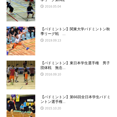
2016.05.04
【バドミントン】関東大学バドミントン秋
季リーグ戦 ...
2019.09.13
【バドミントン】東日本学生選手権 男子
団体戦 無念...
2016.09.10
【バドミントン】第66回全日本学生バドミ
ントン選手権...
2015.10.20