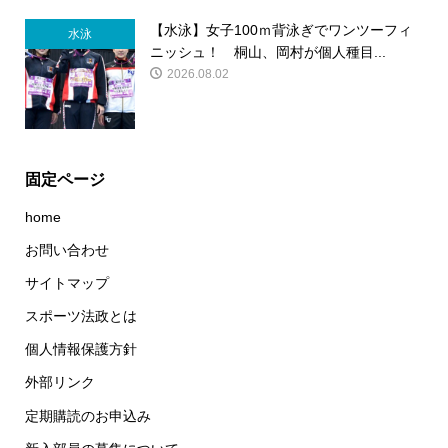
【水泳】女子100ｍ背泳ぎでワンツーフィ
水泳
ニッシュ！ 桐山、岡村が個人種目...
2026.08.02
固定ページ
home
お問い合わせ
サイトマップ
スポーツ法政とは
個人情報保護方針
外部リンク
定期購読のお申込み