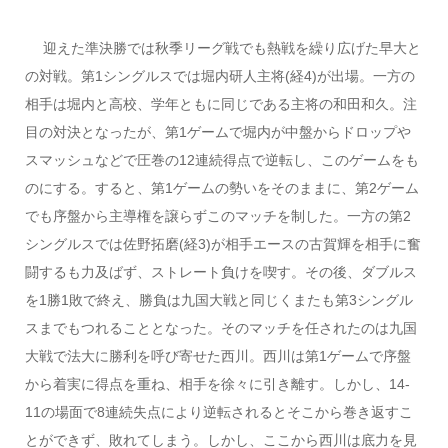
迎えた準決勝では秋季リーグ戦でも熱戦を繰り広げた早大と
の対戦。第1シングルスでは堀内研人主将(経4)が出場。一方の
相手は堀内と高校、学年ともに同じである主将の和田和久。注
目の対決となったが、第1ゲームで堀内が中盤からドロップや
スマッシュなどで圧巻の12連続得点で逆転し、このゲームをも
のにする。すると、第1ゲームの勢いをそのままに、第2ゲーム
でも序盤から主導権を譲らずこのマッチを制した。一方の第2
シングルスでは佐野拓磨(経3)が相手エースの古賀輝を相手に奮
闘するも力及ばず、ストレート負けを喫す。その後、ダブルス
を1勝1敗で終え、勝負は九国大戦と同じくまたも第3シングル
スまでもつれることとなった。そのマッチを任されたのは九国
大戦で法大に勝利を呼び寄せた西川。西川は第1ゲームで序盤
から着実に得点を重ね、相手を徐々に引き離す。しかし、14-
11の場面で8連続失点により逆転されるとそこから巻き返すこ
とができず、敗れてしまう。しかし、ここから西川は底力を見