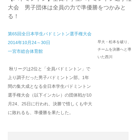
大会 男子団体は全員の力で準優勝をつかみと
る！
第65回全日本学生バドミントン選手権大会
早大・松本を破り、
2014年10月24～30日
チームを決勝へと導
一宮市総合体育館
いた西川
秋リーグは2位と「全員バドミントン」で
上り調子だった男子バドミントン部。1年
間の集大成となる全日本学生バドミントン
選手権大会（以下インカレ）の団体戦が10
月24、25日に行われ、決勝で惜しくも中大
に敗れるも、準優勝を果たした。