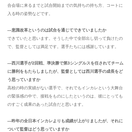
合会場に来るまでと試合開始までの気持ちの持ち方、コートに
入る時の姿勢などです。
―意識改革というのは試合を通じてできていましたか
できていたと思います。そうした中で全部出し切って負けたの
で、監督としては満足です。選手たちには感謝しています。
―西川選手が2回戦、準決勝で第3シングルスを任されてチーム
に勝利をもたらしましたが、監督としては西川選手の成長をど
う思っていますか
高校の時の実績がない選手で、それでもインカレという大舞台
の緊張感の中で、接戦をものにしたというのは、彼にとっても
のすごく成果のあった試合だと思います。
―昨年の全日本インカレよりも成績が上がりましたが、それに
ついて監督はどう思っていますか