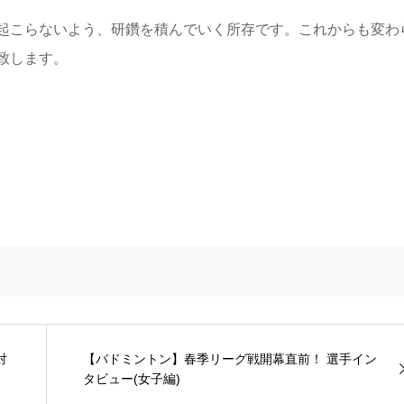
起こらないよう、研鑽を積んでいく所存です。これからも変わ
致します。
対
【バドミントン】春季リーグ戦開幕直前！ 選手イン
タビュー(女子編)