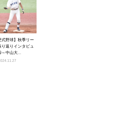
硬式野球】秋季リー
振り返りインタビュ
～中山大...
2024.11.27