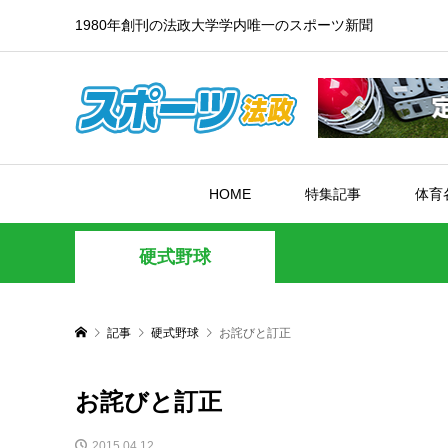
1980年創刊の法政大学学内唯一のスポーツ新聞
HOME
特集記事
体育
硬式野球
記事
硬式野球
お詫びと訂正
お詫びと訂正
2015.04.12