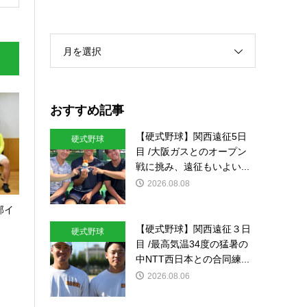
月を選択
おすすめ記事
【硬式野球】関西遠征5日
硬式野球
目 /大阪ガスとのオープン
戦に挑み、遠征もいよい...
2026.08.08
部イ
【硬式野球】関西遠征３日
硬式野球
目 /最高気温34度の猛暑の
中NTT西日本との合同練...
2026.08.06