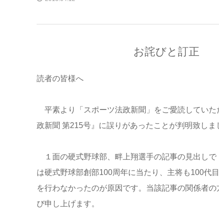
お詫びと訂正
読者の皆様へ
平素より「スポーツ法政新聞」をご愛読していただ
政新聞 第215号』に誤りがあったことが判明致し
１面の硬式野球部、畔上翔選手の記事の見出しで「
は硬式野球部創部100周年に当たり、主将も100
を行わなかったのが原因です。当該記事の関係者の
び申し上げます。