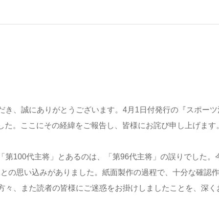
き、誠にありがとうございます。4月1日付発行の『スポーツ
ました。ここにその経緯をご報告し、皆様にお詫び申し上げます
第100代主将」とあるのは、「第96代主将」の誤りでした。
代目との思い込みがありました。紙面製作の過程で、十分な確認
方々、また読者の皆様にご迷惑をお掛けしましたことを、深く