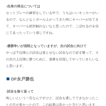
-自身の得点については
セットプレーの練習をしている中で、うちはいいキッカーがい
るので、なんとなくボール上がってきた時にキーパーが出てき
て、キーパーも絶対触れないなと思ったので、こぼれるのを信
じて走ったっていう感じですね。
-優勝争いが混戦となっていますが、次の試合に向けて
やっぱ下位陣との試合は落とせない試合なので必ず勝って、そ
の次の上位陣に勝つために、連勝を目指してやっていきたいな
と思います。
DF永戸勝也
-試合を振り返って
悔しいという一言なんですけど、試合を通してできなかったこ
との方が多かったので、この結果は良かった方だと思います。