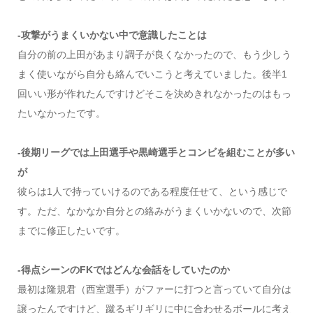
-攻撃がうまくいかない中で意識したことは
自分の前の上田があまり調子が良くなかったので、もう少しう
まく使いながら自分も絡んでいこうと考えていました。後半1
回いい形が作れたんですけどそこを決めきれなかったのはもっ
たいなかったです。
-後期リーグでは上田選手や黒崎選手とコンビを組むことが多い
が
彼らは1人で持っていけるのである程度任せて、という感じで
す。ただ、なかなか自分との絡みがうまくいかないので、次節
までに修正したいです。
-得点シーンのFKではどんな会話をしていたのか
最初は隆規君（西室選手）がファーに打つと言っていて自分は
譲ったんですけど、蹴るギリギリに中に合わせるボールに考え