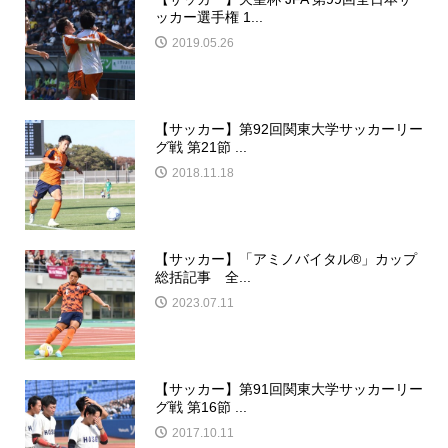
ッカー選手権 1...
2019.05.26
【サッカー】第92回関東大学サッカーリー
グ戦 第21節 ...
2018.11.18
【サッカー】「アミノバイタル®」カップ
総括記事 全...
2023.07.11
【サッカー】第91回関東大学サッカーリー
グ戦 第16節 ...
2017.10.11