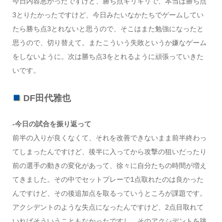
今日内容悪かったですけど、勝ち点ギリギリで、本当は勝ち点
3とりたかったですけど、今日みたいなかたちでゲームしてい
たら勝ち点3とれないと思うので、そこはまた勉強になったと
思うので、切り替えて。またこういう失敗というか嫌なゲーム
をしないように。次は勝ち点3をとれるように頑張っていきた
いです。
DF田代雅也
-今日の試合を振り返って
前半の入りが良くなくて、それを改善できないまま前半終わっ
てしまったんですけど、後半に入ってから攻撃の狙いだったり
前の選手の動きの変化があって、徐々に自分たちの時間が増え
てきました。その中でセットプレーで1点取れたのは良かった
んですけど、その後追加点を取るっていうところが課題です。
アクシデントのような失点になったんですけど、2点目取れて
いればそういうこともなかったですし、そのアクシデントを跳