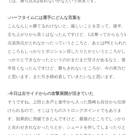
では、勝ち点3は取れないかなという状況です。
-ハーフタイムには選手にどんな言葉を
こんなんじゃ勝てるわけないと。厳しいことを言って。後半、
立ち上がりから良くはなったんですけど、1点奪ってからもう1
点追加点がとれなかったっていうところと、あとはPKとられた
ところもしっかりとポジション戻したりとかというところがし
っかりとできなかったというのがまだまだ甘さがあるなと。後
半良くなったんですけど、勝ちきれないところが、今の実力だ
と思います。また引き締め直していきたいなと思います。
-今日は左サイドからの攻撃展開が活きていた
そうですね。上田と永戸と途中から入った黒崎も自分から仕掛
けられるので、そこはうちのストロングポイントでもありま
す。効果的に突破できたんですけど、最後のところでしっかり
と合わせきれなかったりとか、シュートを外してしまったりと