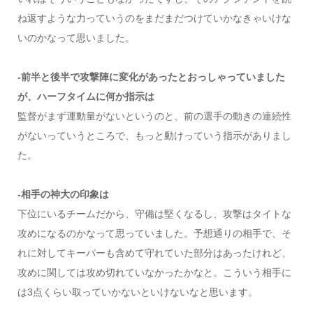
ね返すような力っていうのをまだまだつけていかなきゃいけな
いのかなって思いました。
-前半と後半で攻撃陣に変化があったとおっしゃっていました
が、ハーフタイムに何か指示は
監督がまず運動量がないというのと、前の選手の動きの連続性
がないっていうところで、もっと動けっていう指示がありまし
た。
-相手の神大の印象は
下位にいるチームだから、守備は堅くなるし、攻撃はタイトな
攻めになるのかなって思っていました。予想通りの相手で、そ
れに対してキーパーも含めて守れていた部分はあったけれど、
攻めに関しては攻め切れていなかったかなと。こういう相手に
は3点くらい取っていかないといけないなと思います。