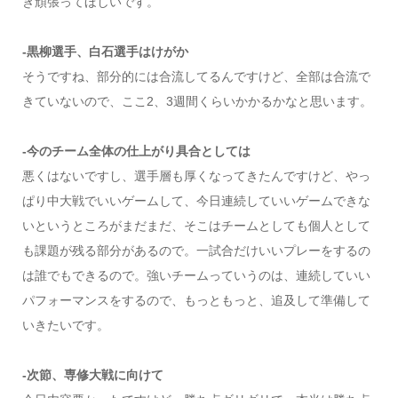
き頑張ってほしいです。
-黒柳選手、白石選手はけがか
そうですね、部分的には合流してるんですけど、全部は合流で
きていないので、ここ2、3週間くらいかかるかなと思います。
-今のチーム全体の仕上がり具合としては
悪くはないですし、選手層も厚くなってきたんですけど、やっ
ぱり中大戦でいいゲームして、今日連続していいゲームできな
いというところがまだまだ、そこはチームとしても個人として
も課題が残る部分があるので。一試合だけいいプレーをするの
は誰でもできるので。強いチームっていうのは、連続していい
パフォーマンスをするので、もっともっと、追及して準備して
いきたいです。
-次節、専修大戦に向けて