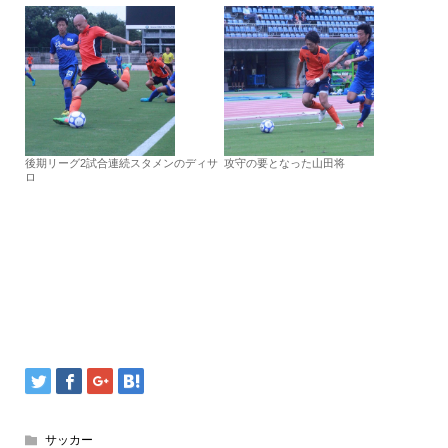
後期リーグ2試合連続スタメンのディサ
攻守の要となった山田将
ロ
サッカー