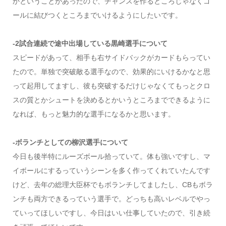
かということがあったので、チャンスを作るところじゃなくゴ
ールに結びつくところまでいけるようにしたいです。
-2試合連続で途中出場している黒崎選手について
スピードがあって、相手も右サイドバックがカードもらってい
たので。単独で突破敵る選手なので、効果的にいけるかなと思
って起用してますし、彼も突破するだけじゃなくてもっとクロ
スの質とかシュートを決めるとかいうところまでできるように
なれば、もっと魅力的な選手になるかと思います。
-ボランチとしての柳沢選手について
今日も後半特にルーズボール拾っていて。体も強いですし、マ
イボールにするっていうシーンを多く作ってくれていたんです
けど、去年の総理大臣杯でもボランチしてましたし、CBもボラ
ンチも両方できるっていう選手で。どっちも高いレベルでやっ
ていってほしいですし、今日はいい仕事していたので、引き続