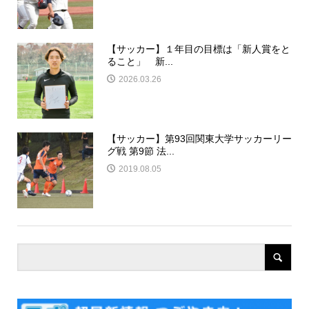
【サッカー】１年目の目標は「新人賞をと
ること」 新...
2026.03.26
【サッカー】第93回関東大学サッカーリー
グ戦 第9節 法...
2019.08.05