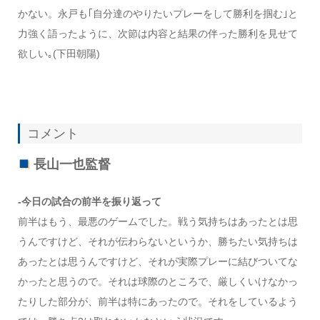
かない。永戸も｢自分達のやりたいプレーをして勝利を掴む｣と
力強く語ったように、次節は内容と結果の伴った勝利を見せて
欲しい｡(下田朝陽)
コメント
長山一也監督
-今日の試合の前半を振り返って
前半はもう、最悪のゲームでした。戦う気持ちはあったとは思
うんですけど、それが伝わらないというか、勝ちたい気持ちは
あったとは思うんですけど、それが実際プレーに結びついてな
かったと思うので。それは球際のところで、厳しくいけなかっ
たりした部分が、前半は特にあったので。それをしているよう