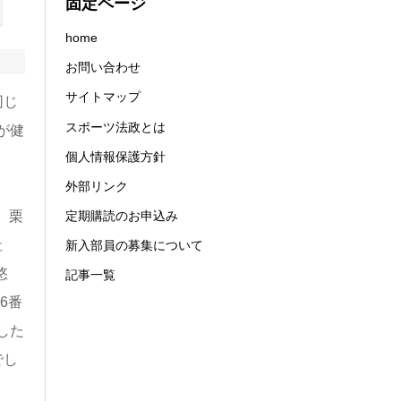
固定ページ
home
お問い合わせ
サイトマップ
同じ
スポーツ法政とは
が健
個人情報保護方針
外部リンク
、栗
定期購読のお申込み
社
新入部員の募集について
悠
記事一覧
6番
した
でし