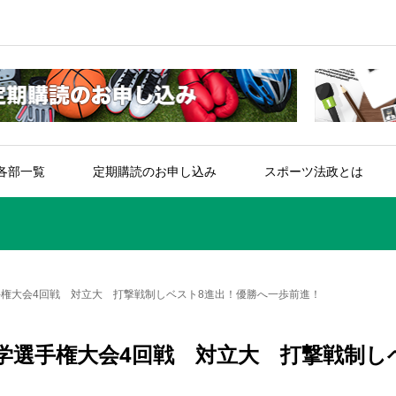
各部一覧
定期購読のお申し込み
スポーツ法政とは
手権大会4回戦 対立大 打撃戦制しベスト8進出！優勝へ一歩前進！
学選手権大会4回戦 対立大 打撃戦制し