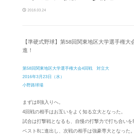
2016.03.24
【準硬式野球】第58回関東地区大学選手権大
進！
第58回関東地区大学選手権大会4回戦 対立大
2016年3月23日（水）
小野路球場
まずは8強入りへ。
4回戦の相手はお互いをよく知る立大となった。
試合は打撃戦となるも、自慢の打撃力で打ち合いを
ベスト8に進出し、次戦の相手は強豪専大となった