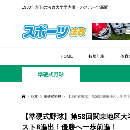
1980年創刊の法政大学学内唯一のスポーツ新聞
HOME
特集記事
体育
準硬式野球
記事
準硬式野球
【準硬式野球】第58回関東地区大学選
【準硬式野球】第58回関東地区大
スト8進出！優勝へ一歩前進！