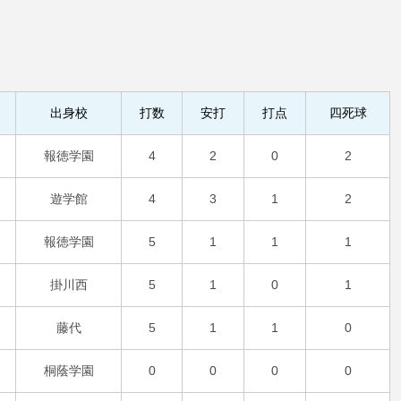
出身校
打数
安打
打点
四死球
報徳学園
4
2
0
2
遊学館
4
3
1
2
報徳学園
5
1
1
1
掛川西
5
1
0
1
藤代
5
1
1
0
桐蔭学園
0
0
0
0