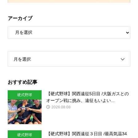
アーカイブ
月を選択
おすすめ記事
【硬式野球】関西遠征5日目 /大阪ガスとの
硬式野球
オープン戦に挑み、遠征もいよい...
2026.08.08
【硬式野球】関西遠征３日目 /最高気温34
硬式野球