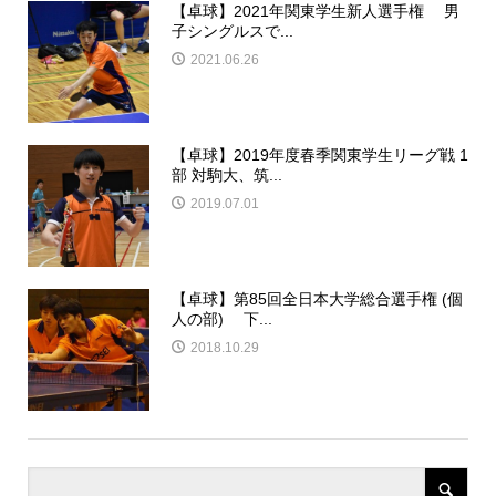
【卓球】2021年関東学生新人選手権 男
子シングルスで...
2021.06.26
【卓球】2019年度春季関東学生リーグ戦 1
部 対駒大、筑...
2019.07.01
【卓球】第85回全日本大学総合選手権 (個
人の部) 下...
2018.10.29