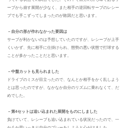
ーブから崩す展開が少なく、また相手の逆回転サーブのレシー
ブでも手こずってしまったのが敗因だと思います。
－自分の形が作れなかった要因は
サーブが利かないのは予想していたのですが、レシーブが上手
くいかず、先に相手に仕掛けられ、態勢の悪い状態で打球する
ことが多かったことだと思います。
－中盤カットも見られました
ドライブのミスが目立ったので、なんとか相手をかく乱しよう
とは思ったのですが、なかなか自分のリズムに乗れなくて、だ
めでした。
－第4セットは追い込まれた展開をものにしました
負けていて、レシーブも追い込まれている状況だったので、一
か八か思いっきり自分のプレーをしようと心がけました。