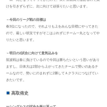
けを引きずらずに、次に向けて頑張りたいと思います。
－今回のリーグ戦の目標は
春3位になったので、それよりも上をみんな目標にやってきた
ので、厳しい状況ですがそこはぶれずにチーム一丸となってや
りたいと思います。
－明日の2試合に向けて意気込みを
筑波戦は春に負けているので今回は勝ちたいという思いがあり
ますし、日体大は2部から上がってきたチームで勢いのあるチ
ームなので、勢いにのまれずに2勝してＡクラスにつなげてい
きたいです。
高取侑史
ーシングルスの試合を振り返って