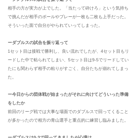
相手の方が実力が上でした。「当たって砕けろ」という気持ち
で挑んだが相手のボールやプレーが一枚も二枚も上手だった。
そういった面で自分がやられていってしまった。
ーダブルスの試合を振り返って
1セット目は接戦で勝利し、良い流れでしたが、4セット目もリ
ードした中で粘られてしまい、5セット目は9-5でリードしてい
たにも関わらず相手の粘りがすごく、自分たちが崩れてしまっ
た。
ー今日からの団体戦が始まったがそれに向けてどういった準備
をしたか
前回のリーグ戦では大事な場面でのダブルスで回ってくること
が多かったので相方の青山選手と重点的に練習し臨みました。
ーダブルスは0-3で回ってきましたが心境は