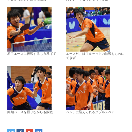
相手エースに善戦するも力及ばず
エース村井はフルセットの熱戦をものに
できず
終始ペースを握りながらも敗戦
ベンチに迎えられるダブルスペア