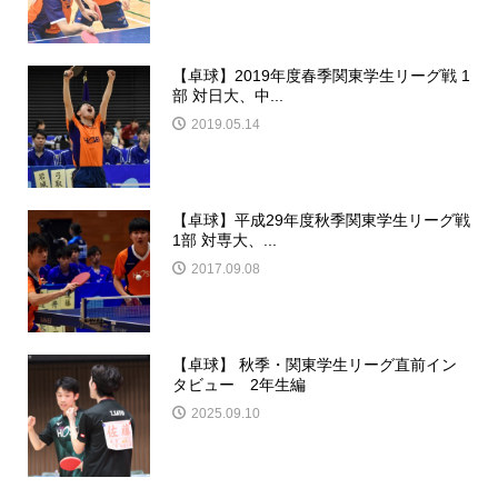
【卓球】2019年度春季関東学生リーグ戦 1
部 対日大、中...
2019.05.14
【卓球】平成29年度秋季関東学生リーグ戦
1部 対専大、...
2017.09.08
【卓球】 秋季・関東学生リーグ直前イン
タビュー 2年生編
2025.09.10