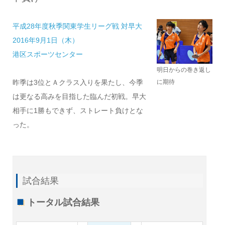
平成28年度秋季関東学生リーグ戦 対早大
2016年9月1日（木）
港区スポーツセンター
明日からの巻き返し
に期待
昨季は3位とＡクラス入りを果たし、今季
は更なる高みを目指した臨んだ初戦。早大
相手に1勝もできず、ストレート負けとな
った。
試合結果
トータル試合結果