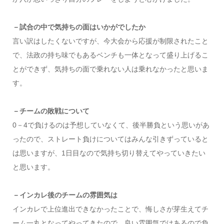
－試合の中で気持ちの面はいかがでしたか
言い訳はしたくないですが、今大会から応援が制限されたこと
で、法政の持ち味でもあるベンチも一体となって盛り上げるこ
とができず、気持ちの面で乗れない人は乗れなかったと思いま
す。
－チームの敗戦について
0－4で負けるのは予想していなくて、後半勝負という思いがあ
ったので、ストレート負けについてはみんな引きずっていると
は思いますが、1日目なので気持ち切り替えてやっていきたい
と思います。
－インカレ後のチームの雰囲気は
インカレで上位進出できなかったことで、悔しさが芽生えてチ
ーム一丸となってやってきたので、良い雰囲気ではあるので負