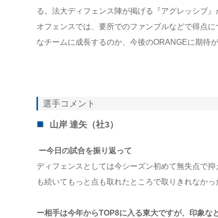
る。法大ディフェンス陣が掲げる『アグレッシブ』
オフェンスでは、要所でのファンブルなどで得点に
なチームに成長するのか、今後のORANGEに期待が
選手コメント
山岸 達矢（社3）
ー今日の試合を振り返って
ディフェンスとしては今シーズン初めて無失点で抑
も続いてもっと点も取れたところで取りきれなかっ
ー相手は今年からTOP8に入る東大ですが、印象な