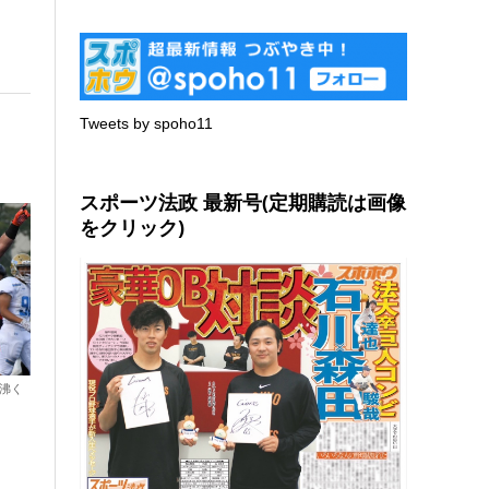
Tweets by spoho11
スポーツ法政 最新号(定期購読は画像
をクリック)
に沸く