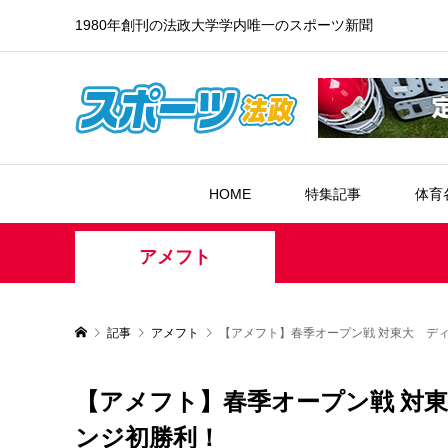
1980年創刊の法政大学学内唯一のスポーツ新聞
HOME
特集記事
体育
アメフト
記事
アメフト
【アメフト】春季オープン戦 対東大 デ
【アメフト】春季オープン戦 対
ンジ初勝利！