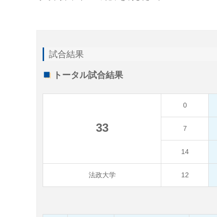
試合結果
トータル試合結果
0
33
7
14
法政大学
12