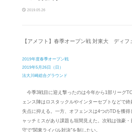
2019.05.26
【アメフト】春季オープン戦 対東大 ディフ
2019年度春季オープン戦
2019年5月26日（日）
法大川崎総合グラウンド
今季3戦目に迎え撃ったのは今年から1部リーグTO
ェンス陣はロスタックルやインターセプトなどで終
失点に抑える。一方、オフェンスは4つのTDを獲得
ャッチミスがあり課題も垣間見えた。次戦は強豪・
守で“関東ライバル対決”を制したい。