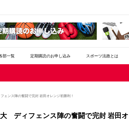
各部一覧
定期購読のお申し込み
スポーツ法政とは
ィフェンス陣の奮闘で完封 岩田オレンジ初勝利！
東大 ディフェンス陣の奮闘で完封 岩田