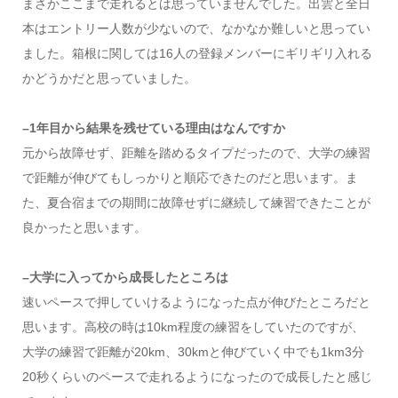
まさかここまで走れるとは思っていませんでした。出雲と全日
本はエントリー人数が少ないので、なかなか難しいと思ってい
ました。箱根に関しては16人の登録メンバーにギリギリ入れる
かどうかだと思っていました。
–1年目から結果を残せている理由はなんですか
元から故障せず、距離を踏めるタイプだったので、大学の練習
で距離が伸びてもしっかりと順応できたのだと思います。ま
た、夏合宿までの期間に故障せずに継続して練習できたことが
良かったと思います。
–大学に入ってから成長したところは
速いペースで押していけるようになった点が伸びたところだと
思います。高校の時は10km程度の練習をしていたのですが、
大学の練習で距離が20km、30kmと伸びていく中でも1km3分
20秒くらいのペースで走れるようになったので成長したと感じ