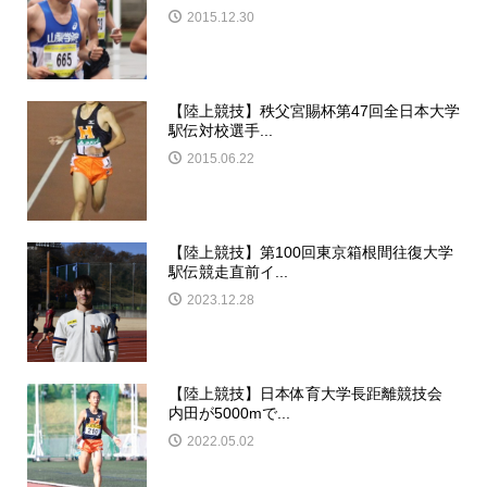
2015.12.30
【陸上競技】秩父宮賜杯第47回全日本大学
駅伝対校選手...
2015.06.22
【陸上競技】第100回東京箱根間往復大学
駅伝競走直前イ...
2023.12.28
【陸上競技】日本体育大学長距離競技会
内田が5000mで...
2022.05.02