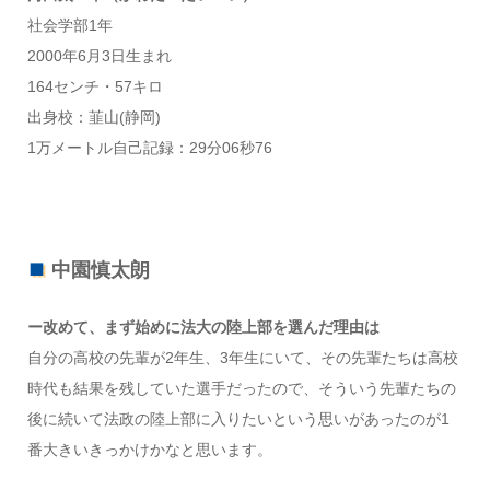
社会学部1年
2000年6月3日生まれ
164センチ・57キロ
出身校：韮山(静岡)
1万メートル自己記録：29分06秒76
中園慎太朗
ー改めて、まず始めに法大の陸上部を選んだ理由は
自分の高校の先輩が2年生、3年生にいて、その先輩たちは高校
時代も結果を残していた選手だったので、そういう先輩たちの
後に続いて法政の陸上部に入りたいという思いがあったのが1
番大きいきっかけかなと思います。