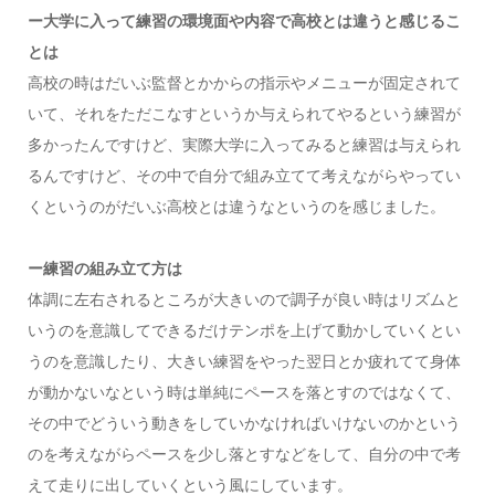
ー大学に入って練習の環境面や内容で高校とは違うと感じるこ
とは
高校の時はだいぶ監督とかからの指示やメニューが固定されて
いて、それをただこなすというか与えられてやるという練習が
多かったんですけど、実際大学に入ってみると練習は与えられ
るんですけど、その中で自分で組み立てて考えながらやってい
くというのがだいぶ高校とは違うなというのを感じました。
ー練習の組み立て方は
体調に左右されるところが大きいので調子が良い時はリズムと
いうのを意識してできるだけテンポを上げて動かしていくとい
うのを意識したり、大きい練習をやった翌日とか疲れてて身体
が動かないなという時は単純にペースを落とすのではなくて、
その中でどういう動きをしていかなければいけないのかという
のを考えながらペースを少し落とすなどをして、自分の中で考
えて走りに出していくという風にしています。