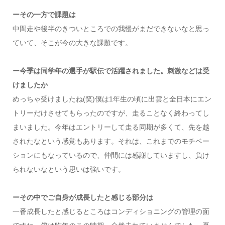
ーその一方で課題は
中間走や後半のきついところでの我慢がまだできないなと思っ
ていて、そこが今の大きな課題です。
ー今季は同学年の選手が駅伝で活躍されました。刺激などは受
けましたか
めっちゃ受けましたね(笑)僕は1年生の頃に出雲と全日本にエン
トリーだけさせてもらったのですが、走ることなく終わってし
まいました。今年はエントリーして走る同期が多くて、先を越
されたなという感覚もあります。それは、これまでのモチベー
ションにもなっているので、仲間には感謝していますし、負け
られないなという思いは強いです。
ーその中でご自身が成長したと感じる部分は
一番成長したと感じるところはコンディショニングの管理の面