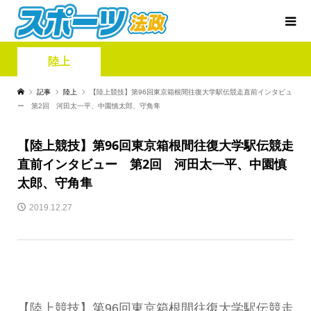
陸上
記事
陸上
【陸上競技】第96回東京箱根間往復大学駅伝競走直前インタビュ
ー 第2回 河田太一平、中園慎太郎、守角隼
【陸上競技】第96回東京箱根間往復大学駅伝競走
直前インタビュー 第2回 河田太一平、中園慎
太郎、守角隼
2019.12.27
【陸上競技】第96回東京箱根間往復大学駅伝競走