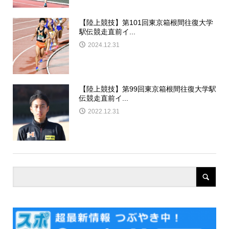
【陸上競技】第101回東京箱根間往復大学
駅伝競走直前イ...
2024.12.31
【陸上競技】第99回東京箱根間往復大学駅
伝競走直前イ...
2022.12.31