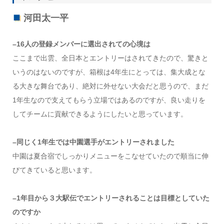
河田太一平
–16人の登録メンバーに選出されての心境は
ここまで出雲、全日本とエントリーはされてきたので、驚きと
いうのはないのですが、箱根は4年生にとっては、集大成とな
る大きな舞台であり、絶対に外せない大会だと思うので、まだ
1年生なので支えてもらう立場ではあるのですが、良い走りを
してチームに貢献できるようにしたいと思っています。
–同じく1年生では中園選手がエントリーされました
中園は夏合宿でしっかりメニューをこなせていたので順当に伸
びてきていると思います。
–1年目から３大駅伝でエントリーされることは目標としていた
のですか