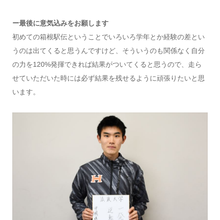
ー最後に意気込みをお願します
初めての箱根駅伝ということでいろいろ学年とか経験の差とい
うのは出てくると思うんですけど、そういうのも関係なく自分
の力を120%発揮できれば結果がついてくると思うので、走ら
せていただいた時には必ず結果を残せるように頑張りたいと思
います。