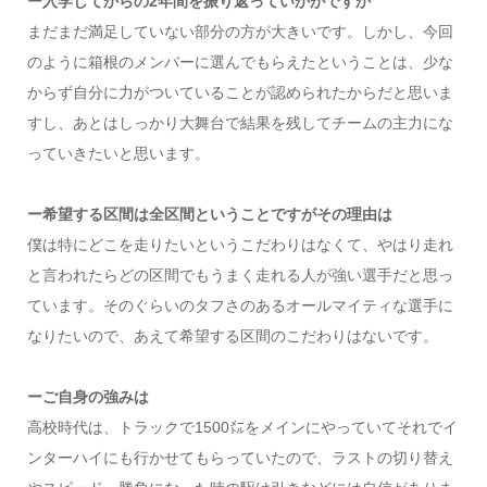
ー入学してからの2年間を振り返っていかがですか
まだまだ満足していない部分の方が大きいです。しかし、今回
のように箱根のメンバーに選んでもらえたということは、少な
からず自分に力がついていることが認められたからだと思いま
すし、あとはしっかり大舞台で結果を残してチームの主力にな
っていきたいと思います。
ー希望する区間は全区間ということですがその理由は
僕は特にどこを走りたいというこだわりはなくて、やはり走れ
と言われたらどの区間でもうまく走れる人が強い選手だと思っ
ています。そのぐらいのタフさのあるオールマイティな選手に
なりたいので、あえて希望する区間のこだわりはないです。
ーご自身の強みは
高校時代は、トラックで1500㍍をメインにやっていてそれでイ
ンターハイにも行かせてもらっていたので、ラストの切り替え