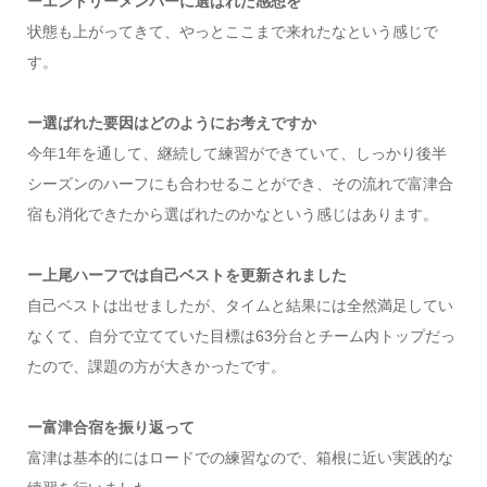
ーエントリーメンバーに選ばれた感想を
状態も上がってきて、やっとここまで来れたなという感じで
す。
ー選ばれた要因はどのようにお考えですか
今年1年を通して、継続して練習ができていて、しっかり後半
シーズンのハーフにも合わせることができ、その流れで富津合
宿も消化できたから選ばれたのかなという感じはあります。
ー上尾ハーフでは自己ベストを更新されました
自己ベストは出せましたが、タイムと結果には全然満足してい
なくて、自分で立てていた目標は63分台とチーム内トップだっ
たので、課題の方が大きかったです。
ー富津合宿を振り返って
富津は基本的にはロードでの練習なので、箱根に近い実践的な