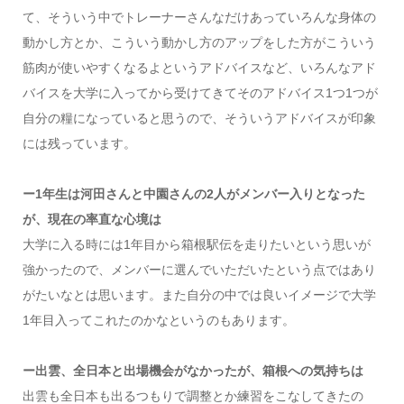
て、そういう中でトレーナーさんなだけあっていろんな身体の
動かし方とか、こういう動かし方のアップをした方がこういう
筋肉が使いやすくなるよというアドバイスなど、いろんなアド
バイスを大学に入ってから受けてきてそのアドバイス1つ1つが
自分の糧になっていると思うので、そういうアドバイスが印象
には残っています。
ー1年生は河田さんと中園さんの2人がメンバー入りとなった
が、現在の率直な心境は
大学に入る時には1年目から箱根駅伝を走りたいという思いが
強かったので、メンバーに選んでいただいたという点ではあり
がたいなとは思います。また自分の中では良いイメージで大学
1年目入ってこれたのかなというのもあります。
ー出雲、全日本と出場機会がなかったが、箱根への気持ちは
出雲も全日本も出るつもりで調整とか練習をこなしてきたの