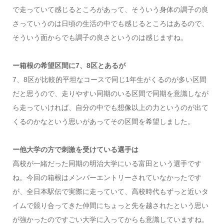
で走っていて感じるところがあって、そういう身体の調子の良
さっていうのは日頃の生活の中でも感じるところはあるので、
そういう面からでも調子の良さというのは感じますね。
ー箱根の希望区間に7、8区とあるが
7、8区が比較的平坦なコースで同じ1年生がくるのが多い区間
だと思うので、走りやすい同期のいる区間で同期を意識しなが
ら走っていければ、自分の中でも想像以上の力というのが出て
くるのかなという思いがあってその区間を希望しました。
ー他大学の方で刺激を受けている選手は
高校が一緒だった同期の明治大学にいる富田という選手です
ね。今回の箱根はメンバーエントリーされていなかったです
が、全日本駅伝で実際に走っていて、高校時代もずっと近いタ
イムで競り合ってきた仲間にちょっと先を越されたという思い
が強かったのですごい大学に入ってからも意識していますね。