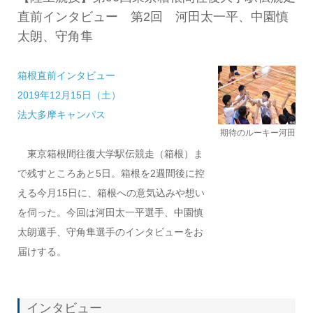
直前インタビュー 第2回 河田太一平、中園慎
太朗、守角隼
箱根直前インタビュー
2019年12月15日（土）
法大多摩キャンパス
期待のルーキー河田
東京箱根間往復大学駅伝競走（箱根）ま
で残すところあと5日。箱根を2週間後に控
える今月15日に、箱根への意気込みや想い
を伺った。今回は河田太一平選手、中園慎
太朗選手、守角隼選手のインタビューをお
届けする。
インタビュー