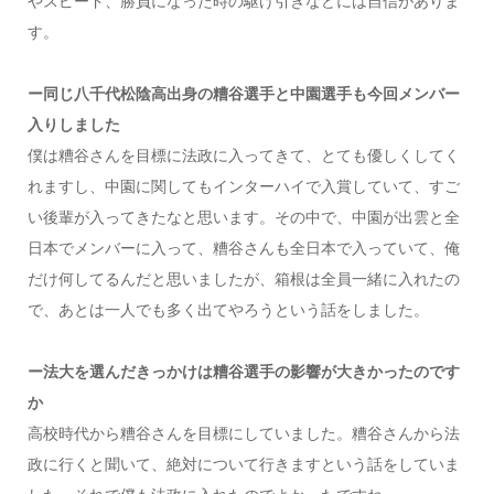
やスピード、勝負になった時の駆け引きなどには自信がありま
す。
ー同じ八千代松陰高出身の糟谷選手と中園選手も今回メンバー
入りしました
僕は糟谷さんを目標に法政に入ってきて、とても優しくしてく
れますし、中園に関してもインターハイで入賞していて、すご
い後輩が入ってきたなと思います。その中で、中園が出雲と全
日本でメンバーに入って、糟谷さんも全日本で入っていて、俺
だけ何してるんだと思いましたが、箱根は全員一緒に入れたの
で、あとは一人でも多く出てやろうという話をしました。
ー法大を選んだきっかけは糟谷選手の影響が大きかったのです
か
高校時代から糟谷さんを目標にしていました。糟谷さんから法
政に行くと聞いて、絶対について行きますという話をしていま