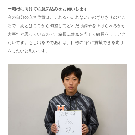
ー箱根に向けての意気込みをお願いします
今の自分の立ち位置は、走れるか走れないかのぎりぎりのとこ
ろで、あとはここから調整してどれだけ調子を上げられるかが
大事だと思っているので、箱根に焦点を当てて練習をしていき
たいです。もし出るのであれば、目標の4位に貢献できる走り
をしたいと思います。