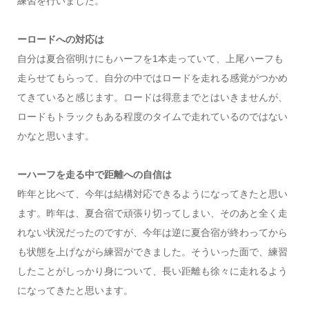
練習を行いました。
ーロードへの対応は
自分は夏合宿明けにもハーフを1本走っていて、上尾ハーフも
走らせてもらって、自分の中ではロードを走れる感覚がつかめ
てきていると感じます。ロードは得意までとはいきませんが、
ロードもトラックもある程度のタイムで走れているのではない
かなと思います。
ーハーフを走る中で距離への自信は
昨年と比べて、今年は結構対応できるようになってきたと思い
ます。昨年は、夏合宿で頑張り切ってしまい、そのあと全く走
れない状況だったのですが、今年は逆に夏合宿が終わってから
も状態を上げながら練習ができました。そういった面で、練習
したことがしっかり身について、長い距離も徐々に走れるよう
になってきたと思います。