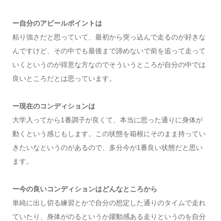
ー自分のアピールポイントは
粘り強さだと思っていて、最初から突っ込んで走るのが好きな
んですけど、その中でも最後まで諦めないで前を追って走って
いくというのが得意な方なのでそういうところが自分の中では
良いところだとは思っています。
ー現在のコンディションは
大学入ってから1番調子が良くて、本当に思った通りに身体が
動くという感じもします。この状態を箱根にそのまま持ってい
きたいなというのがあるので、多分今が1番良い状態だと思い
ます。
ー今の良いコンディションはどんなところから
単純に出し切る練習とかで自分の想定した通りのタイムで走れ
ていたり、身体がのるというか躍動感ある走りというのを自分