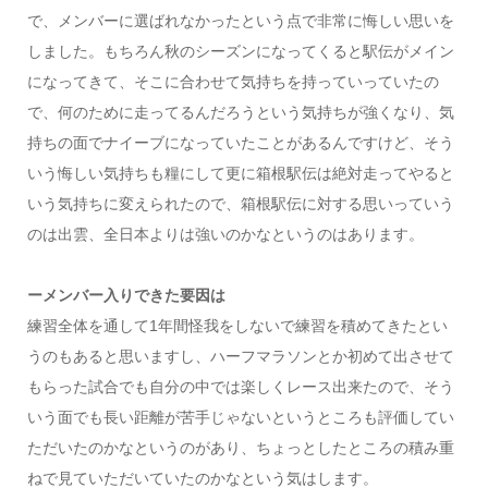
で、メンバーに選ばれなかったという点で非常に悔しい思いを
しました。もちろん秋のシーズンになってくると駅伝がメイン
になってきて、そこに合わせて気持ちを持っていっていたの
で、何のために走ってるんだろうという気持ちが強くなり、気
持ちの面でナイーブになっていたことがあるんですけど、そう
いう悔しい気持ちも糧にして更に箱根駅伝は絶対走ってやると
いう気持ちに変えられたので、箱根駅伝に対する思いっていう
のは出雲、全日本よりは強いのかなというのはあります。
ーメンバー入りできた要因は
練習全体を通して1年間怪我をしないで練習を積めてきたとい
うのもあると思いますし、ハーフマラソンとか初めて出させて
もらった試合でも自分の中では楽しくレース出来たので、そう
いう面でも長い距離が苦手じゃないというところも評価してい
ただいたのかなというのがあり、ちょっとしたところの積み重
ねで見ていただいていたのかなという気はします。