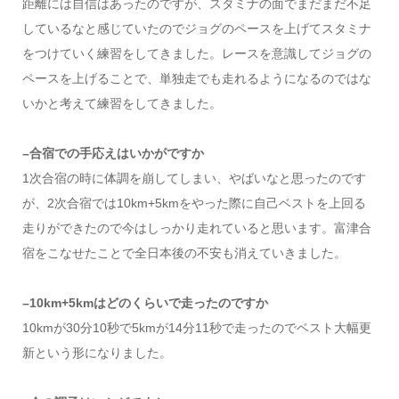
距離には自信はあったのですが、スタミナの面でまだまだ不足
しているなと感じていたのでジョグのペースを上げてスタミナ
をつけていく練習をしてきました。レースを意識してジョグの
ペースを上げることで、単独走でも走れるようになるのではな
いかと考えて練習をしてきました。
–合宿での手応えはいかがですか
1次合宿の時に体調を崩してしまい、やばいなと思ったのです
が、2次合宿では10km+5kmをやった際に自己ベストを上回る
走りができたので今はしっかり走れていると思います。富津合
宿をこなせたことで全日本後の不安も消えていきました。
–10km+5kmはどのくらいで走ったのですか
10kmが30分10秒で5kmが14分11秒で走ったのでベスト大幅更
新という形になりました。