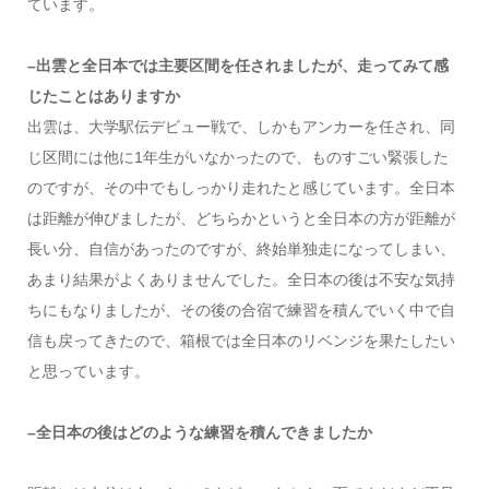
ています。
–出雲と全日本では主要区間を任されましたが、走ってみて感
じたことはありますか
出雲は、大学駅伝デビュー戦で、しかもアンカーを任され、同
じ区間には他に1年生がいなかったので、ものすごい緊張した
のですが、その中でもしっかり走れたと感じています。全日本
は距離が伸びましたが、どちらかというと全日本の方が距離が
長い分、自信があったのですが、終始単独走になってしまい、
あまり結果がよくありませんでした。全日本の後は不安な気持
ちにもなりましたが、その後の合宿で練習を積んでいく中で自
信も戻ってきたので、箱根では全日本のリベンジを果たしたい
と思っています。
–全日本の後はどのような練習を積んできましたか