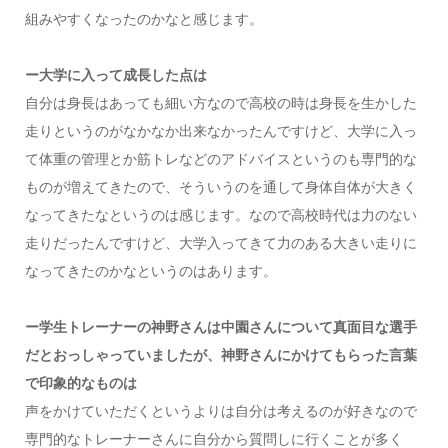
組みやすくなったのかなと感じます。
ー大学に入って成長した点は
自分は身長はあっても細い方なので高校の時は身長を生かした
走りというのがなかなか出来なかったんですけど、大学に入っ
て体重の管理とか筋トレなどのアドバイスというのも専門的な
ものが増えてきたので、そういうのを通して身体自体が大きく
なってきたなというのは感じます。なので高校時代は力のない
走りだったんですけど、大学入ってきて力のある大きい走りに
なってきたのかなというのはあります。
ー学生トレーナーの神野さんは中園さんについて真面目な選手
だとおっしゃっていましたが、神野さんにかけてもらった言葉
で印象的なものは
声をかけていただくというよりは自分は考えるのが好きなので
専門的なトレーナーさんに自分から質問しに行くことが多く