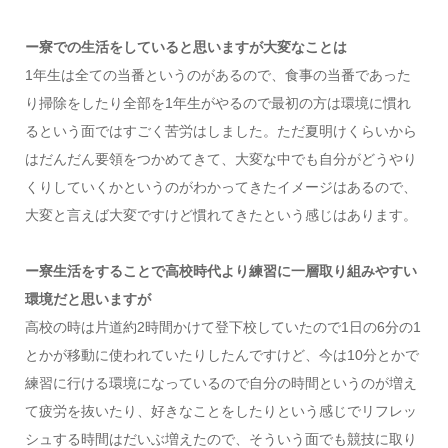
ー寮での生活をしていると思いますが大変なことは
1年生は全ての当番というのがあるので、食事の当番であった
り掃除をしたり全部を1年生がやるので最初の方は環境に慣れ
るという面ではすごく苦労はしました。ただ夏明けくらいから
はだんだん要領をつかめてきて、大変な中でも自分がどうやり
くりしていくかというのがわかってきたイメージはあるので、
大変と言えば大変ですけど慣れてきたという感じはあります。
ー寮生活をすることで高校時代より練習に一層取り組みやすい
環境だと思いますが
高校の時は片道約2時間かけて登下校していたので1日の6分の1
とかが移動に使われていたりしたんですけど、今は10分とかで
練習に行ける環境になっているので自分の時間というのが増え
て疲労を抜いたり、好きなことをしたりという感じでリフレッ
シュする時間はだいぶ増えたので、そういう面でも競技に取り