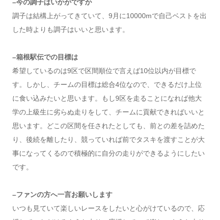
–今の調子はいかがですか
調子は結構上がってきていて、9月に10000mで自己ベストを出
した時よりも調子はいいと思います。
–箱根駅伝での目標は
希望しているのは9区で区間順位で言えば10位以内が目標で
す。しかし、チームの目標は総合4位なので、できるだけ上位
に食い込みたいと思います。もし9区を走ることになれば他大
学の上級生に劣らぬ走りをして、チームに貢献できればいいと
思います。どこの区間を任されたとしても、前との差を詰めた
り、後続を離したり、競っていれば前でタスキを渡すことが大
事になってくるので積極的に自分の走りができるようにしたい
です。
–ファンの方へ一言お願いします
いつも見ていて楽しいレースをしたいと心がけているので、応