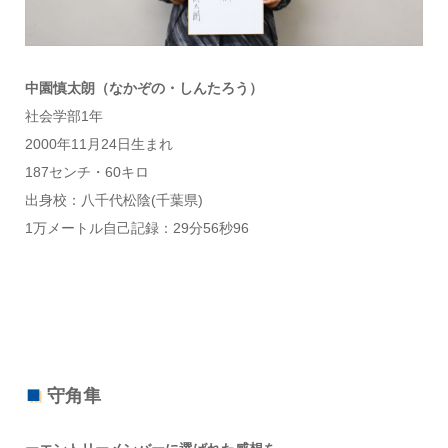
中園慎太朗（なかぞの・しんたろう）
社会学部1年
2000年11月24日生まれ
187センチ・60キロ
出身校：八千代松陰(千葉県)
1万メートル自己記録：29分56秒96
守角隼