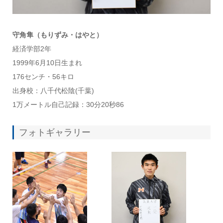
守角隼（もりずみ・はやと）
経済学部2年
1999年6月10日生まれ
176センチ・56キロ
出身校：八千代松陰(千葉)
1万メートル自己記録：30分20秒86
フォトギャラリー