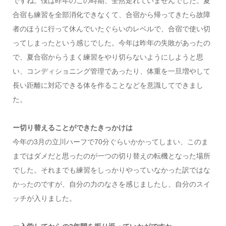
ですね。僕は昨年のこの時期、全然走れていませんでした。夏
合宿も練習を全部消化できなくて、合宿から帰ってきたら故障
者のほうに行って休んでいたぐらいのレベルで、合宿で使い切
ってしまったという感じでした。今年は昨年の失敗があったの
で、夏合宿からうまく練習をやり切らないようにしようと思
い、コンディショニング管理であったり、体重を一旦増やして
長い距離に対応できる体を作ることなどを意識してできまし
た。
ー切り替えることができたきっかけは
今年の3月の立川ハーフで70分ぐらいかかってしまい、このま
まではダメだと思ったのが一つの切り替えの転機となった場所
でした。それまでも練習をしっかりやっていなかった訳ではな
かったのですが、自分の力のなさを感じましたし、自分のスイ
ッチが入りました。