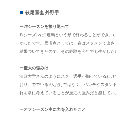
萩尾匡也 外野手
ー昨シーズンを振り返って
昨シーズンは2連覇という形で終わることができ、
かったです。反省点としては、
春はスタメンで出さ
結果ついてきたので、
その経験を今年でも生かした
ー慶大の強みは
法政大学さんのようにスター選手が揃っているわけ
おり、
ででいる9人だけではなく、
ベンチやスタン
れを常に考えていることが慶応の強みだと感じてい
ーオフシーズン中に力を入れたこと