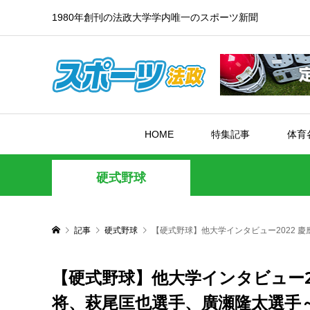
1980年創刊の法政大学学内唯一のスポーツ新聞
HOME
特集記事
体育
硬式野球
記事
硬式野球
【硬式野球】他大学インタビュー2022 
【硬式野球】他大学インタビュー2
将、萩尾匡也選手、廣瀬隆太選手