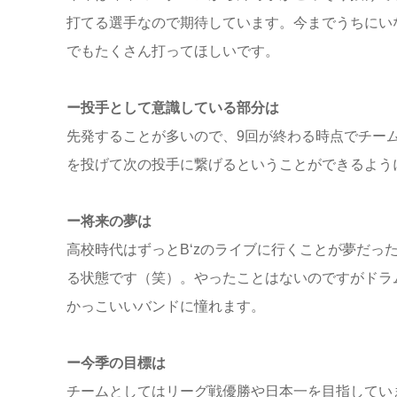
打てる選手なので期待しています。今までうちにい
でもたくさん打ってほしいです。
ー投手として意識している部分は
先発することが多いので、9回が終わる時点でチー
を投げて次の投手に繋げるということができるよう
ー将来の夢は
高校時代はずっとB‘zのライブに行くことが夢だっ
る状態です（笑）。やったことはないのですがドラム
かっこいいバンドに憧れます。
ー今季の目標は
チームとしてはリーグ戦優勝や日本一を目指してい