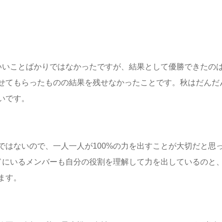
いいことばかりではなかったですが、
結果として優勝できたの
せてもらったものの結果を残せなかったことで
す。秋はだんだ
いです。
ではないので、
一人一人が100%の力を出すことが大切だと思
ドにいるメンバーも自分の役割を理解して力を出し
ているのと
ます。