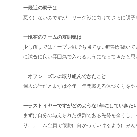
ー最近の調子は
悪くはないのですが、リーグ戦に向けてさらに調子
ー現在のチームの雰囲気は
少し前まではオープン戦でも勝てない時期が続いて
に試合に良い雰囲気で入れるようになってきたと思
ーオフシーズンに取り組んできたこと
個人の話だとまずは今年一年間戦える体づくりをや
ーラストイヤーですがどのような1年にしていきた
まずは自分の与えられた役割である先発を全うし、
り、チーム全員で優勝に向かっていけるようにみん