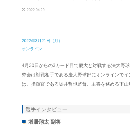
2022.04.29
2022年3月21日（月）
オンライン
4月30日からの3カード目で慶大と対戦する法大野
弊会は対戦相手である慶大野球部にオンラインでイ
は、指揮官である堀井哲也監督、主将を務める下山
選手インタビュー
増居翔太 副将