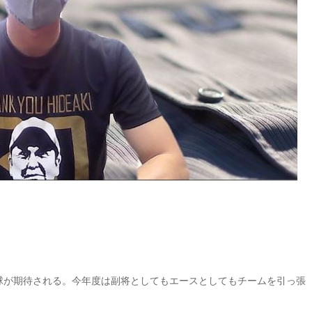
球が期待される。今年度は副将としてもエースとしてもチームを引っ張