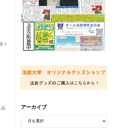
徐々
アーカイブ
もあ