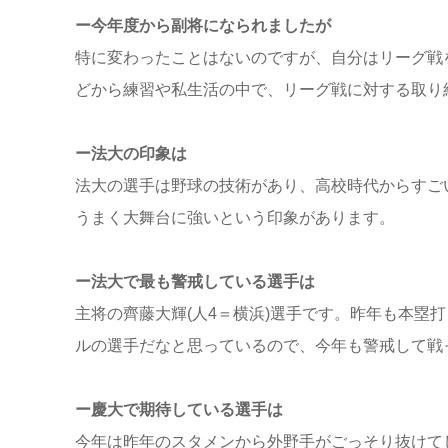
ー今年度から副将になられましたが
特に変わったことはないのですが、自分はリーグ戦
どから練習や私生活の中で、リーグ戦に対する取り
ー法大の印象は
法大の選手は野球の技術があり、高校時代からすご
うまく大舞台に強いという印象があります。
ー法大で最も警戒している選手は
主将の齊藤大輝(人4＝横浜)選手です。昨年も本塁
ルの選手だなと思っているので、今年も警戒して戦
ー慶大で期待している選手は
今年は昨年のスタメンから外野手がごっそり抜けて