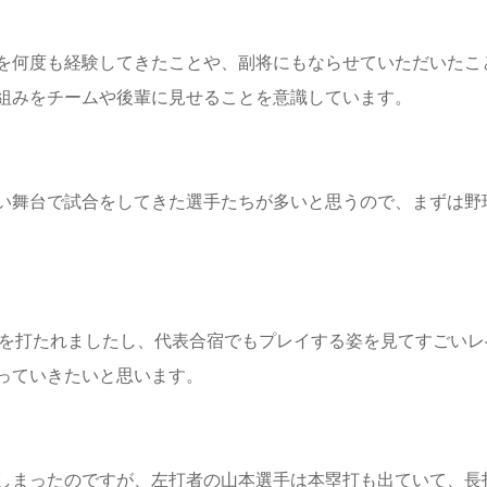
を何度も経験してきたことや、副将にもならせていただいたこ
組みをチームや後輩に見せることを意識しています。
い舞台で試合をしてきた選手たちが多いと思うので、まずは野
打を打たれましたし、代表合宿でもプレイする姿を見てすごいレ
っていきたいと思います。
しまったのですが、左打者の山本選手は本塁打も出ていて、長