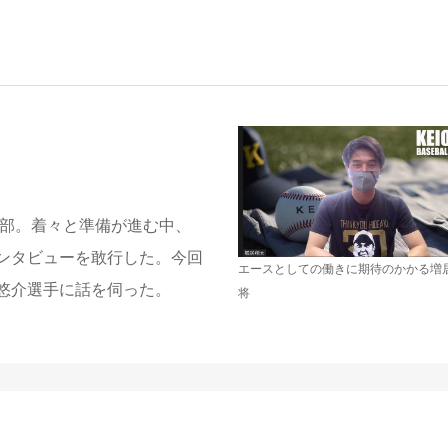
球部。着々と準備が進む中、
ンタビューを敢行した。今回
エースとしての働きに期待のかかる増
悠介選手に話を伺った。
将