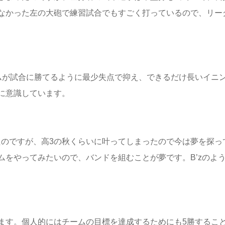
なかった左の大砲で練習試合でもすごく打っているので、リー
ムが試合に勝てるように最少失点で抑え、できるだけ長いイニ
に意識しています。
たのですが、高3の秋くらいに叶ってしまったので今は夢を探っ
をやってみたいので、バンドを組むことが夢です。B’zのよ
ます。個人的にはチームの目標を達成するためにも5勝するこ