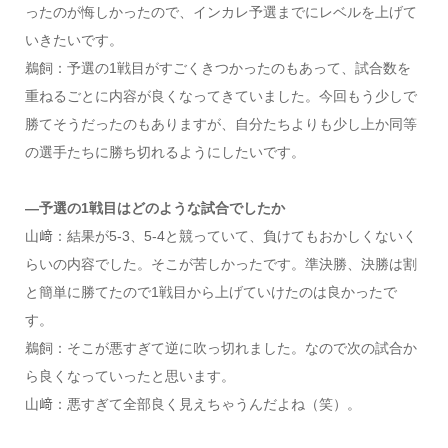
ったのが悔しかったので、インカレ予選までにレベルを上げて
いきたいです。
鵜飼：予選の1戦目がすごくきつかったのもあって、試合数を
重ねるごとに内容が良くなってきていました。今回もう少しで
勝てそうだったのもありますが、自分たちよりも少し上か同等
の選手たちに勝ち切れるようにしたいです。
―予選の1戦目はどのような試合でしたか
山﨑：結果が5-3、5-4と競っていて、負けてもおかしくないく
らいの内容でした。そこが苦しかったです。準決勝、決勝は割
と簡単に勝てたので1戦目から上げていけたのは良かったで
す。
鵜飼：そこが悪すぎて逆に吹っ切れました。なので次の試合か
ら良くなっていったと思います。
山﨑：悪すぎて全部良く見えちゃうんだよね（笑）。