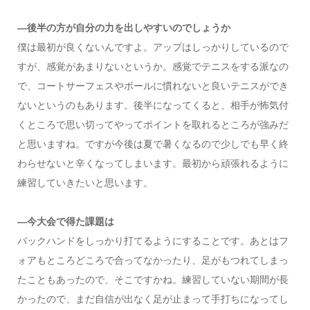
―後半の方が自分の力を出しやすいのでしょうか
僕は最初が良くないんですよ。アップはしっかりしているので
すが、感覚があまりないというか。感覚でテニスをする派なの
で、コートサーフェスやボールに慣れないと良いテニスができ
ないというのもあります。後半になってくると、相手が怖気付
くところで思い切ってやってポイントを取れるところが強みだ
と思いますね。ですが今後は夏で暑くなるので少しでも早く終
わらせないと辛くなってしまいます。最初から頑張れるように
練習していきたいと思います。
―今大会で得た課題は
バックハンドをしっかり打てるようにすることです。あとはフ
ォアもところどころで合ってなかったり、足がもつれてしまっ
たこともあったので、そこですかね。練習していない期間が長
かったので、まだ自信が出なく足が止まって手打ちになってし