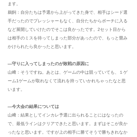
ます。
鵜飼：自分たちは予選から上がってきた身で、相手はシード選
手だったのでプレッシャーもなく、自分たちからポーチに入る
など展開していけたのでそこは良かったです。2セット目から
は相手のミスを待ってしまった部分があったので、もっと畳み
かけられたら良かったと思います。
―守りに入ってしまったのが敗戦の原因に
山﨑：そうですね。あとは、ゲームの中は競っていても、１ゲ
ーム1ゲームが取れなくて流れを持っていかれちゃったなと思
います。
―今大会の結果については
山﨑：結果としてインカレ予選に出られることにはなったの
で、最低ラインはクリアできたと思います。まずはそこが良か
ったなと思います。ですが上の相手に勝てそうで勝ちきれなか