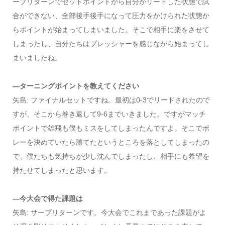
ーブリターンでセットポイントから自分がリードした状態で試
合ができない、全部後手後手になって圧力をかけられた状態か
らポイントが始まってしまいました。そこで相手に楽をさせて
しまったし、自分たちはプレッシャーを感じながら始まってし
まいましたね。
―ターニングポイントを教えてください
矢島: ファイナルセットですね。最初は0-3でリードされたので
すが、そこから巻き返して9-6までいきました。ですがマッチ
ポイントで雄飛も僕もミスをしてしまったんですよ。そこでボ
レーを決めていたら勝てたというところを落としてしまったの
で、僕たちも気持ちが少し沈んでしまったし、相手にも希望を
持たせてしまったと思います。
―今大会で得た課題は
矢島: サーブリターンです。今大会でこれまであった課題がよ