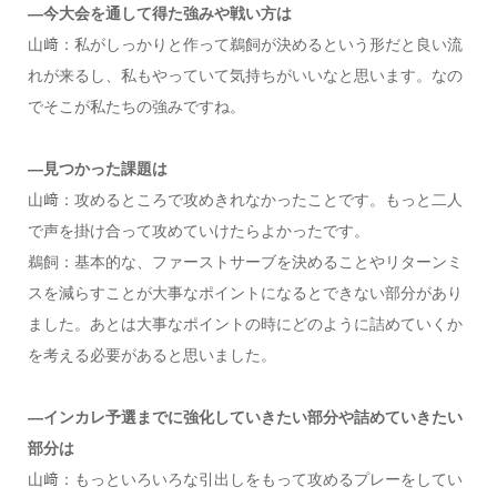
―今大会を通して得た強みや戦い方は
山﨑：私がしっかりと作って鵜飼が決めるという形だと良い流
れが来るし、私もやっていて気持ちがいいなと思います。なの
でそこが私たちの強みですね。
―見つかった課題は
山﨑：攻めるところで攻めきれなかったことです。もっと二人
で声を掛け合って攻めていけたらよかったです。
鵜飼：基本的な、ファーストサーブを決めることやリターンミ
スを減らすことが大事なポイントになるとできない部分があり
ました。あとは大事なポイントの時にどのように詰めていくか
を考える必要があると思いました。
―インカレ予選までに強化していきたい部分や詰めていきたい
部分は
山﨑：もっといろいろな引出しをもって攻めるプレーをしてい