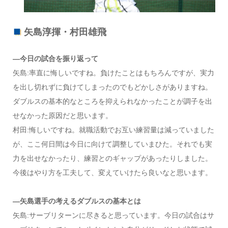
矢島淳揮・村田雄飛
―今日の試合を振り返って
矢島:率直に悔しいですね。負けたことはもちろんですが、実力
を出し切れずに負けてしまったのでもどかしさがありますね。
ダブルスの基本的なところを抑えられなかったことが調子を出
せなかった原因だと思います。
村田:悔しいですね。就職活動でお互い練習量は減っていました
が、ここ何日間は今日に向けて調整していまひた。それでも実
力を出せなかったり、練習とのギャップがあったりしました。
今後はやり方を工夫して、変えていけたら良いなと思います。
―矢島選手の考えるダブルスの基本とは
矢島:サーブリターンに尽きると思っています。今日の試合はサ