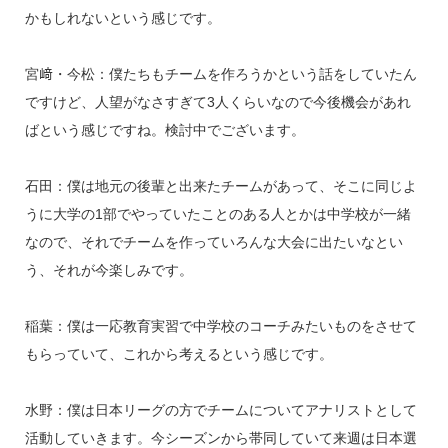
かもしれないという感じです。
宮﨑・今松：僕たちもチームを作ろうかという話をしていたん
ですけど、人望がなさすぎて3人くらいなので今後機会があれ
ばという感じですね。検討中でございます。
石田：僕は地元の後輩と出来たチームがあって、そこに同じよ
うに大学の1部でやっていたことのある人とかは中学校が一緒
なので、それでチームを作っていろんな大会に出たいなとい
う、それが今楽しみです。
稲葉：僕は一応教育実習で中学校のコーチみたいものをさせて
もらっていて、これから考えるという感じです。
水野：僕は日本リーグの方でチームについてアナリストとして
活動していきます。今シーズンから帯同していて来週は日本選