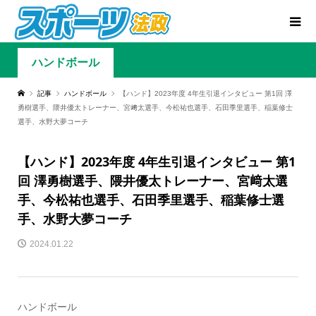
ハンドボール
記事
ハンドボール
【ハンド】2023年度 4年生引退インタビュー 第1回 澤
勇樹選手、隈井優太トレーナー、宮﨑太選手、今松祐也選手、石田季里選手、稲葉修士
選手、水野大夢コーチ
【ハンド】2023年度 4年生引退インタビュー 第1
回 澤勇樹選手、隈井優太トレーナー、宮﨑太選
手、今松祐也選手、石田季里選手、稲葉修士選
手、水野大夢コーチ
2024.01.22
ハンドボール