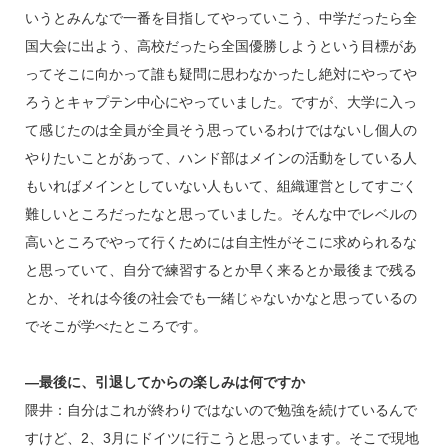
いうとみんなで一番を目指してやっていこう、中学だったら全
国大会に出よう、高校だったら全国優勝しようという目標があ
ってそこに向かって誰も疑問に思わなかったし絶対にやってや
ろうとキャプテン中心にやっていました。ですが、大学に入っ
て感じたのは全員が全員そう思っているわけではないし個人の
やりたいことがあって、ハンド部はメインの活動をしている人
もいればメインとしていない人もいて、組織運営としてすごく
難しいところだったなと思っていました。そんな中でレベルの
高いところでやって行くためには自主性がそこに求められるな
と思っていて、自分で練習するとか早く来るとか最後まで残る
とか、それは今後の社会でも一緒じゃないかなと思っているの
でそこが学べたところです。
―最後に、引退してからの楽しみは何ですか
隈井：自分はこれが終わりではないので勉強を続けているんで
すけど、2、3月にドイツに行こうと思っています。そこで現地