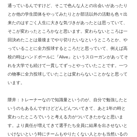
通っているんですけど、そこで色んな人との出会いがあったり
とか他の学生団体をやってみたりとか部活以外の活動も色々出
来たのはすごく人生に大きな気づきがあったとは思っていて、
そこが変わったところかなと思います。変わらないところは一
回決めたことは最後までやり切りたいなというところとか、や
っていることに全力投球するところだと思っていて、例えば高
校の時はハンドボールに『Alive』というスローガンがあってそ
れを大学でも続けて一貫してずっとやっていたことです。一つ
の物事に全力投球していたことは変わらないことかなと思って
います。
隈井：トレーナーなので知識量というのが、自分で勉強したと
いうのもあるんですけどどんどんついてきて、あと1年の時と
変わったところでいうと考える力がついてきたかなと思いま
す。より責任が増えてきて選手たち全員に結果を出させないと
いけないという時にチームもやりたくない人とかも当然いるの