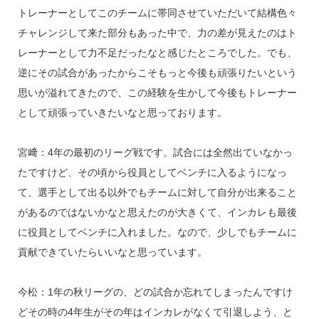
トレーナーとしてこのチームに帯同させていただいて結構色々
チャレンジして来た部分もあった中で、力の差が見えたのはト
レーナーとして力不足だったなと感じたところでした。でも、
逆にその試合があったからこそもっと今後も頑張りたいという
思いが溢れてきたので、この経験を生かして今後もトレーナー
として頑張っていきたいなと思っております。
宮﨑：4年の最初のリーグ戦です。試合には全然出ていなかっ
たですけど、その頃から役員としてベンチに入るようになっ
て、選手として出る以外でもチームに対して自分が出来ること
があるのではないかなと思えたのが大きくて、インカレも最後
に役員としてベンチに入れました。なので、少しでもチームに
貢献できていたらいいなと思っています。
今松：1年の秋リーグの、どの試合か忘れてしまったんですけ
どその時の4年生がその年はインカレがなくて引退しよう、と