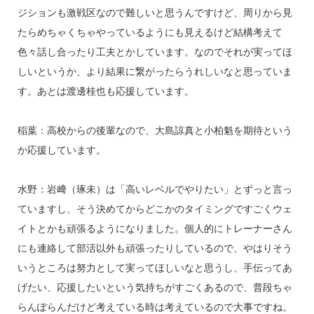
ジションも激戦区なので難しいと思うんですけど、周りから見
たらめちゃくちゃやっているようにも見えるけど結構考えて
色々話し合ったり工夫とかしています。なのでそれが実ってほ
しいというか、より結果に繋がったらうれしいなと思っていま
す。あとは渡邊桂也も応援しています。
稲葉：高校からの後輩なので、大島諒真と小柏魁を期待という
か応援しています。
水野：岩﨑（琢未）は「高いレベルでやりたい」とずっと言っ
ていますし、そう決めてからどこかのタイミングですごくウェ
イトとかも頑張るようになりました。個人的にトレーナーさん
にも連絡して部活以外も頑張ったりしているので、やはりそう
いうところは努力として実ってほしいなと思うし、手伝ってあ
げたい、応援したいという気持ちがすごくあるので、普段ちゃ
らんぽらんだけど考えている時は考えているので大事ですね。