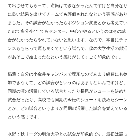
て出させてもらって、逆転はできなかったんですけど自分なり
に良い結果を出せてチームでも評価されたなという実感があり
ました。その試合がなかったらポジション変更とかも考えてい
たので多分今4年でもセンター、中心でやるというのはその試
合がなかったらやれていないと思います。なので、本当にチャ
ンスももらって運も良くてという試合で、僕の大学生活の部活
があそこで始まったなという感じがしてすごく印象的です。
稲葉：自分は小金井キャンパスで理系なのであまり練習にも参
加できなくて、どの試合がというのはあまりないんですけど、
同期の澤の活躍している試合だったり長尾がシュートを決めた
試合だったり、高校でも同期の今松のシュートを決めたシーン
とか、どの試合というよりか同期の活躍した試合を覚えている
という感じです。
水野：秋リーグの明治大学との試合が印象的です。最初は競っ