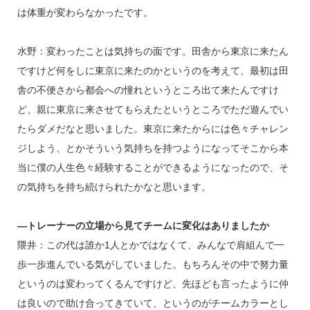
は体重が変わらなかったです。
水野：変わったことは気持ちの面です。田舎から東京に来たん
ですけど何をしに東京に来たのかというのを考えて、最初は田
舎の不便さから都会への憧れというところ出て来たんですけ
ど、親に東京に来させてもらえたというところでただ遊んでい
たらダメだなと思いました。東京に来たからには色々チャレン
ジしよう、とかそういう気持ちを持つようになってそこから本
当に僕の人生色々経験することができるようになったので、そ
の気持ちを持ち続けられたかなと思います。
―トレーナーの立場から見てチームに変化はありましたか
隈井：この代は誰か1人とかではなくて、みんなで肩組んで一
歩一歩進んでいる気がしていました。もちろんその中で努力量
というのは変わってくるんですけど、先ほども言ったように仲
は良いので助け合ってきていて、というのがチームカラーとし