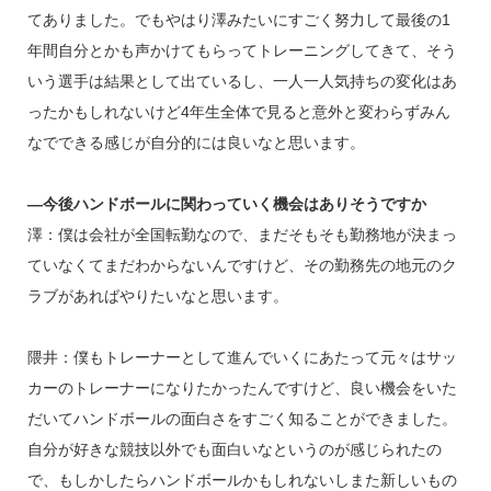
てありました。でもやはり澤みたいにすごく努力して最後の1
年間自分とかも声かけてもらってトレーニングしてきて、そう
いう選手は結果として出ているし、一人一人気持ちの変化はあ
ったかもしれないけど4年生全体で見ると意外と変わらずみん
なでできる感じが自分的には良いなと思います。
―今後ハンドボールに関わっていく機会はありそうですか
澤：僕は会社が全国転勤なので、まだそもそも勤務地が決まっ
ていなくてまだわからないんですけど、その勤務先の地元のク
ラブがあればやりたいなと思います。
隈井：僕もトレーナーとして進んでいくにあたって元々はサッ
カーのトレーナーになりたかったんですけど、良い機会をいた
だいてハンドボールの面白さをすごく知ることができました。
自分が好きな競技以外でも面白いなというのが感じられたの
で、もしかしたらハンドボールかもしれないしまた新しいもの