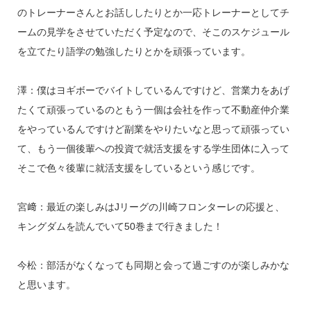
のトレーナーさんとお話ししたりとか一応トレーナーとしてチ
ームの見学をさせていただく予定なので、そこのスケジュール
を立てたり語学の勉強したりとかを頑張っています。
澤：僕はヨギボーでバイトしているんですけど、営業力をあげ
たくて頑張っているのともう一個は会社を作って不動産仲介業
をやっているんですけど副業をやりたいなと思って頑張ってい
て、もう一個後輩への投資で就活支援をする学生団体に入って
そこで色々後輩に就活支援をしているという感じです。
宮﨑：最近の楽しみはJリーグの川崎フロンターレの応援と、
キングダムを読んでいて50巻まで行きました！
今松：部活がなくなっても同期と会って過ごすのが楽しみかな
と思います。