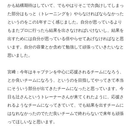
かも結構期待はしていて、でもやはりそこで力負けしてしまっ
た部分はもっと（トレーニングを）やらなければならなかった
というのをこの1年すごく感じました。自分が思っているより
もまたプロに行ったら結果を出さなければいけないし、結果を
出すためには自分が思っている倍やらせてあげなければなと思
います。自分の容量とか含めて勉強して頑張っていきたいなと
思いました。
宮﨑：今年はキャプテンを中心に応援されるチームになろう、
とか良いチームになろう、というのを目指してやってきて本当
にそういう部分が出てきたチームになったと思っています。今
日も辻さんというトレーナーさんが来てくれたように、応援さ
れるようなチームになってきていて、でも結果を出すチームに
はなれなかったのでただ良いチームで終わらないで来年も頑張
ってほしいなと思います。