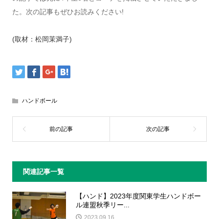
た。次の記事もぜひお読みください!
(取材：松岡茉満子)
ハンドボール
関連記事一覧
【ハンド】2023年度関東学生ハンドボー
ル連盟秋季リー...
2023.09.16