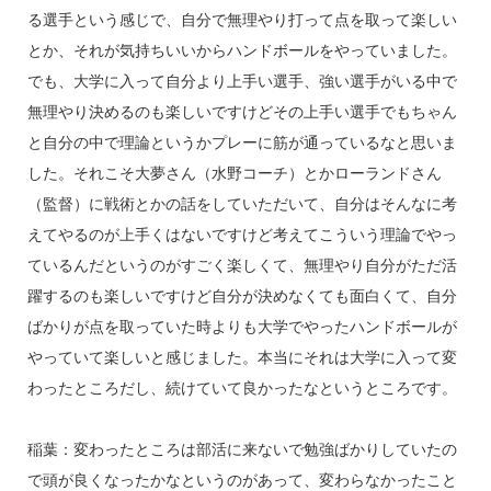
る選手という感じで、自分で無理やり打って点を取って楽しい
とか、それが気持ちいいからハンドボールをやっていました。
でも、大学に入って自分より上手い選手、強い選手がいる中で
無理やり決めるのも楽しいですけどその上手い選手でもちゃん
と自分の中で理論というかプレーに筋が通っているなと思いま
した。それこそ大夢さん（水野コーチ）とかローランドさん
（監督）に戦術とかの話をしていただいて、自分はそんなに考
えてやるのが上手くはないですけど考えてこういう理論でやっ
ているんだというのがすごく楽しくて、無理やり自分がただ活
躍するのも楽しいですけど自分が決めなくても面白くて、自分
ばかりが点を取っていた時よりも大学でやったハンドボールが
やっていて楽しいと感じました。本当にそれは大学に入って変
わったところだし、続けていて良かったなというところです。
稲葉：変わったところは部活に来ないで勉強ばかりしていたの
で頭が良くなったかなというのがあって、変わらなかったこと