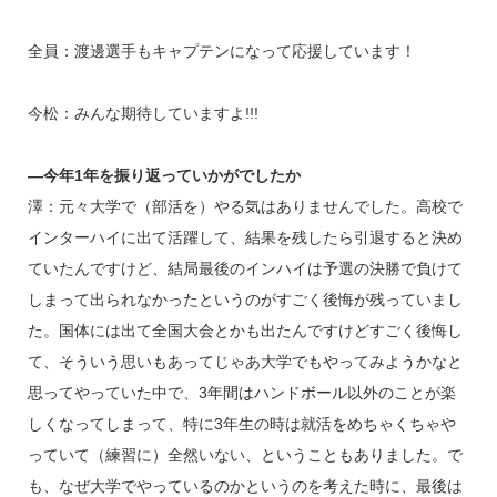
全員：渡邊選手もキャプテンになって応援しています！
今松：みんな期待していますよ!!!
―今年1年を振り返っていかがでしたか
澤：元々大学で（部活を）やる気はありませんでした。高校で
インターハイに出て活躍して、結果を残したら引退すると決め
ていたんですけど、結局最後のインハイは予選の決勝で負けて
しまって出られなかったというのがすごく後悔が残っていまし
た。国体には出て全国大会とかも出たんですけどすごく後悔し
て、そういう思いもあってじゃあ大学でもやってみようかなと
思ってやっていた中で、3年間はハンドボール以外のことが楽
しくなってしまって、特に3年生の時は就活をめちゃくちゃや
っていて（練習に）全然いない、ということもありました。で
も、なぜ大学でやっているのかというのを考えた時に、最後は