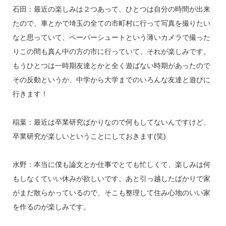
石田：最近の楽しみは２つあって、ひとつは自分の時間が出来
たので、車とかで埼玉の全ての市町村に行って写真を撮りたい
なと思っていて、ペーパーシュートという薄いカメラで撮った
りこの間も真ん中の方の市に行っていて、それが楽しみです。
もうひとつは一時期友達とかと全く遊ばない時期があったので
その反動というか、中学から大学までのいろんな友達と遊びに
行きます！
稲葉：最近は卒業研究ばかりなので何もしてないんですけど、
卒業研究が楽しいということにしておきます(笑)
水野：本当に僕も論文とか仕事でとても忙しくて、楽しみは何
もしなくていい休みが欲しいです。あと引っ越したばかりで家
がまだ散らかっているので、そこも整理して住み心地のいい家
を作るのが楽しみです。