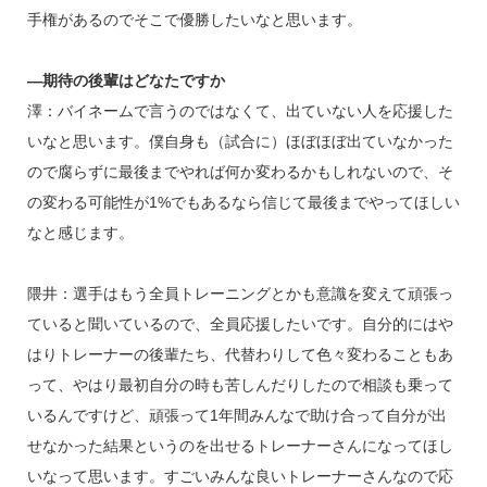
手権があるのでそこで優勝したいなと思います。
―期待の後輩はどなたですか
澤：バイネームで言うのではなくて、出ていない人を応援した
いなと思います。僕自身も（試合に）ほぼほぼ出ていなかった
ので腐らずに最後までやれば何か変わるかもしれないので、そ
の変わる可能性が1%でもあるなら信じて最後までやってほしい
なと感じます。
隈井：選手はもう全員トレーニングとかも意識を変えて頑張っ
ていると聞いているので、全員応援したいです。自分的にはや
はりトレーナーの後輩たち、代替わりして色々変わることもあ
って、やはり最初自分の時も苦しんだりしたので相談も乗って
いるんですけど、頑張って1年間みんなで助け合って自分が出
せなかった結果というのを出せるトレーナーさんになってほし
いなって思います。すごいみんな良いトレーナーさんなので応