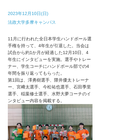
2023年12月10日(日)
法政大学多摩キャンパス
11月に行われた全日本学生ハンドボール選
手権を持って、4年生が引退した。当会は
試合から約1か月が経過した12月10日、4
年生にインタビューを実施。選手やトレー
ナー、学生コーチにハンドボール部での4
年間を振り返ってもらった。
第1回は、澤勇樹選手、隈井優太トレーナ
ー、宮﨑太選手、今松祐也選手、石田季里
選手、稲葉修士選手、水野大夢コーチのイ
ンタビュー内容を掲載する。