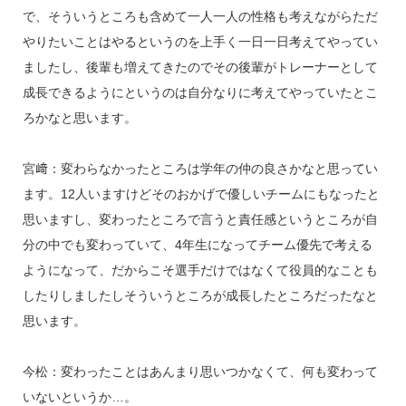
で、そういうところも含めて一人一人の性格も考えながらただ
やりたいことはやるというのを上手く一日一日考えてやってい
ましたし、後輩も増えてきたのでその後輩がトレーナーとして
成長できるようにというのは自分なりに考えてやっていたとこ
ろかなと思います。
宮﨑：変わらなかったところは学年の仲の良さかなと思ってい
ます。12人いますけどそのおかげで優しいチームにもなったと
思いますし、変わったところで言うと責任感というところが自
分の中でも変わっていて、4年生になってチーム優先で考える
ようになって、だからこそ選手だけではなくて役員的なことも
したりしましたしそういうところが成長したところだったなと
思います。
今松：変わったことはあんまり思いつかなくて、何も変わって
いないというか…。