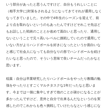
いう部分があったと思うんですけど、自分もうれしいことに
（相手大学に)対策をされるようになってきてそれが通用しなく
なってきていました。その中で4年生のシーズンを迎えて、前
より点を取れないというのもあったんですけどそれこそ先ほど
もお話しした戦術のこととか改めて面白いと思ったり、通用し
ないということで元々高いレベルに挑戦していたので通用して
いない方がよりハンドボールを好きになったというか面白いな
と感じて社会人になっても自分なりの形でハンドボールを続け
たいなと思ったので、そういう意味で良いチームだったかなと
思います。
稲葉：自分は卒業研究したりハンドボールをやったり教職の勉
強をやったりとすごくマルチタスクな1年だったなと思いま
す。今までは一個に集中しすぎて他のことが疎かになることが
多かったんですけど、意外と自分で出来るんだなというのを実
感したのでこれからも色々挑戦していけたらなという感じにな