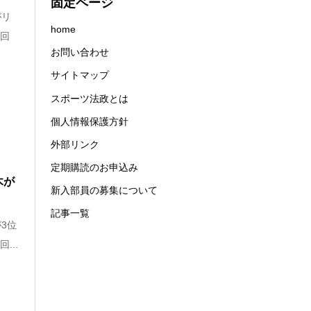
固定ページ
がリ
home
1回
お問い合わせ
サイトマップ
スポーツ法政とは
個人情報保護方針
外部リンク
定期購読のお申込み
木が
新入部員の募集について
記事一覧
3位
...