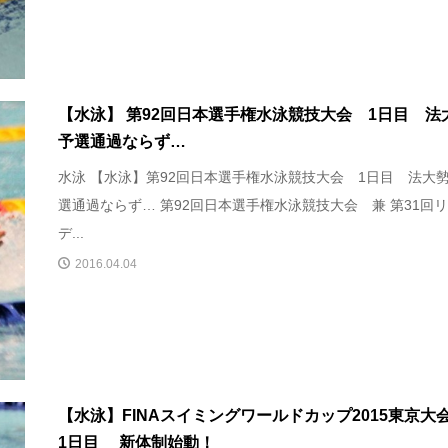
【水泳】 第92回日本選手権水泳競技大会 1日目 法
予選通過ならず…
水泳 【水泳】第92回日本選手権水泳競技大会 1日目 法大
選通過ならず… 第92回日本選手権水泳競技大会 兼 第31回
デ...
2016.04.04
【水泳】FINAスイミングワールドカップ2015東京
1日目 新体制始動！