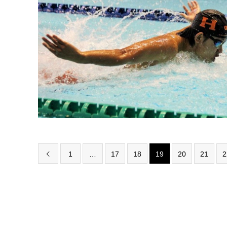
1
…
17
18
19
20
21
2
