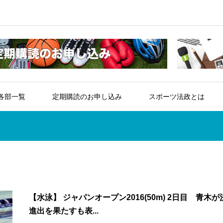
各部一覧
定期購読のお申し込み
スポーツ法政とは
【水泳】 ジャパンオープン2016(50m) 2日目 青木が
進出を果たすも表...