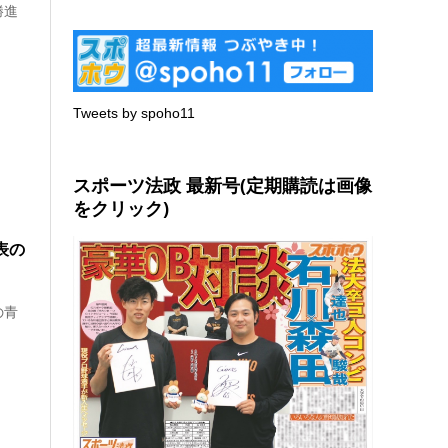
勝進
Tweets by spoho11
スポーツ法政 最新号(定期購読は画像
をクリック)
表の
の青