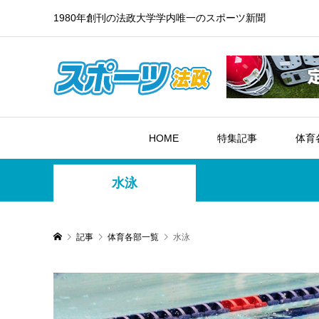
1980年創刊の法政大学学内唯一のスポーツ新聞
HOME
特集記事
体育
水泳
記事
体育各部一覧
水泳