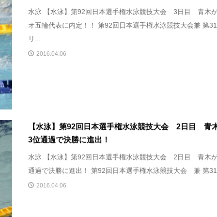
水泳 【水泳】第92回日本選手権水泳競技大会 3日目 青木
オ五輪代表に内定！！ 第92回日本選手権水泳競技大会兼 第3
リ...
2016.04.06
【水泳】第92回日本選手権水泳競技大会 2日目 青
3位通過で決勝に進出！
水泳 【水泳】第92回日本選手権水泳競技大会 2日目 青木が
通過で決勝に進出！ 第92回日本選手権水泳競技大会 兼 第31回
2016.04.06