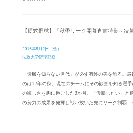
【硬式野球】「秋季リーグ開幕直前特集～凌駕
2016年9月2日（金）
法政大学野球部寮
「優勝を知らない世代」が必ず有終の美を飾る。最
のは12年の秋。現在のチームにその歓喜を知る選手
の悔しさを胸に過ごした3か月。「優勝したい」と
の努力の成果を発揮し戦い抜いた先にリーグ制覇、