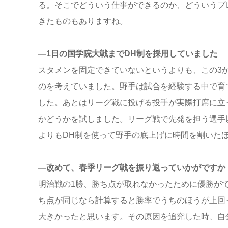
る。そこでどういう仕事ができるのか、どういうプ
きたものもありますね。
―1日の国学院大戦までDH制を採用していました
スタメンを固定できていないというよりも、この3
のを考えていました。野手は試合を経験する中で育
した。あとはリーグ戦に投げる投手が実際打席に立
かどうかを試しました。リーグ戦で先発を担う選手
よりもDH制を使って野手の底上げに時間を割いた
―改めて、春季リーグ戦を振り返っていかがですか
明治戦の1勝、勝ち点が取れなかったために優勝が
ち点が同じなら計算すると勝率でうちのほうが上回
大きかったと思います。その原因を追究した時、自