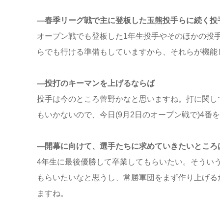
―春季リーグ戦で主に登板した玉熊投手らに続く投
オープン戦でも登板した1年生投手やそのほかの投
らでも行ける準備もしていますから、それらが機能
―投打のキーマンを上げるならば
投手は今のところ菅野かなと思いますね。打に関し
もいかないので、今日(9月2日のオープン戦で)4
―開幕に向けて、選手たちに求めていきたいところ
4年生に最後優勝して卒業してもらいたい。そうい
もらいたいなと思うし、常勝軍団をまず作り上げる
ますね。