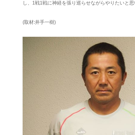
し、1戦1戦に神経を張り巡らせながらやりたいと思
(取材:井手一樹)