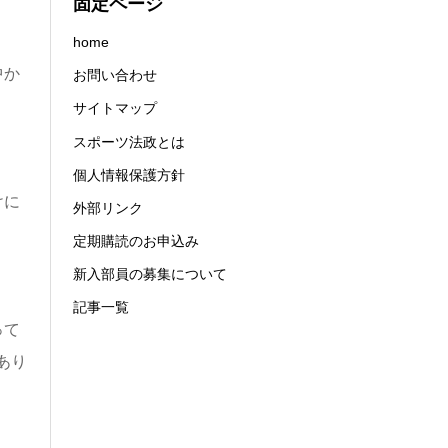
固定ページ
home
中か
お問い合わせ
サイトマップ
スポーツ法政とは
個人情報保護方針
けに
外部リンク
定期購読のお申込み
新入部員の募集について
記事一覧
って
あり