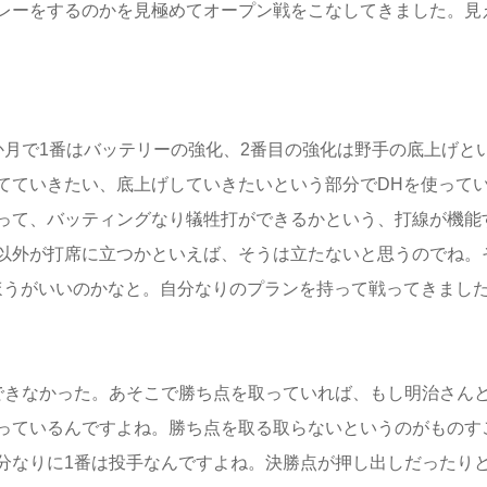
レーをするのかを見極めてオープン戦をこなしてきました。見
か月で1番はバッテリーの強化、2番目の強化は野手の底上げと
てていきたい、底上げしていきたいという部分でDHを使って
って、バッティングなり犠牲打ができるかという、打線が機能
以外が打席に立つかといえば、そうは立たないと思うのでね。
ほうがいいのかなと。自分なりのプランを持って戦ってきまし
できなかった。あそこで勝ち点を取っていれば、もし明治さん
っているんですよね。勝ち点を取る取らないというのがものす
分なりに1番は投手なんですよね。決勝点が押し出しだったり