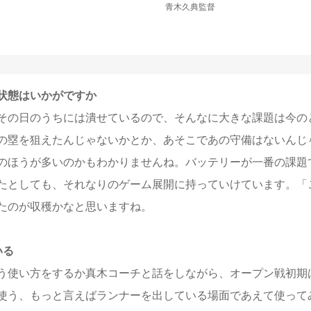
青木久典監督
状態はいかがですか
その日のうちには潰せているので、そんなに大きな課題は今の
の塁を狙えたんじゃないかとか、あそこであの守備はないんじ
のほうが多いのかもわかりませんね。バッテリーが一番の課題
たとしても、それなりのゲーム展開に持っていけています。「
たのが収穫かなと思いますね。
いる
う使い方をするか真木コーチと話をしながら、オープン戦初期
使う、もっと言えばランナーを出している場面であえて使って