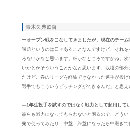
青木久典監督
ーオープン戦をこなしてきましたが、現在のチーム
課題というのは日々あることなんですけど、それを
ろないかなと思います。細かなところですかね。次
いかとかそういうことかなと思います。収穫の部分
たけど、春のリーグを経験できなかった選手が投げ
選手でもこういうピッチングができるんだ」と思え
―1年生投手を試すのではなく戦力として起用して
彼らも戦力になってもらわないと困るので、どうい
発で使ってみたり、中盤、終盤になったら中継ぎで