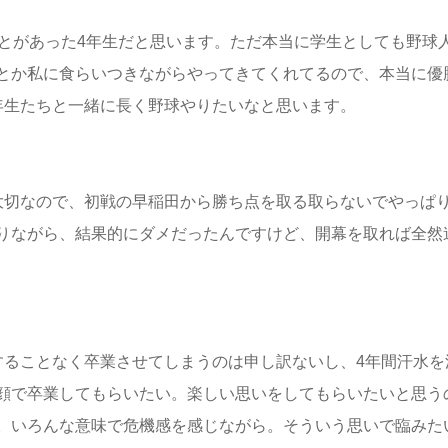
ことがあった4年生だと思います。ただ本当に学生としても野球
とか私に食らいつきながらやってきてくれてるので、本当に優
年生たちと一緒に長く野球やりたいなと思います。
大切なので、初戦の早稲田から勝ち点を取る取らないでやっぱ
りながら、結果的にダメだったんですけど、開幕を取れば全然
することなく卒業させてしまうのは申し訳ないし、4年間汗水を
顔で卒業してもらいたい。楽しい思いをしてもらいたいと思う
。いろんな意味で危機感を感じながら。そういう思いで臨みた