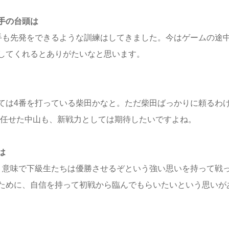
手の台頭は
手も先発をできるような訓練はしてきました。今はゲームの途
してくれるとありがたいなと思います。
ては4番を打っている柴田かなと。ただ柴田ばっかりに頼るわ
番を任せた中山も、新戦力としては期待したいですよね。
は
う意味で下級生たちは優勝させるぞという強い思いを持って戦
ために、自信を持って初戦から臨んでもらいたいという思いが