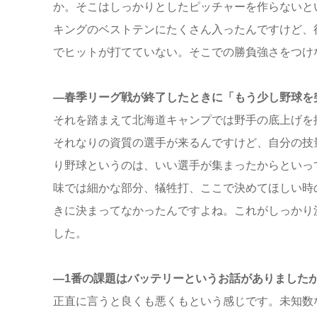
か。そこはしっかりとしたピッチャーを作らないと
キングのベストテンにたくさん入ったんですけど、
でヒットが打てていない。そこでの勝負強さをつけ
―春季リーグ戦が終了したときに「もう少し野球を
それを踏まえて北海道キャンプでは野手の底上げを
それなりの資質の選手が来るんですけど、自分の技
り野球というのは、いい選手が集まったからといっ
味では細かな部分、犠牲打、ここで決めてほしい時
きに決まってなかったんですよね。これがしっかり
した。
―1番の課題はバッテリーというお話がありました
正直に言うと良くも悪くもという感じです。未知数