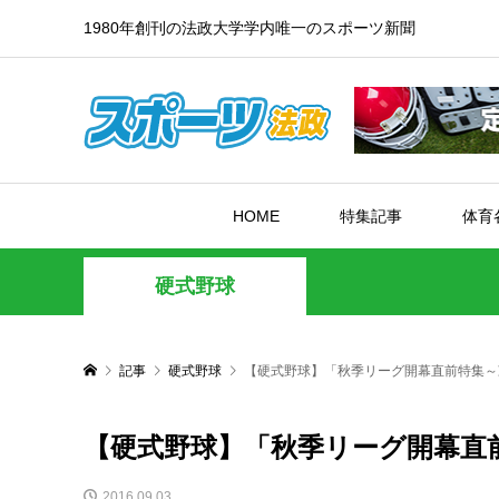
1980年創刊の法政大学学内唯一のスポーツ新聞
HOME
特集記事
体育
硬式野球
記事
硬式野球
【硬式野球】「秋季リーグ開幕直前特集～
【硬式野球】「秋季リーグ開幕直前
2016.09.03