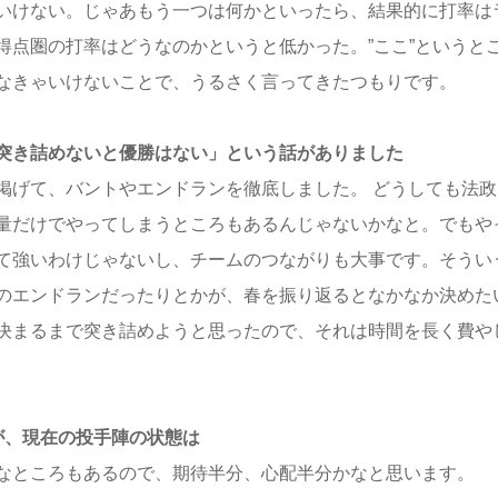
いけない。じゃあもう一つは何かといったら、結果的に打率は
得点圏の打率はどうなのかというと低かった。”ここ”というと
なきゃいけないことで、うるさく言ってきたつもりです。
突き詰めないと優勝はない」という話がありました
掲げて、バントやエンドランを徹底しました。 どうしても法政
量だけでやってしまうところもあるんじゃないかなと。でもや
て強いわけじゃないし、チームのつながりも大事です。そうい
のエンドランだったりとかが、春を振り返るとなかなか決めた
決まるまで突き詰めようと思ったので、それは時間を長く費や
が、現在の投手陣の状態は
なところもあるので、期待半分、心配半分かなと思います。