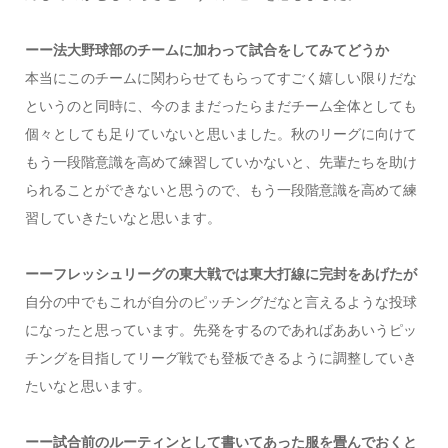
ーー法大野球部のチームに加わって試合をしてみてどうか
本当にこのチームに関わらせてもらってすごく嬉しい限りだな
というのと同時に、今のままだったらまだチーム全体としても
個々としても足りていないと思いました。秋のリーグに向けて
もう一段階意識を高めて練習していかないと、先輩たちを助け
られることができないと思うので、もう一段階意識を高めて練
習していきたいなと思います。
ーーフレッシュリーグの東大戦では東大打線に完封をあげたが
自分の中でもこれが自分のピッチングだなと言えるような投球
になったと思っています。先発をするのであればああいうピッ
チングを目指してリーグ戦でも登板できるように調整していき
たいなと思います。
ーー試合前のルーティンとして書いてあった服を畳んでおくと