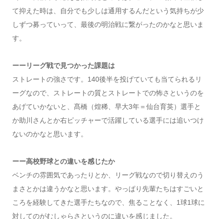
て抑えた時は、自分でも少しは通用するんだという気持ちが少
しずつ募っていって、最後の明治戦に繋がったのかなと思いま
す。
ーーリーグ戦で見つかった課題は
ストレートの強さです。140後半を投げていても当てられるリ
ーグなので、ストレートの質とストレートでの怖さというのを
あげていかないと、髙橋（煌稀、早大3年＝仙台育英）選手と
か助川さんとか右ピッチャーで活躍している選手には追いつけ
ないのかなと思います。
ーー高校野球との違いを感じたか
ベンチの雰囲気であったりとか、リーグ戦なので切り替えのう
まさとかは違うかなと思います。やっぱり先輩たちはすごいと
ころを経験してきた選手たちなので、焦ることなく、1球1球に
対してのがむしゃらさというのに違いを感じました。