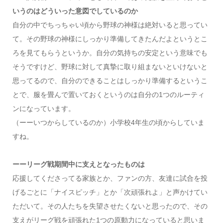
いうのはどういった意図でしているのか
自分の中でちっちゃい頃から野球の神様は絶対いると思ってい
て。その野球の神様にしっかり準備してきたんだよというとこ
ろを見てもらうというか。自分の気持ちの安定という意味でも
そうですけど、野球に対して真摯に取り組まないといけないと
思ってるので、自分のできることはしっかり準備するというこ
とで、服を畳んで置いておくというのは自分の1つのルーティ
ンになっています。
（ーーいつからしているのか）小学校4年生の頃からしていま
すね。
ーーリーグ戦期間中に支えとなったものは
応援してくださってる家族とか、ファンの方、友達に試合を投
げるごとに「ナイスピッチ」とか「次頑張れよ」と声かけてい
ただいて。その人たちを失望させたくないと思ったので、その
支えがリーグ戦を頑張れた1つの原動力になっていると思いま