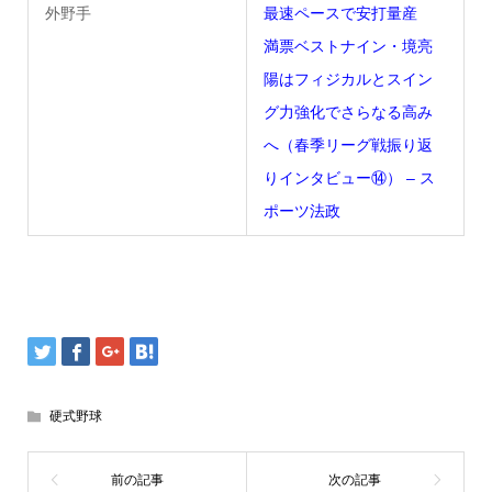
外野手
最速ペースで安打量産
満票ベストナイン・境亮
陽はフィジカルとスイン
グ力強化でさらなる高み
へ（春季リーグ戦振り返
りインタビュー⑭） – ス
ポーツ法政
硬式野球