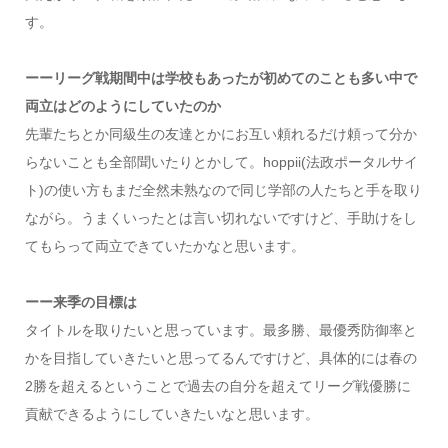
す。
ーーリーグ戦期間中は学校もあったが初めてのことも多い中で
両立はどのようにしていたのか
先輩たちとか同級生の友達とかにお互い頼れるだけ頼って分か
らないことも全部聞いたりとかして。hoppii(法政ポータルサイ
ト)の使い方もまだ全然未熟なので同じ学部の人たちと手を取り
ながら。うまくいったとは言い切れないですけど、手助けをし
てもらって両立できていたかなと思います。
ーー来季の目標は
タイトルを取りたいと思っています。最多勝、最優秀防御率と
かを目指していきたいと思ってるんですけど、具体的には春の
2勝を超えるということで過去の自分を超えてリーグ戦優勝に
貢献できるようにしていきたいなと思います。