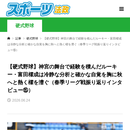
硬式野球
記事
硬式野球
【硬式野球】神宮の舞台で経験を積んだルーキー・富田櫂成
は冷静な分析と確かな自覚を胸に秋へと熱く櫂を漕ぐ（春季リーグ戦振り返りインタビ
ュー⑮）
【硬式野球】神宮の舞台で経験を積んだルーキ
ー・富田櫂成は冷静な分析と確かな自覚を胸に秋
へと熱く櫂を漕ぐ（春季リーグ戦振り返りインタ
ビュー⑮）
2026.06.24