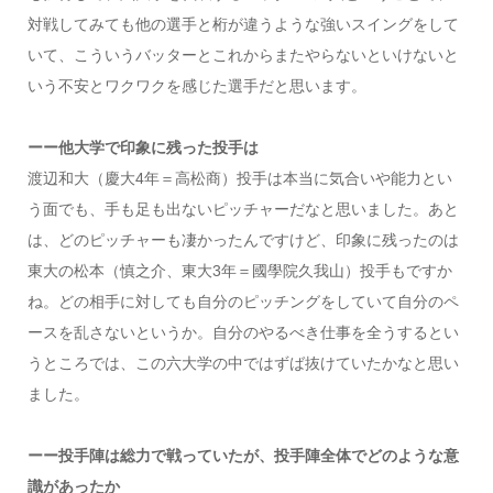
対戦してみても他の選手と桁が違うような強いスイングをして
いて、こういうバッターとこれからまたやらないといけないと
いう不安とワクワクを感じた選手だと思います。
ーー他大学で印象に残った投手は
渡辺和大（慶大4年＝高松商）投手は本当に気合いや能力とい
う面でも、手も足も出ないピッチャーだなと思いました。あと
は、どのピッチャーも凄かったんですけど、印象に残ったのは
東大の松本（慎之介、東大3年＝國學院久我山）投手もですか
ね。どの相手に対しても自分のピッチングをしていて自分のペ
ースを乱さないというか。自分のやるべき仕事を全うするとい
うところでは、この六大学の中ではずば抜けていたかなと思い
ました。
ーー投手陣は総力で戦っていたが、投手陣全体でどのような意
識があったか