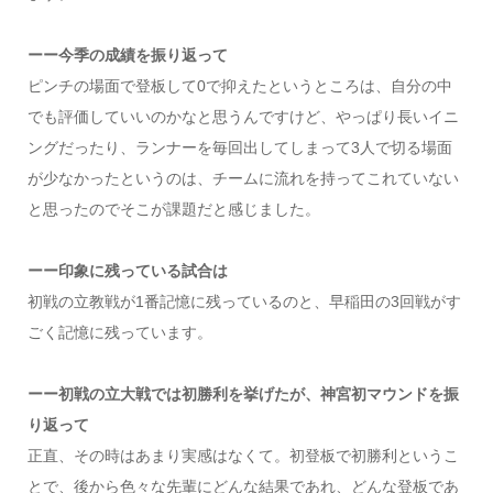
ーー今季の成績を振り返って
ピンチの場面で登板して0で抑えたというところは、自分の中
でも評価していいのかなと思うんですけど、やっぱり長いイニ
ングだったり、ランナーを毎回出してしまって3人で切る場面
が少なかったというのは、チームに流れを持ってこれていない
と思ったのでそこが課題だと感じました。
ーー印象に残っている試合は
初戦の立教戦が1番記憶に残っているのと、早稲田の3回戦がす
ごく記憶に残っています。
ーー初戦の立大戦では初勝利を挙げたが、神宮初マウンドを振
り返って
正直、その時はあまり実感はなくて。初登板で初勝利というこ
とで、後から色々な先輩にどんな結果であれ、どんな登板であ