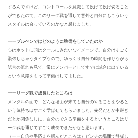
するんですけど、コントロールを意識して投げて投げ切ること
ができたので、このリーグ戦を通して意外と自分にもこういう
スタイルは合っているのかなと感じました。
ーーブルペンではどのように準備をしていたのか
心はホットに頭はクールにみたいなイメージで。自分はすごく
緊張しちゃうタイプなので、ゆっくり自分の時間を作りながら
試合の流れも見て、常にメンバーとしてすでに試合に出ている
という意識をもって準備はしてました。
ーーリーグ戦で成長したところは
メンタルの面で、どんな場面が来ても自分のやることをやると
いう気持ちはすごく学ばせてもらいました。先発だとか中継ぎ
だとか関係なしに、自分のできる準備をするというところはリ
ーグ戦を通じてすごく成長できたかなと思います。
（ーー自信や手応えを掴んだところは）ピンチの場面で登板し