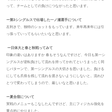
って、チームとしての負けにつながったと思います。
ー第3シングルスで出場した一ノ瀬選手について
左利きで、独特のショットをもっています。来年再来年には引
っ張っていってもらいたいなと思います。
ー日体大と春と秋戦ってみて
印象の違いはありますか 春もそうなんですけど、今日も第一シ
ングルスが逆転負けして流れを持ってかれてというまったく同
じパターンで、第一シングルスの大切さを思いました。負ける
にしても爪痕を残して流れを渡さないようにしないと。流れひ
とつで変わってしまうので、厳しいなと思いました。
ー夏合宿について
実戦のメニューもこなしたんですけど、主にフィジカル強化を
重点的にやりました。