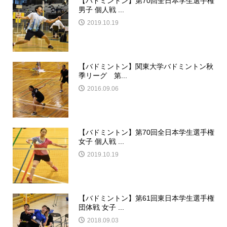
【バドミントン】第70回全日本学生選手権
男子 個人戦 ...
2019.10.19
【バドミントン】関東大学バドミントン秋
季リーグ 第...
2016.09.06
【バドミントン】第70回全日本学生選手権
女子 個人戦 ...
2019.10.19
【バドミントン】第61回東日本学生選手権
団体戦 女子 ...
2018.09.03