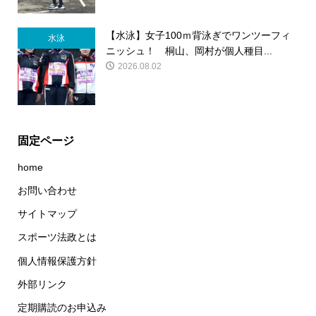
【水泳】女子100ｍ背泳ぎでワンツーフィ
水泳
ニッシュ！ 桐山、岡村が個人種目...
2026.08.02
固定ページ
home
お問い合わせ
サイトマップ
スポーツ法政とは
個人情報保護方針
外部リンク
定期購読のお申込み