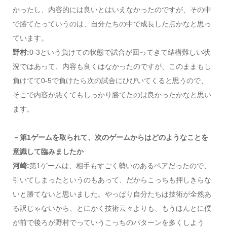
かったし、内容的には良いとはいえなかったのですが、その中
で勝てたっていうのは、自分たちの中で成長した点かなと思っ
ています。
野村:
0-3という負けての状態で試合が回ってきて結構難しい状
況ではあって、内容も良くはなかったのですが、このままもし
負けてて0-5で負けたら次の試合にひびいてくると思うので、
そこで内容が悪くてもしっかり勝てたのは良かったかなと思い
ます。
－第1ゲームを取られて、次のゲームからはどのようなことを
意識して臨みましたか
河崎:
第1ゲームは、相手もすごく勢いのあるペアだったので、
引いてしまったというのもあって、だからこっちも押しきらな
いと勝てないと思いました。やっぱり自分たちは技術が全然あ
る訳じゃないから、とにかく技術云々よりも、もうほんとに僕
が前で後ろが野村でっていうこっちのパターンを多くしよう