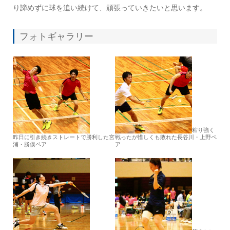
り諦めずに球を追い続けて、頑張っていきたいと思います。
フォトギャラリー
粘り強く
昨日に引き続きストレートで勝利した宮
戦ったが惜しくも敗れた長谷川・上野ペ
浦・勝俣ペア
ア