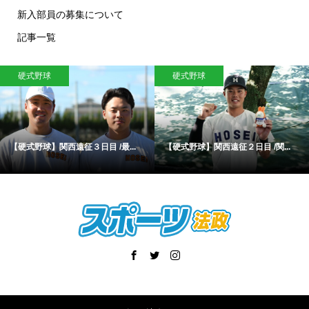
新入部員の募集について
記事一覧
硬式野球
硬式野球
【硬式野球】関西遠征３日目 /最...
【硬式野球】関西遠征２日目 /関...