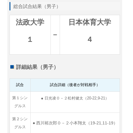
総合試合結果（男子）
法政大学
日本体育大学
–
１
４
詳細結果（男子）
試合
試合詳細（後者が対戦相手）
第１シン
● 日光凌０－２松村健太（20-22,9-21）
グルス
第２シン
● 西川裕次郎０－２小本翔太（19-21,11-19
）
グルス