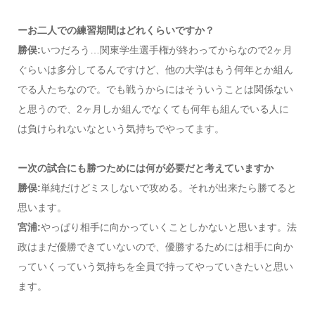
ーお二人での練習期間はどれくらいですか？
勝俣:
いつだろう…関東学生選手権が終わってからなので2ヶ月
ぐらいは多分してるんですけど、他の大学はもう何年とか組ん
でる人たちなので。でも戦うからにはそういうことは関係ない
と思うので、2ヶ月しか組んでなくても何年も組んでいる人に
は負けられないなという気持ちでやってます。
ー次の試合にも勝つためには何が必要だと考えていますか
勝俣:
単純だけどミスしないで攻める。それが出来たら勝てると
思います。
宮浦:
やっぱり相手に向かっていくことしかないと思います。法
政はまだ優勝できていないので、優勝するためには相手に向か
っていくっていう気持ちを全員で持ってやっていきたいと思い
ます。