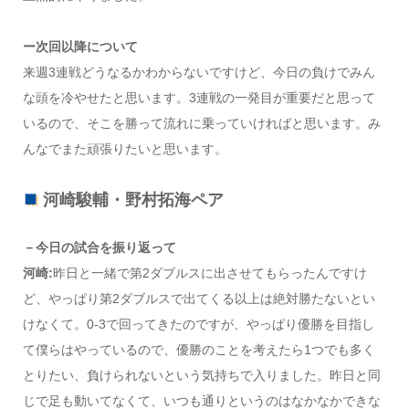
ー次回以降について
来週3連戦どうなるかわからないですけど、今日の負けでみん
な頭を冷やせたと思います。3連戦の一発目が重要だと思って
いるので、そこを勝って流れに乗っていければと思います。み
んなでまた頑張りたいと思います。
河崎駿輔・野村拓海ペア
－今日の試合を振り返って
河崎:
昨日と一緒で第2ダブルスに出させてもらったんですけ
ど、やっぱり第2ダブルスで出てくる以上は絶対勝たないとい
けなくて。0-3で回ってきたのですが、やっぱり優勝を目指し
て僕らはやっているので、優勝のことを考えたら1つでも多く
とりたい、負けられないという気持ちで入りました。昨日と同
じで足も動いてなくて、いつも通りというのはなかなかできな