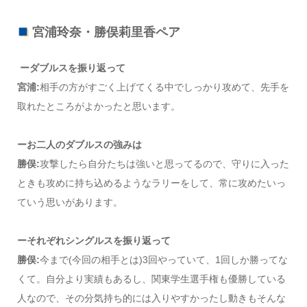
宮浦玲奈・勝俣莉里香ペア
ーダブルスを振り返って
宮浦:
相手の方がすごく上げてくる中でしっかり攻めて、先手を
取れたところがよかったと思います。
ーお二人のダブルスの強みは
勝俣:
攻撃したら自分たちは強いと思ってるので、守りに入った
ときも攻めに持ち込めるようなラリーをして、常に攻めたいっ
ていう思いがあります。
ーそれぞれシングルスを振り返って
勝俣:
今まで(今回の相手とは)3回やっていて、1回しか勝ってな
くて。自分より実績もあるし、関東学生選手権も優勝している
人なので、その分気持ち的には入りやすかったし動きもそんな