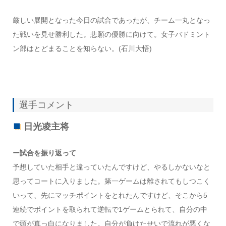
厳しい展開となった今日の試合であったが、チーム一丸となっ
た戦いを見せ勝利した。悲願の優勝に向けて。女子バドミント
ン部はとどまることを知らない。(石川大悟)
選手コメント
日光凌主将
ー試合を振り返って
予想していた相手と違っていたんですけど、やるしかないなと
思ってコートに入りました。第一ゲームは離されてもしつこく
いって、先にマッチポイントをとれたんですけど、そこから5
連続でポイントを取られて逆転で1ゲームとられて、自分の中
で頭が真っ白になりました。自分が負けたせいで流れが悪くな