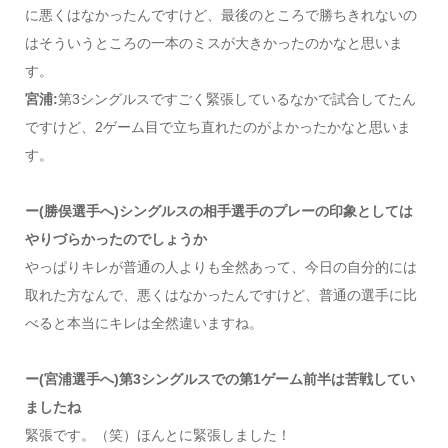
に悪くはなかったんですけど、最後のところで勝ちきれないの
はそういうところの一本のミスが大きかったのかなと思いま
す。
宮浦:
第3シングルスですごく緊張しているなかで試合してたん
ですけど、2ゲーム目で立ち直れたのがよかったかなと思いま
す。
ー(勝俣選手へ)シングルスの相手選手のプレーの印象としては
やりづらかったのでしょうか
やっぱりキレが普通の人よりも全然あって、今日の自分的には
取れた方なんで、悪くはなかったんですけど、普通の選手に比
べると本当にキレは全然違いますね。
ー(宮浦選手へ)第3シングルスでの第1ゲーム前半は苦戦してい
ましたね
緊張です。（笑）ほんとに緊張しました！