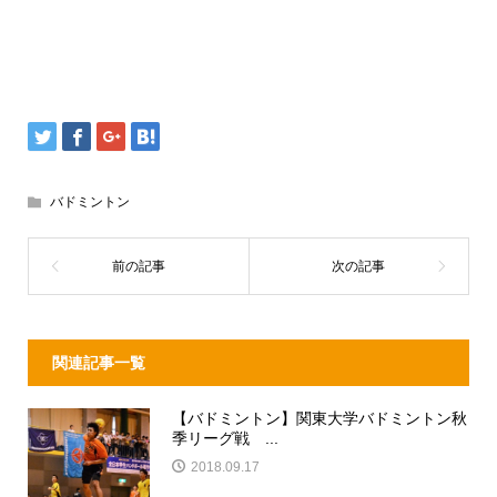
バドミントン
関連記事一覧
【バドミントン】関東大学バドミントン秋
季リーグ戦 ...
2018.09.17