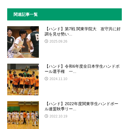
関連記事一覧
【ハンド】第7戦 関東学院大 攻守共に好
調を見せ勢い...
2025.09.26
【ハンド】令和6年度全日本学生ハンドボ
ール選手権 一...
2024.11.10
【ハンド】2022年度関東学生ハンドボー
ル連盟秋季リー...
2022.10.19