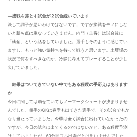
—接戦を落とす試合が２試合続いています
決して調子が悪いわけではないです。ですが接戦をモノにしな
いと勝ち点は重なっていきません。内門（主将）は試合後に
「執念」という話をしていました。選手もそのように感じてい
ますし、もっと強い気持ちを持って戦うと思います。土壇場の
状況で何をすべきなのか、冷静に考えてプレーすることが少し
欠けていました。
—結果はついてきていない中でもある程度の手応えはあります
か
今日に関しては崩せていてもノーマークシュートが決まりませ
んでした。相手のGKは春季も出てきた選手で、その試合でもか
なり当たっていました。今季は全く試合に出れていなかったの
ですが、今日の試合は出てくるのではないかと、ある程度予測
はしていましたが、60分間フル出場だとは思いませんでした。