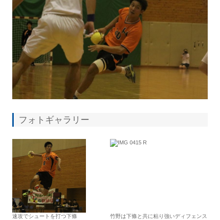
フォトギャラリー
速攻でシュートを打つ下條
竹野は下條と共に粘り強いディフェンス