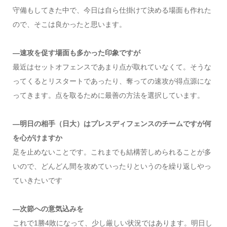
守備もしてきた中で、今日は自ら仕掛けて決める場面も作れた
ので、そこは良かったと思います。
—速攻を促す場面も多かった印象ですが
最近はセットオフェンスであまり点が取れていなくて。そうな
ってくるとリスタートであったり、奪っての速攻が得点源にな
ってきます。点を取るために最善の方法を選択しています。
—明日の相手（日大）はプレスディフェンスのチームですが何
を心がけますか
足を止めないことです。これまでも結構苦しめられることが多
いので、どんどん間を攻めていったりというのを繰り返しやっ
ていきたいです
—次節への意気込みを
これで1勝4敗になって、少し厳しい状況ではあります。明日し