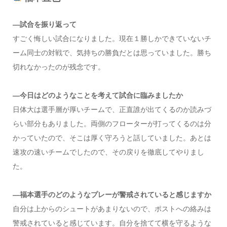
—試合を振り返って
すごく悔しい試合になりました。現在１勝しかできていないチ
ーム同士の対戦で、気持ちの勝負だとは思っていました。勝ち
切れなかったのが残念です。
—今日はどのようなことを考えて試合に臨みましたか
日体大は選手層が厚いチームで、正直誰が出てくるのか読みづ
らい部分もありました。両側のフローターが打ってくるのは分
かっていたので、そこは厚く守ろうと話していました。あとは
速攻の速いチームでしたので、その戻りを徹底してやりまし
た。
—福本選手のどのようなプレーが警戒されていると感じますか
自分は上からのシュートがあまりないので、ポストへの絡みは
警戒されていると感じています。自分を捨てて横を守るような