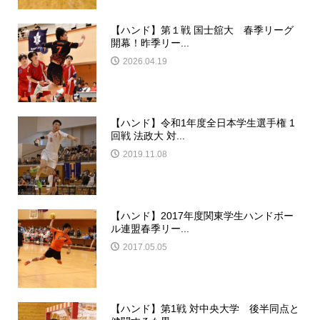
【ハンド】第１戦 国士舘大 春季リーグ
開幕！昨季リー...
2026.04.19
【ハンド】令和1年度全日本学生選手権 1
回戦 法政大 対...
2019.11.08
【ハンド】2017年度関東学生ハンドボー
ル連盟春季リー...
2017.05.05
【ハンド】第1戦 対中央大学 後半同点と