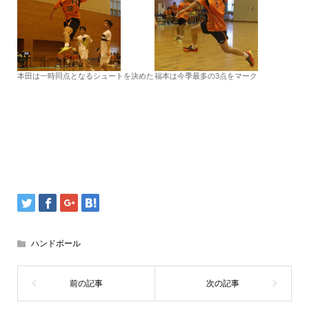
本田は一時同点となるシュートを決めた
福本は今季最多の3点をマーク
ハンドボール