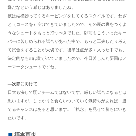
嫌だなという感じはありましたね。
彼は結構誘ってくるキーピングをしてくるスタイルです。わざ
と（コースを）空けてきていましたので、その裏の裏をつくよ
うなシュートをもっと打つべきでした。以前もこういったキー
パーに苦しめられる試合があった中で、もっと工夫したり考え
て試合をすることが大切です。後半は点が多く入った中でも、
決定的なものは防がれていましたので、今日苦しんだ要因はノ
ーマークシュートですね。
—次節に向けて
日大も決して弱いチームではないです。厳しい試合になるとは
思いますが、しっかりと食らいついていく気持ちがあれば、勝
てるチャンスはあると思います。「執念」を見せて勝ちにいき
たいです。
福本直也