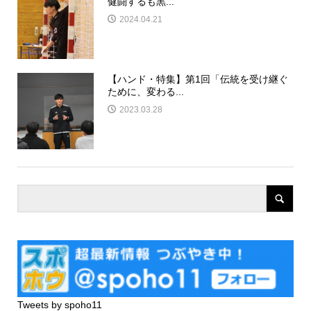
健闘するも黒...
2024.04.21
【ハンド・特集】第1回「伝統を受け継ぐ
ために、変わる...
2023.03.28
Tweets by spoho11