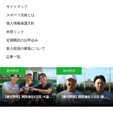
サイトマップ
スポーツ法政とは
個人情報保護方針
外部リンク
定期購読のお申込み
新入部員の募集について
記事一覧
硬式野球
硬式野球
【硬式野球】関西遠征5日目 /大阪...
【硬式野球】関西遠征３日目 /最...