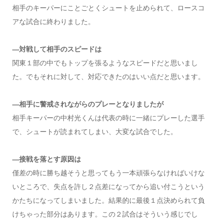
相手のキーパーにことごとくシュートを止められて、ロースコ
アな試合に終わりました。
―対戦して相手のスピードは
関東１部の中でもトップを張るようなスピードだと思いまし
た。でもそれに対して、対応できたのはいい点だと思います。
―相手に警戒されながらのプレーとなりましたが
相手キーパーの中村光くんは代表の時に一緒にプレーした選手
で、シュートが読まれてしまい、大変な試合でした。
―接戦を落とす原因は
僅差の時に勝ち越そうと思ってもう一本頑張らなければいけな
いところで、失点を許し２点差になってから追い付こうという
かたちになってしまいました。結果的に最後１点決められて負
けちゃった部分はあります。この２試合はそういう感じでし