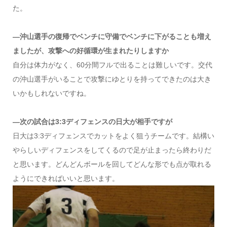
た。
―沖山選手の復帰でベンチに守備でベンチに下がることも増え
ましたが、攻撃への好循環が生まれたりしますか
自分は体力がなく、60分間フルで出ることは難しいです。交代
の沖山選手がいることで攻撃にゆとりを持ってできたのは大き
いかもしれないですね。
―次の試合は3:3ディフェンスの日大が相手ですが
日大は3:3ディフェンスでカットをよく狙うチームです。結構い
やらしいディフェンスをしてくるので足が止まったら終わりだ
と思います。どんどんボールを回してどんな形でも点が取れる
ようにできればいいと思います。