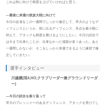
これは秋に向けて精度を上げていければと思う。
―最後に来週の筑波大戦に向けて
今日の反省をこの一週間でしっかり修正して、早大のようなデ
ィフェンスというか、前に出るディフェンス、失点を最小限に
抑えて、アタックも精度を磨けるようにしたい。今日の試合で
は今まで出来たことが、出来なかった場面が多々あった。あと
一週間しかないが、そこをしっかり来週できるように練習で修
正していきたい。
選手インタビュー
川越藏(現4,HO,クラブリーダー兼グラウンドリーダ
ー)
—今日の試合を振り返って
早大のプレッシャーのあるディフェンス、アタックを受けてし