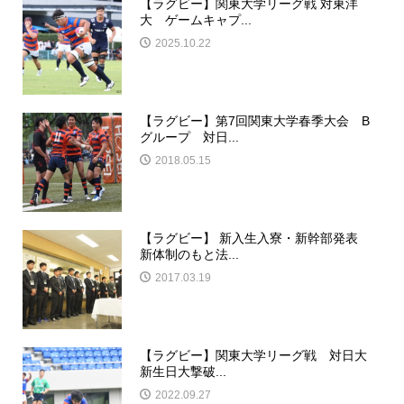
【ラグビー】関東大学リーグ戦 対東洋
大 ゲームキャプ...
2025.10.22
【ラグビー】第7回関東大学春季大会 B
グループ 対日...
2018.05.15
【ラグビー】 新入生入寮・新幹部発表
新体制のもと法...
2017.03.19
【ラグビー】関東大学リーグ戦 対日大
新生日大撃破...
2022.09.27