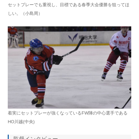
セットプレーでも重視し、目標である春季大会優勝を狙ってほ
しい。（小島周）
着実にセットプレーが強くなっているFW陣の中心選手である
HO川越(中央)