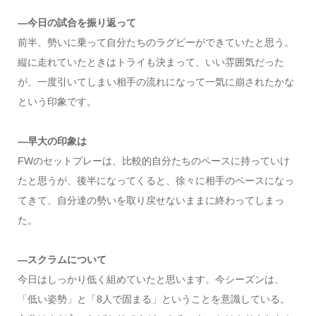
―今日の試合を振り返って
前半、勢いに乗って自分たちのラグビーができていたと思う。
縦に走れていたときはトライも決まって、いい雰囲気だった
が、一度引いてしまい相手の流れになって一気に崩されたかな
という印象です。
―早大の印象は
FWのセットプレーは、比較的自分たちのペースに持っていけ
たと思うが、後半になってくると、徐々に相手のペースになっ
てきて、自分達の勢いを取り戻せないままに終わってしまっ
た。
―スクラムについて
今日はしっかり低く組めていたと思います。今シーズンは、
「低い姿勢」と「8人で固まる」ということを意識している。