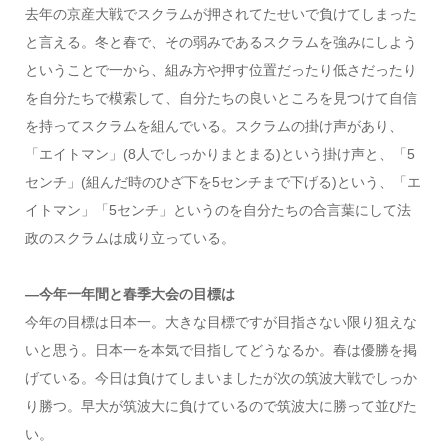
去年の京産大戦でスクラムが押されてたせいで負けてしまった
と言える。冬と春で、その弱みであるスクラムを強みにしよう
ということで一から、組み方や押す位置だったり低さだったり
を自分たちで模索して、自分たちの良いところを見つけて自信
を持ってスクラムを組んでいる。スクラムの掛け声があり、
「エイトマン」(8人でしっかりまとまる)という掛け声と、「5
センチ」(組んだ時のひざ下を5センチまで下げる)という、「エ
イトマン」「5センチ」というのを自分たちの合言葉にして法
政のスクラムは成り立っている。
—今年一年間と春季大会の目標は
今年の目標は日本一。大きな目標ですが目指さない限り狙えな
いと思う。日本一を本気で目指してどうなるか。春は優勝を掲
げている。今日は負けてしまいましたが次の筑波大戦でしっか
り勝つ。早大が筑波大に負けているので筑波大に勝って並びた
い。