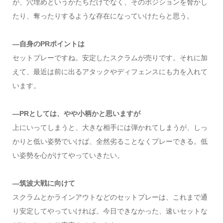
が、穴埋めというかたちだけでなく、そのポジションを脅かし
たり、奪ったりするような存在になっていけたらと思う。
―自身のPRポイントは
セットプレーですね。安定したスクラムが売りです。それに加
えて、最近は前に出るアタックやディフェンスにも力を入れて
います。
―PRとしては、やや小柄かと思いますが
上にいってしまうと、大きな相手には弾かれてしまうが、しっ
かりと低い姿勢でいけば、全然劣ることなくプレーできる。低
い姿勢を心がけてやっていきたい。
―筑波大戦に向けて
スクラムとかラインアウトなどのセットプレーは、これまで通
り安定してやっていければ。今日できなかった、速いセットな