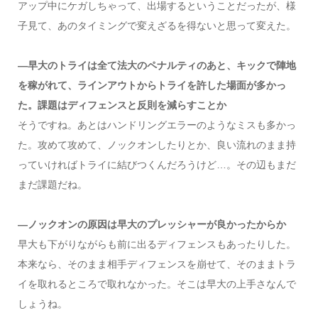
アップ中にケガしちゃって、出場するということだったが、様
子見て、あのタイミングで変えざるを得ないと思って変えた。
―早大のトライは全て法大のペナルティのあと、キックで陣地
を稼がれて、ラインアウトからトライを許した場面が多かっ
た。課題はディフェンスと反則を減らすことか
そうですね。あとはハンドリングエラーのようなミスも多かっ
た。攻めて攻めて、ノックオンしたりとか、良い流れのまま持
っていければトライに結びつくんだろうけど…。その辺もまだ
まだ課題だね。
―ノックオンの原因は早大のプレッシャーが良かったからか
早大も下がりながらも前に出るディフェンスもあったりした。
本来なら、そのまま相手ディフェンスを崩せて、そのままトラ
イを取れるところで取れなかった。そこは早大の上手さなんで
しょうね。