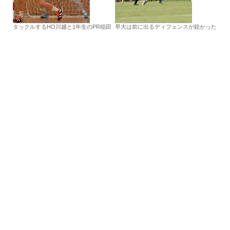
タックルするHO川越と1年生のPR稲田
早大は前に出るディフェンスが鋭かった