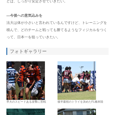
どは、しっかり安定させていきたい。
―今後への意気込みを
法大は体が小さいと言われているんですけど、トレーニングを
積んで、どのチームと戦っても勝てるようなフィジカルをつく
って、日本一を狙っていきたい。
フォトギャラリー
早大のスピードある攻撃に苦戦
後半最初のトライを決めたFL橋本陸