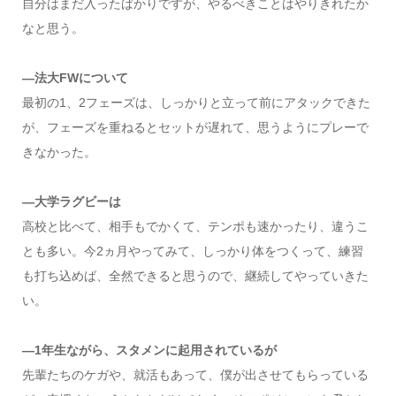
自分はまだ入ったばかりですが、やるべきことはやりきれたか
なと思う。
―法大FWについて
最初の1、2フェーズは、しっかりと立って前にアタックできた
が、フェーズを重ねるとセットが遅れて、思うようにプレーで
きなかった。
―大学ラグビーは
高校と比べて、相手もでかくて、テンポも速かったり、違うこ
とも多い。今2ヵ月やってみて、しっかり体をつくって、練習
も打ち込めば、全然できると思うので、継続してやっていきた
い。
―1年生ながら、スタメンに起用されているが
先輩たちのケガや、就活もあって、僕が出させてもらっている