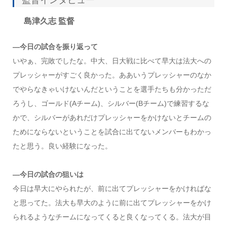
監督インタビュー
島津久志 監督
―今日の試合を振り返って
いやぁ、完敗でしたな。中大、日大戦に比べて早大は法大への
プレッシャーがすごく良かった。ああいうプレッシャーのなか
でやらなきゃいけないんだということを選手たちも分かっただ
ろうし、ゴールド(Aチーム)、シルバー(Bチーム)で練習するな
かで、シルバーがあれだけプレッシャーをかけないとチームの
ためにならないということを試合に出てないメンバーもわかっ
たと思う。良い経験になった。
―今日の試合の狙いは
今日は早大にやられたが、前に出てプレッシャーをかければな
と思ってた。法大も早大のように前に出てプレッシャーをかけ
られるようなチームになってくると良くなってくる。法大が目