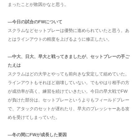
まったことが敗因かなと思う。
—今日の試合のFWについて
スクラムなどセットプレーは優勢に進められていたと思う。あ
とはラインアウトの精度を上げるように修正したい。
—中大、日大、早大と戦ってきましたが、セットプレーの手ご
たえは
スクラムはどの大学とやっても前向きな安定して組めていた。
ラインアウトもそれほど崩壊していない。でもやはり相手の方
が成功率が高く、練習を続けていきたい。今日の早大戦でFW
が負けた部分は、セットプレーというよりもフィールドプレー
で、アタックのセットが遅れたり、早大のプレッシャーある攻
めを受けてしまっていた。
—冬の間にFWが成長した要因