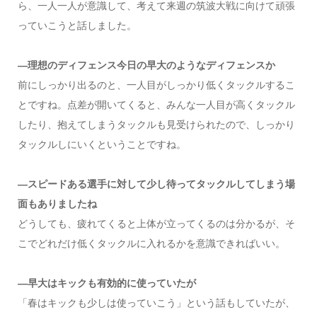
ら、一人一人が意識して、考えて来週の筑波大戦に向けて頑張
っていこうと話しました。
―理想のディフェンス今日の早大のようなディフェンスか
前にしっかり出るのと、一人目がしっかり低くタックルするこ
とですね。点差が開いてくると、みんな一人目が高くタックル
したり、抱えてしまうタックルも見受けられたので、しっかり
タックルしにいくということですね。
―スピードある選手に対して少し待ってタックルしてしまう場
面もありましたね
どうしても、疲れてくると上体が立ってくるのは分かるが、そ
こでどれだけ低くタックルに入れるかを意識できればいい。
―早大はキックも有効的に使っていたが
「春はキックも少しは使っていこう」という話もしていたが、