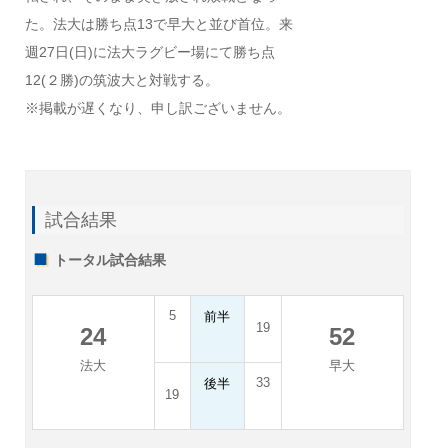
た。法大は勝ち点13で早大と並び首位。来
週27日(日)に法大ラグビー場にて勝ち点
12(２勝)の筑波大と対戦する。
※掲載が遅くなり、申し訳ございません。
試合結果
トータル試合結果
5
前半
19
24
52
法大
早大
33
後半
19