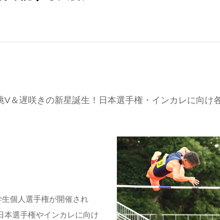
高跳V＆遅咲きの新星誕生！日本選手権・インカレに向け
学生個人選手権が開催され
日本選手権やインカレに向け