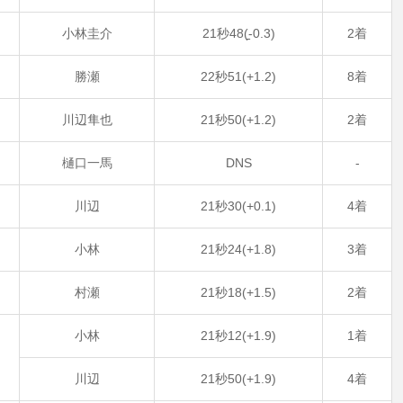
3
小林圭介
21秒48(̠-0.3)
2着
5
勝瀬
22秒51(+1.2)
8着
5
川辺隼也
21秒50(+1.2)
2着
8
樋口一馬
DNS
‐
1
川辺
21秒30(+0.1)
4着
2
小林
21秒24(+1.8)
3着
3
村瀬
21秒18(+1.5)
2着
小林
21秒12(+1.9)
1着
川辺
21秒50(+1.9)
4着