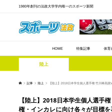
1980年創刊の法政大学学内唯一のスポーツ新聞
HOME
特集記事
体育
陸上
記事
陸上
【陸上】2018日本学生個人選手権 竹川棒高
【陸上】2018日本学生個人選手
権・インカレに向け各々が目標を