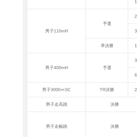
予選
男子110mH
準決勝
男子400mH
予選
男子3000ｍSC
TR決勝
男子走高跳
決勝
男子走幅跳
決勝