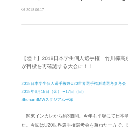
2018.06.17
【陸上】2018日本学生個人選手権 竹川棒
が目標を再確認する大会に！！
2018日本学生個人選手権兼U20世界選手権派遣選考参考会
2018年6月15日（金）〜17日（日）
ShonanBMWスタジアム平塚
関東インカレから約3週間。今年も平塚にて日本
た。今回はU20世界選手権選考会を兼ねた一方で、