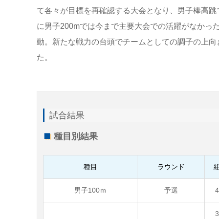
て各々が目標を再確認する大会となり、男子棒高跳
に男子200mでは今まで主要大会での活躍がなかった
動。新たな戦力の台頭でチームとしての調子の上向
た。
試合結果
種目別結果
種目
ラウンド
男子100ｍ
予選