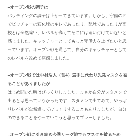
–オープン戦の調子は
バッティングの調子は上がってきています。しかし、守備の面
でピッチャーの変化球のキレであったり、配球であったりが高
校とは全然違い、レベルが高くてそこには追い付けていないと
感じました。キャッチャーとしてもっと守備力を上げたいと思
っています。オープン戦を通じて、自分のキャッチャーとして
のレベルを改めて痛感しました。
–オープン戦では中村浩人（営4）選手に代わり先発マスクを被
ることがありましたが
はじめ聞いた時はびっくりしました。まさか自分がスタメンで
出るとは思っていなかったです。スタメンで出てみて、やっぱ
りレベルが全然違ってびっくりすることもありましたが、自分
のできることをやっていこうと思ってプレーしました。
–オープン戦に引き続き今季リーグ戦でもマスクを被るため