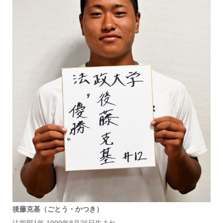
後藤克基（ごとう・かつき）