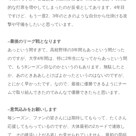
的な打席を増やしてしまったのが反省としてあります。4年目
ですけど、もう一度2、3年のときのような自分から仕掛ける攻
撃や守備をしたいと思っています。
–最後のリーグ戦となります
あっという間すぎて。高校野球の3年間もあっという間だった
のですが、大学4年間は、特に2年生になってからあっという間
で。もう8シーズン目なのかというのもあります。無駄したと
か、あのときああしとけばよかったというのはないのですが、
とにかく早かったです。なので、最後に優勝できるようにチー
ムで取り組んできたのでみんなで優勝できたらと思います。
–意気込みをお願いします
毎シーズン、ファンの皆さんには期待してもらって、たくさん
応援してもらっているのですが、大体最初の2カードで連敗し
て、その後這い上がる姿しか見せられていません。最初の早稲