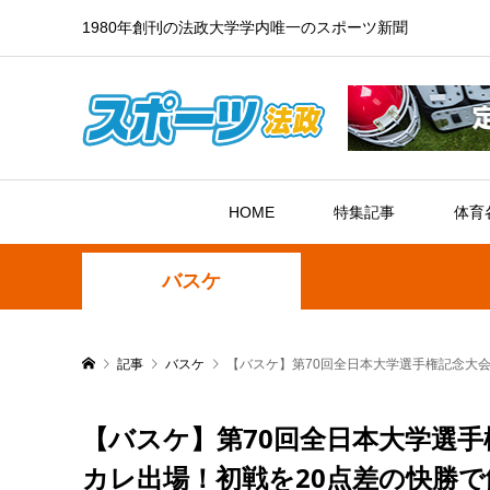
1980年創刊の法政大学学内唯一のスポーツ新聞
HOME
特集記事
体育
バスケ
記事
バスケ
【バスケ】第70回全日本大学選手権記念大会
【バスケ】第70回全日本大学選手
カレ出場！初戦を20点差の快勝で