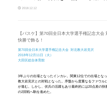
2018.12.12
【バスケ】第70回全日本大学選手権記念大会 
快勝で飾る！
第70回全日本大学選手権記念大会 対北教大岩見沢
2018年12月11日（火）
大田区総合体育館
3年ぶりの出場となったインカレ。関東12位での出場とな
教大岩見沢との対戦となった。序盤から度重なるファウル
が進む。しかし、伏兵の活躍もあり最終的には20点差の快勝
の2回戦へ駒を進めた。