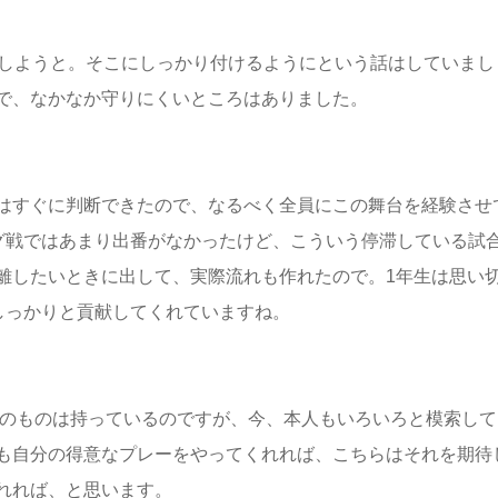
戒しようと。そこにしっかり付けるようにという話はしていまし
で、なかなか守りにくいところはありました。
はすぐに判断できたので、なるべく全員にこの舞台を経験させ
ーグ戦ではあまり出番がなかったけど、こういう停滞している試
離したいときに出して、実際流れも作れたので。1年生は思い
しっかりと貢献してくれていますね。
だけのものは持っているのですが、今、本人もいろいろと模索して
も自分の得意なプレーをやってくれれば、こちらはそれを期待
れれば、と思います。