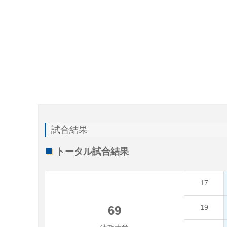
試合結果
トータル試合結果
17
19
69