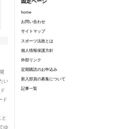
固定ページ
home
お問い合わせ
サイトマップ
スポーツ法政とは
個人情報保護方針
外部リンク
定期購読のお申込み
開
新入部員の募集について
たい
記事一覧
ード
ード
こと
てゆ