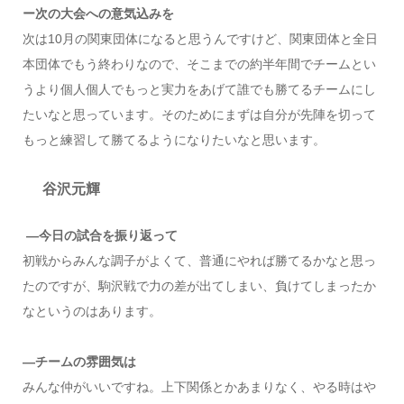
ー次の大会への意気込みを
次は10月の関東団体になると思うんですけど、関東団体と全日
本団体でもう終わりなので、そこまでの約半年間でチームとい
うより個人個人でもっと実力をあげて誰でも勝てるチームにし
たいなと思っています。そのためにまずは自分が先陣を切って
もっと練習して勝てるようになりたいなと思います。
谷沢元輝
―今日の試合を振り返って
初戦からみんな調子がよくて、普通にやれば勝てるかなと思っ
たのですが、駒沢戦で力の差が出てしまい、負けてしまったか
なというのはあります。
―チームの雰囲気は
みんな仲がいいですね。上下関係とかあまりなく、やる時はや