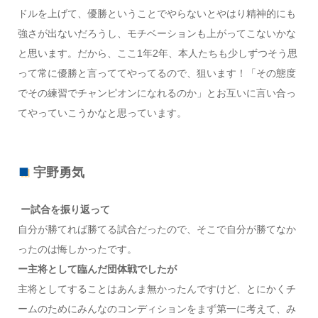
ドルを上げて、優勝ということでやらないとやはり精神的にも
強さが出ないだろうし、モチベーションも上がってこないかな
と思います。だから、ここ1年2年、本人たちも少しずつそう思
って常に優勝と言っててやってるので、狙います！「その態度
でその練習でチャンピオンになれるのか」とお互いに言い合っ
てやっていこうかなと思っています。
宇野勇気
ー試合を振り返って
自分が勝てれば勝てる試合だったので、そこで自分が勝てなか
ったのは悔しかったです。
ー主将として臨んだ団体戦でしたが
主将としてすることはあんま無かったんですけど、とにかくチ
ームのためにみんなのコンディションをまず第一に考えて、み