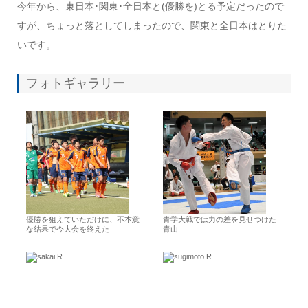
今年から、東日本･関東･全日本と(優勝を)とる予定だったので
すが、ちょっと落としてしまったので、関東と全日本はとりた
いです。
フォトギャラリー
優勝を狙えていただけに、不本意
青学大戦では力の差を見せつけた
な結果で今大会を終えた
青山