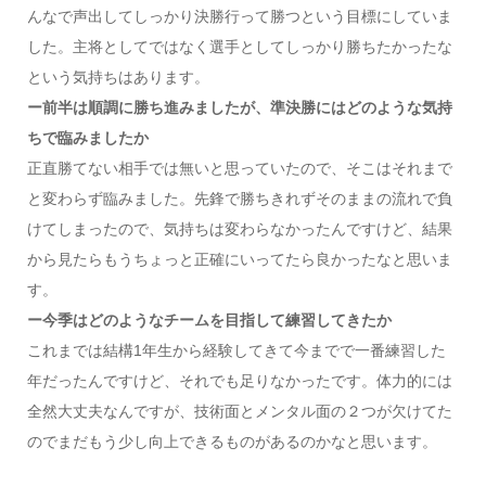
んなで声出してしっかり決勝行って勝つという目標にしていま
した。主将としてではなく選手としてしっかり勝ちたかったな
という気持ちはあります。
ー前半は順調に勝ち進みましたが、準決勝にはどのような気持
ちで臨みましたか
正直勝てない相手では無いと思っていたので、そこはそれまで
と変わらず臨みました。先鋒で勝ちきれずそのままの流れで負
けてしまったので、気持ちは変わらなかったんですけど、結果
から見たらもうちょっと正確にいってたら良かったなと思いま
す。
ー今季はどのようなチームを目指して練習してきたか
これまでは結構1年生から経験してきて今までで一番練習した
年だったんですけど、それでも足りなかったです。体力的には
全然大丈夫なんですが、技術面とメンタル面の２つが欠けてた
のでまだもう少し向上できるものがあるのかなと思います。