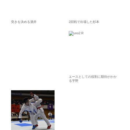
突きを決める酒井
2回戦で出場した杉本
エースとしての役割に期待がかか
る宇野