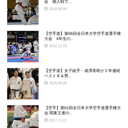
会 個人戦で...
2018.06.06
【空手道】第66回全日本大学空手道選手権
大会 4年生の...
2022.12.18
【空手道】女子組手・成澤美咲が２年連続
ベスト８＆男...
2026.06.28
【空手】第61回全日本大学空手道選手権大
会 関東王者の...
2017.11.21