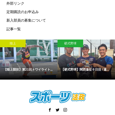
外部リンク
定期購読のお申込み
新入部員の募集について
記事一覧
陸上
硬式野球
【陸上競技】第21回トワイライト...
【硬式野球】関西遠征６日目 / 遠...