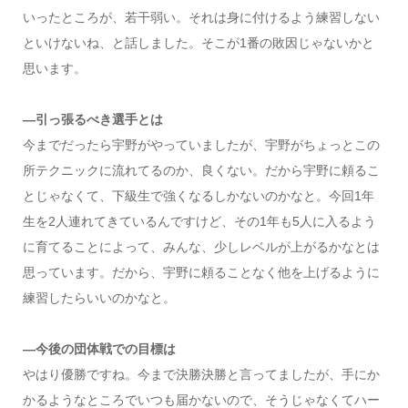
いったところが、若干弱い。それは身に付けるよう練習しない
といけないね、と話しました。そこが1番の敗因じゃないかと
思います。
―引っ張るべき選手とは
今までだったら宇野がやっていましたが、宇野がちょっとこの
所テクニックに流れてるのか、良くない。だから宇野に頼るこ
とじゃなくて、下級生で強くなるしかないのかなと。今回1年
生を2人連れてきているんですけど、その1年も5人に入るよう
に育てることによって、みんな、少しレベルが上がるかなとは
思っています。だから、宇野に頼ることなく他を上げるように
練習したらいいのかなと。
―今後の団体戦での目標は
やはり優勝ですね。今まで決勝決勝と言ってましたが、手にか
かるようなところでいつも届かないので、そうじゃなくてハー