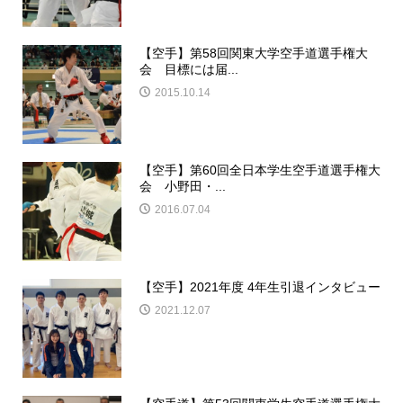
【空手】第58回関東大学空手道選手権大
会 目標には届...
2015.10.14
【空手】第60回全日本学生空手道選手権大
会 小野田・...
2016.07.04
【空手】2021年度 4年生引退インタビュー
2021.12.07