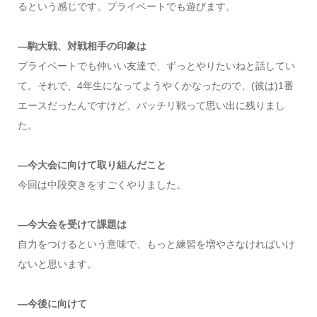
るという感じです。プライベートでも遊びます。
―駒大戦、対戦相手の印象は
プライベートでも仲いい友達で、ずっとやりたいねと話してい
て。それで、4年生になってようやくかなったので、(彼は)1番
エースだったんですけど、バッチリ戦って思い出に残りまし
た。
―今大会に向けて取り組んだこと
今回は中段突きをすごくやりました。
―今大会を受けて課題は
自力をつけるという意味で、もっと練習を増やさなければいけ
ないと思います。
―今後に向けて