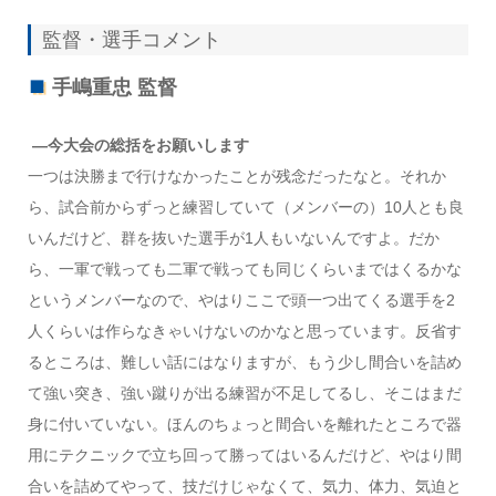
監督・選手コメント
手嶋重忠 監督
―今大会の総括をお願いします
一つは決勝まで行けなかったことが残念だったなと。それか
ら、試合前からずっと練習していて（メンバーの）10人とも良
いんだけど、群を抜いた選手が1人もいないんですよ。だか
ら、一軍で戦っても二軍で戦っても同じくらいまではくるかな
というメンバーなので、やはりここで頭一つ出てくる選手を2
人くらいは作らなきゃいけないのかなと思っています。反省す
るところは、難しい話にはなりますが、もう少し間合いを詰め
て強い突き、強い蹴りが出る練習が不足してるし、そこはまだ
身に付いていない。ほんのちょっと間合いを離れたところで器
用にテクニックで立ち回って勝ってはいるんだけど、やはり間
合いを詰めてやって、技だけじゃなくて、気力、体力、気迫と