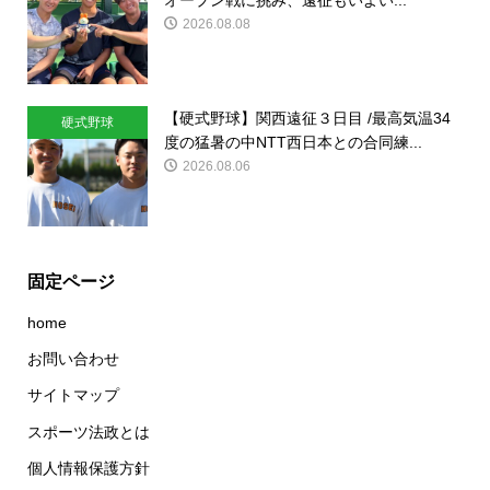
オープン戦に挑み、遠征もいよい...
2026.08.08
【硬式野球】関西遠征３日目 /最高気温34
硬式野球
度の猛暑の中NTT西日本との合同練...
2026.08.06
固定ページ
home
お問い合わせ
サイトマップ
スポーツ法政とは
個人情報保護方針