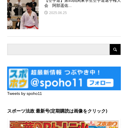
【空手道】第53回関東学生空手道選手権大
会 阿部遥佑...
2025.06.25
Tweets by spoho11
スポーツ法政 最新号(定期購読は画像をクリック)