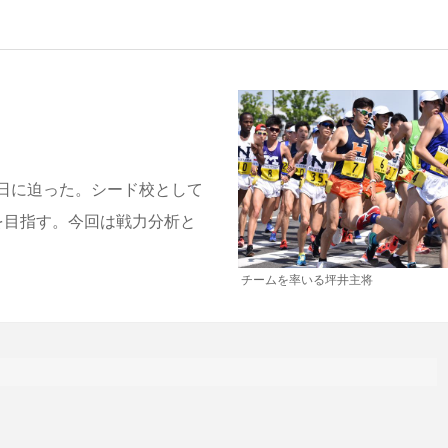
日に迫った。シード校として
を目指す。今回は戦力分析と
チームを率いる坪井主将