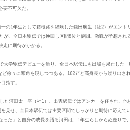
必要不可欠だ。
唯一の1年生として箱根路を経験した鎌田航生（社2）がエント
せたが、全日本駅伝では挽回し区間8位と健闘。激戦が予想され
快走に期待がかかる。
伝で大学駅伝デビューを飾り、全日本駅伝にも出場を果たした。
るなど徐々に頭角を現しつつある。182㌢と高身長から繰り出さ
を目指す。
場した河田太一平（社1）。出雲駅伝ではアンカーを任され、他
闘を見せ、全日本駅伝では主要区間でしっかりと期待に応えて
なった」と自身の成長を語る河田は、1年生らしからぬ走りで、