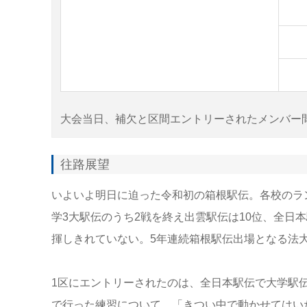
大会当日、補欠と区間エントリーされたメンバー
往路展望
いよいよ明日に迫った令和初の箱根駅伝。各校のラ
学3大駅伝のうち2戦を終え出雲駅伝は10位、全日
揮しきれていない。5年連続箱根駅伝出場となる法
1区にエントリーされたのは、全日本駅伝で大学駅
で行った練習について、「きつい中で動かせてはい