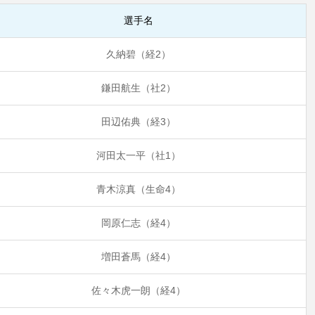
選手名
久納碧（経2）
鎌田航生（社2）
田辺佑典（経3）
河田太一平（社1）
青木涼真（生命4）
岡原仁志（経4）
増田蒼馬（経4）
佐々木虎一朗（経4）