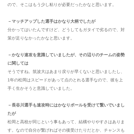
ので、そこはもう少し粘りが必要だったかなと思います。
－マッチアップした選手はかなり大柄でしたが
分かってはいたんですけど、どうしてもガタイで劣るので、対
策が足りなかったかなと思います。
－かなり速攻を意識していましたが、その辺りのチームの姿勢
に関しては
そうですね。筑波大はあまり戻りが早くないと思いましたし、
1年の松岡はスピードがあって点のとれる選手なので、彼を上
手く生かそうと意識していました。
－長谷川選手も速攻時にはかなりボールを受けて繋いでいまし
たが
松岡と高校が同じという事もあって、結構やりやすさはありま
す。なので自分が繋げればその後受けたりだとか、チャンスも