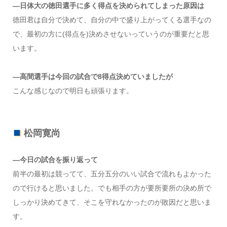
―日体大の徳田選手に多く得点を決められてしまった原因は
徳田君は自分で決めて、自分の中で盛り上がってくる選手なの
で、最初の方に(得点を)決めさせないっていうのが重要だと思
います。
―高間選手は今回の試合で8得点決めていましたが
こんな感じなので明日も頑張ります。
松岡寛尚
―今日の試合を振り返って
前半の最初は競ってて、五分五分のいい試合で流れもよかった
ので行けると思いました。でも相手の方が要所要所の決め所で
しっかり決めてきて、そこを守れなかったのが敗因だと思いま
す。