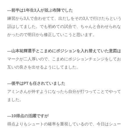
―前半は1年生3人が並ぶ布陣でした
練習から3人で合わせてて、出だしをその3人で行けたらという
話はしてました。でも初めての試合で、ちゃんと合わせられな
かったので明日から修正していこうと思います。
―山本祐輝選手とこまめにポジションを入れ替えていた意図は
マークが二人厚いので、こまめにポジションチェンジをしてお
互いの良さを出せるようにしてました。
―後半はPTも任されていました
アミンさんが外すようになったら自分が打つってことでやって
ました。
―10得点の活躍ですが
得点よりもシュートの確率を重視しているので、今日はシュー