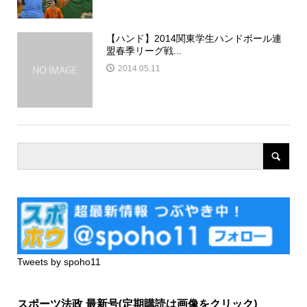
【ハンド】2014関東学生ハンドボール連
盟春季リーグ戦...
2014.05.11
Tweets by spoho11
スポーツ法政 最新号(定期購読は画像をクリック)