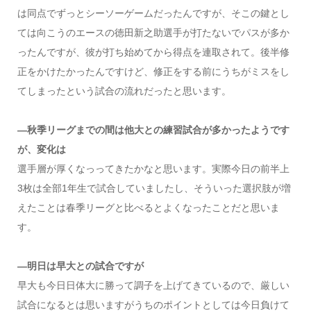
は同点でずっとシーソーゲームだったんですが、そこの鍵とし
ては向こうのエースの徳田新之助選手が打たないでパスが多か
ったんですが、彼が打ち始めてから得点を連取されて。後半修
正をかけたかったんですけど、修正をする前にうちがミスをし
てしまったという試合の流れだったと思います。
―秋季リーグまでの間は他大との練習試合が多かったようです
が、変化は
選手層が厚くなっってきたかなと思います。実際今日の前半上
3枚は全部1年生で試合していましたし、そういった選択肢が増
えたことは春季リーグと比べるとよくなったことだと思いま
す。
―明日は早大との試合ですが
早大も今日日体大に勝って調子を上げてきているので、厳しい
試合になるとは思いますがうちのポイントとしては今日負けて