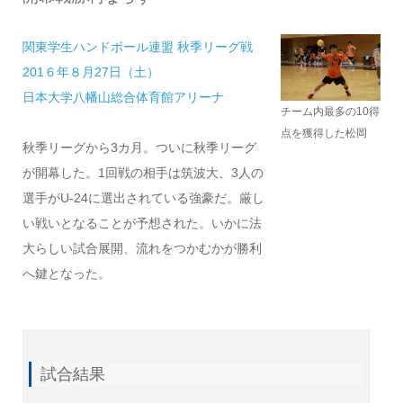
関東学生ハンドボール連盟 秋季リーグ戦
201６年８月27日（土）
日本大学八幡山総合体育館アリーナ
チーム内最多の10得
点を獲得した松岡
秋季リーグから3カ月。ついに秋季リーグ
が開幕した。1回戦の相手は筑波大、3人の
選手がU-24に選出されている強豪だ。厳し
い戦いとなることが予想された。いかに法
大らしい試合展開、流れをつかむかが勝利
へ鍵となった。
試合結果