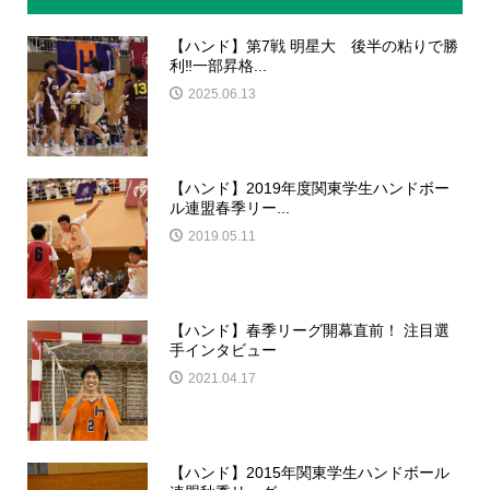
【ハンド】第7戦 明星大 後半の粘りで勝
利‼︎一部昇格...
2025.06.13
【ハンド】2019年度関東学生ハンドボー
ル連盟春季リー...
2019.05.11
【ハンド】春季リーグ開幕直前！ 注目選
手インタビュー
2021.04.17
【ハンド】2015年関東学生ハンドボール