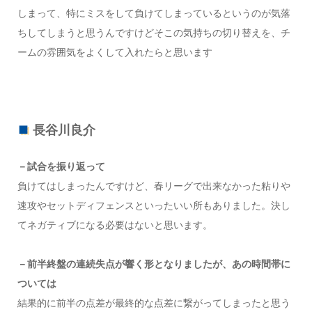
しまって、特にミスをして負けてしまっているというのが気落
ちしてしまうと思うんですけどそこの気持ちの切り替えを、チ
ームの雰囲気をよくして入れたらと思います
長谷川良介
－試合を振り返って
負けてはしまったんですけど、春リーグで出来なかった粘りや
速攻やセットディフェンスといったいい所もありました。決し
てネガティブになる必要はないと思います。
－前半終盤の連続失点が響く形となりましたが、あの時間帯に
ついては
結果的に前半の点差が最終的な点差に繋がってしまったと思う