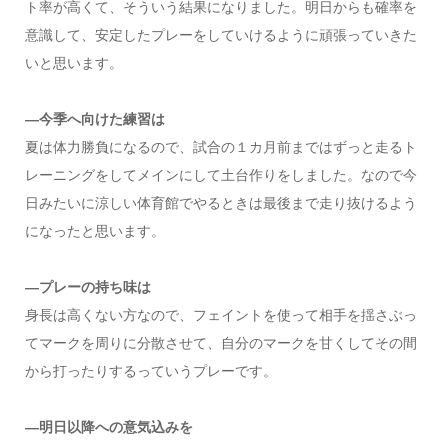
ト率が高くて、そういう結果になりました。明日からも確率を
意識して、安定したプレーをしていけるように頑張っていきた
いと思います。
―今季へ向けた練習は
夏は体力勝負になるので、試合の１カ月前まではずっと走るト
レーニングをしてメインにして土台作りをしました。なので今
日みたいに涼しい体育館でやるときは最後まで走り抜けるよう
になったと思います。
―プレーの持ち味は
身長は高くない方なので、フェイントを使って相手を揺さぶっ
てマークを周りに分散させて、自分のマークを甘くしてその間
から打ったりするっていうプレーです。
―明日以降への意気込みを