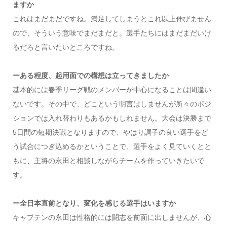
ますか
これはまだまだですね。満足してしまうとこれ以上伸びません
ので、そういう意味でまだまだと。選手たちにはまだまだいけ
るだろと言いたいところですね。
ーある程度、起用面での構想は立ってきましたか
基本的には春季リーグ戦のメンバーが中心になることは間違い
ないです。その中で、どこという明言はしませんが所々のポジ
ションでは入れ替わりもあるかもしれません。大会は決勝まで
5日間の短期決戦となりますので、やはり調子の良い選手をど
う試合につぎ込めるかということで、選手をよく見ていくとと
もに、主将の永田と相談しながらチームを作っていきたいで
す。
ー全日本直前となり、変化を感じる選手はいますか
キャプテンの永田は性格的には闘志を前面に出しませんが、心