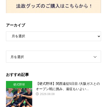
アーカイブ
月を選択
おすすめ記事
【硬式野球】関西遠征5日目 /大阪ガスとの
硬式野球
オープン戦に挑み、遠征もいよい...
2026.08.08