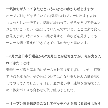
ー気持ちが入ってきたなというのはどの点から感じますか
オープン戦などを見ていても(気持ちは)プレーに出ますよね。
ちょっとした一声でも。試験が終わって、そろそろギアチェン
ジしていこうという話はしていたんですけど、ここに来て変化
は見えます。特にスタメン組が発する一声などを見ましても、
一人一人切り替えができてきているのかなと思います。
ー6月の全日本予選会から2カ月ほどが経ちますが、何か力を入
れてきたことは
春季リーグ戦と基本的にチーム方針等は変えずに、いかに打撃
で得点を取るか、その分についてはかなり振り込みの量を増や
してやってきました。それと、夏の暑い中、連戦を勝ち抜くた
めに体力づくりも合わせて取り組みましたね。
ーオープン戦を数試合こなして何か手応えを感じる部分はあり