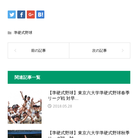
準硬式野球
関連記事一覧
【準硬式野球】東京六大学準硬式野球春季
リーグ戦 対早...
2018.05.28
【準硬式野球】東京六大学準硬式野球秋季