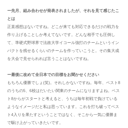
ー先月、組み合わせが発表されましたが、それを見て感じたこ
とは
正直感想はないですね。どこが来ても対応できるだけの戦力を
作り上げることしか考えてないです。どんな相手でも圧倒し
て、準硬式野球界で法政大学イコール強打のチームというイン
パクトを残せるくらいのチームを作っていこうと。その集大成
を大会で見せられれば言うことはないですね。
ー最後に改めて全日本での目標をお聞かせください
もちろん優勝でしょ(笑)。それしかないですね。毎年、ベスト8
のうちの5、6校はだいたい関東のチームになりますよね。ベス
ト8からがスタートと考えると、うちは毎年初戦で負けている
ようなイメージだと私は思っています。これを打ち破ってベス
ト4入りを果たすということではなく、そこから一気に優勝ま
で駆け上がっていきたいです。