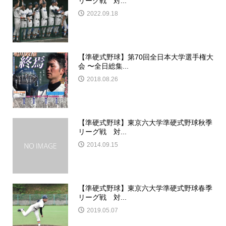
リーグ戦 対...
2022.09.18
【準硬式野球】第70回全日本大学選手権大
会 〜全日総集...
2018.08.26
【準硬式野球】東京六大学準硬式野球秋季
リーグ戦 対...
2014.09.15
【準硬式野球】東京六大学準硬式野球春季
リーグ戦 対...
2019.05.07