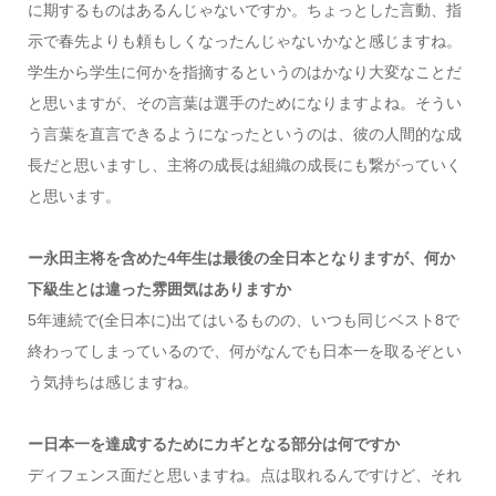
に期するものはあるんじゃないですか。ちょっとした言動、指
示で春先よりも頼もしくなったんじゃないかなと感じますね。
学生から学生に何かを指摘するというのはかなり大変なことだ
と思いますが、その言葉は選手のためになりますよね。そうい
う言葉を直言できるようになったというのは、彼の人間的な成
長だと思いますし、主将の成長は組織の成長にも繋がっていく
と思います。
ー永田主将を含めた4年生は最後の全日本となりますが、何か
下級生とは違った雰囲気はありますか
5年連続で(全日本に)出てはいるものの、いつも同じベスト8で
終わってしまっているので、何がなんでも日本一を取るぞとい
う気持ちは感じますね。
ー日本一を達成するためにカギとなる部分は何ですか
ディフェンス面だと思いますね。点は取れるんですけど、それ