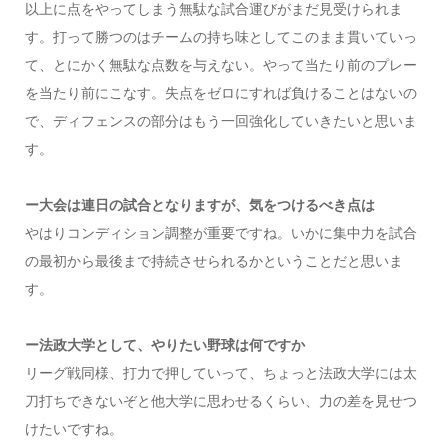
以上に点をやってしまう無駄な試合運びがまだ見受けられま
す。打って勝つのはチームの持ち味としてこのまま貫いていっ
て、とにかく無駄な点数を与えない。やって当たり前のプレー
を当たり前にこなす。失点をゼロにすれば負けることはないの
で、ディフェンスの部分はもう一回強化していきたいと思いま
す。
ー大会は連日の試合となりますが、気をつけるべき点は
やはりコンディション調整が重要ですね。いかに集中力を試合
の最初から最後まで持続させられるかということだと思いま
す。
ー法政大学として、やりたい野球は何ですか
リーグ戦同様、打力で押していって、ちょっと法政大学には太
刀打ちできないぞと他大学に思わせるくらい、力の差を見せつ
けたいですね。