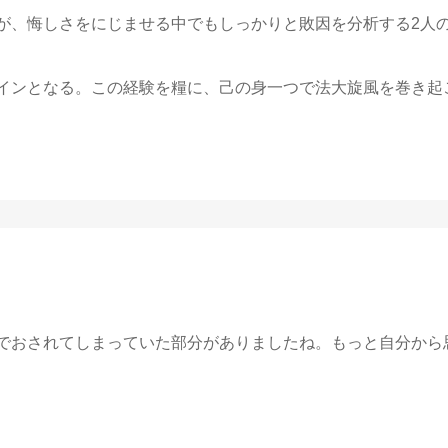
が、悔しさをにじませる中でもしっかりと敗因を分析する2人
インとなる。この経験を糧に、己の身一つで法大旋風を巻き起
でおされてしまっていた部分がありましたね。もっと自分から