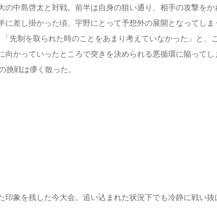
大の中島啓太と対戦。前半は自身の狙い通り、相手の攻撃をか
半に差し掛かった頃、宇野にとって予想外の展開となってしま
、「先制を取られた時のことをあまり考えていなかった」と、
に向かっていったところで突きを決められる悪循環に陥ってし
目の挑戦は儚く散った。
た印象を残した今大会。追い込まれた状況下でも冷静に戦い抜