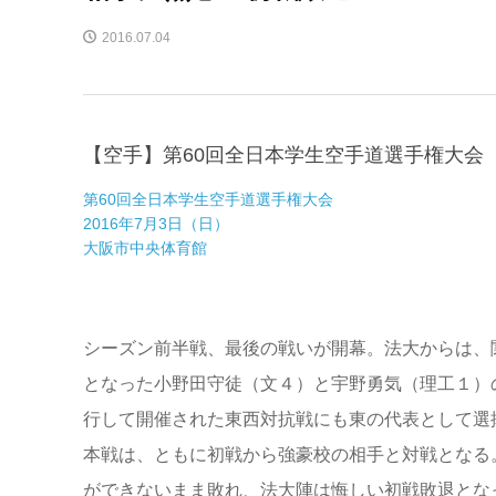
2016.07.04
【空手】第60回全日本学生空手道選手権大会
第60回全日本学生空手道選手権大会
2016年7月3日（日）
大阪市中央体育館
シーズン前半戦、最後の戦いが開幕。法大からは、
となった小野田守徒（文４）と宇野勇気（理工１）
行して開催された東西対抗戦にも東の代表として選
本戦は、ともに初戦から強豪校の相手と対戦となる
ができないまま敗れ、法大陣は悔しい初戦敗退とな