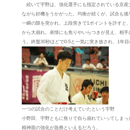
続いて宇野は、強化選手にも指定されている京産
ながら好機をうかがった。均衡が続くが、試合も後
一瞬の隙を突かれ、上段突きで1ポイントを許すと
から大崩れ。表情にも焦りやいらつきが見え、相手
う。終盤30秒ほどで0-5と一気に突き放され、1年
一つの試合のことだけ考えていたという宇野
小野田、宇野ともに焦りで自ら崩れていってしまっ
精神面の強化が急務といえるだろう。