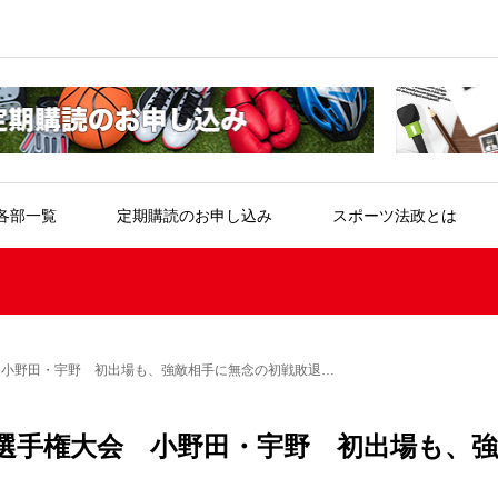
各部一覧
定期購読のお申し込み
スポーツ法政とは
 小野田・宇野 初出場も、強敵相手に無念の初戦敗退…
道選手権大会 小野田・宇野 初出場も、