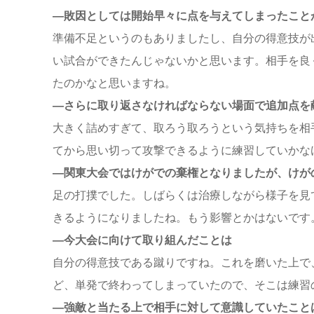
―敗因としては開始早々に点を与えてしまったこと
準備不足というのもありましたし、自分の得意技が
い試合ができたんじゃないかと思います。相手を良
たのかなと思いますね。
―さらに取り返さなければならない場面で追加点を
大きく詰めすぎて、取ろう取ろうという気持ちを相
てから思い切って攻撃できるように練習していかな
―関東大会ではけがでの棄権となりましたが、けが
足の打撲でした。しばらくは治療しながら様子を見
きるようになりましたね。もう影響とかはないです
―今大会に向けて取り組んだことは
自分の得意技である蹴りですね。これを磨いた上で
ど、単発で終わってしまっていたので、そこは練習
―強敵と当たる上で相手に対して意識していたこと