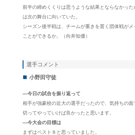
前半の締めくくりは思うような結果とならなかった
は次の舞台に向いていた。
シーズン後半戦は、チームが重きを置く団体戦がメ
ことができるか。（向井知優）
選手コメント
小野田守徒
―今日の試合を振り返って
相手が強豪校の近大の選手だったので、気持ちの面
切ってやっていけば良かったと思います。
―今大会の目標は
まずはベスト８と思っていました。