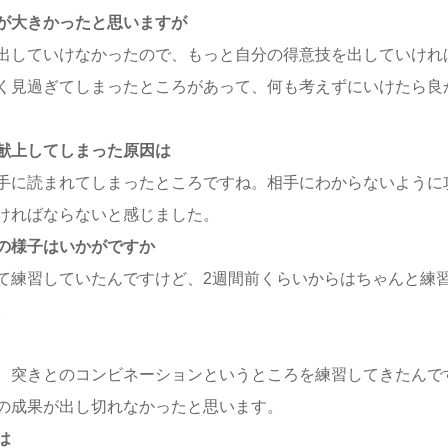
が大きかったと思いますが
出していけなかったので、もっと自分の得意技を出していけれ
く見過ぎてしまったところがあって、何も考えずにいけたら良
献上してしまった原因は
手に読まれてしまったところですね。相手にわからないように
ければならないと感じました。
の様子はいかがですか
て練習していたんですけど、2週間前くらいからはちゃんと練
。
、突きとのコンビネーションというところを練習してきたんで
の成果が出し切れなかったと思います。
は