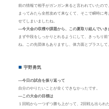
前の情報で相手がガンガン来ると言われていたので
まってみたら全然攻めて来なくて、そこで瞬時に考
せてしまいましたね。
―今大会の収穫や課題から、この夏取り組んでいき
まず中段をしっかりとれるようにして、きっちり前
ね。この先団体もありますし、体力面とプラスして
宇野勇気
―今日の試合を振り返って
自分のやりたいことが全くできなかったです。
―この大会の目標は
１回戦から一つずつ勝ち上がって、2回戦も出られ