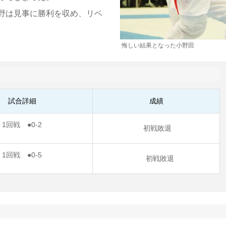
野は見事に勝利を収め、リベ
悔しい結果となった小野田
試合詳細
成績
1回戦 ●0-2
初戦敗退
1回戦 ●0-5
初戦敗退