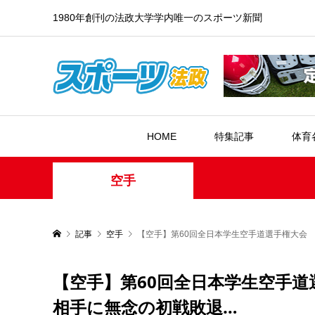
1980年創刊の法政大学学内唯一のスポーツ新聞
HOME
特集記事
体育
空手
記事
空手
【空手】第60回全日本学生空手道選手権大会
【空手】第60回全日本学生空手
相手に無念の初戦敗退…