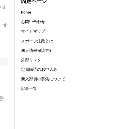
固定ページ
の目
home
お問い合わせ
こす
サイトマップ
スポーツ法政とは
個人情報保護方針
外部リンク
定期購読のお申込み
新入部員の募集について
記事一覧
思い