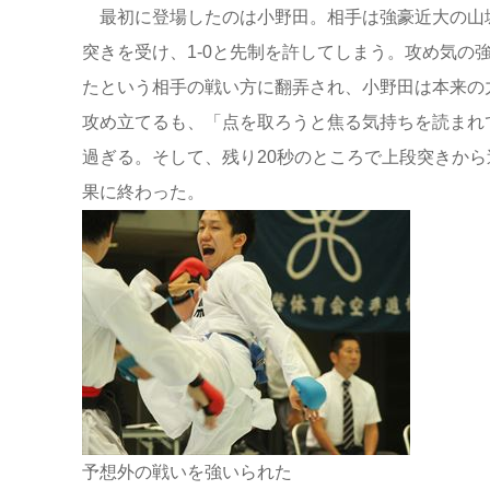
最初に登場したのは小野田。相手は強豪近大の山
突きを受け、1-0と先制を許してしまう。攻め気の
たという相手の戦い方に翻弄され、小野田は本来の
攻め立てるも、「点を取ろうと焦る気持ちを読まれ
過ぎる。そして、残り20秒のところで上段突きか
果に終わった。
予想外の戦いを強いられた