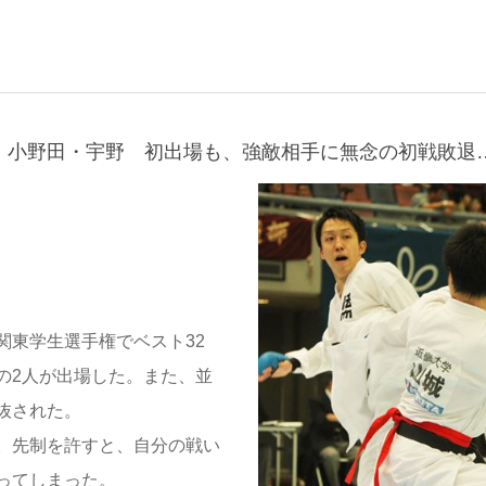
 小野田・宇野 初出場も、強敵相手に無念の初戦敗退
関東学生選手権でベスト32
の2人が出場した。また、並
抜された。
。先制を許すと、自分の戦い
ってしまった。