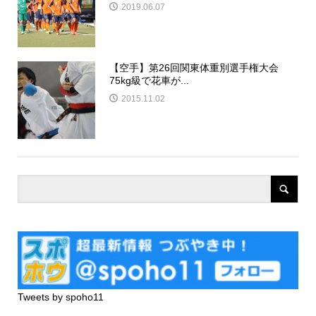
2019.06.07
【空手】第26回関東体重別選手権大会
75kg級で花車が...
2015.11.02
Tweets by spoho11