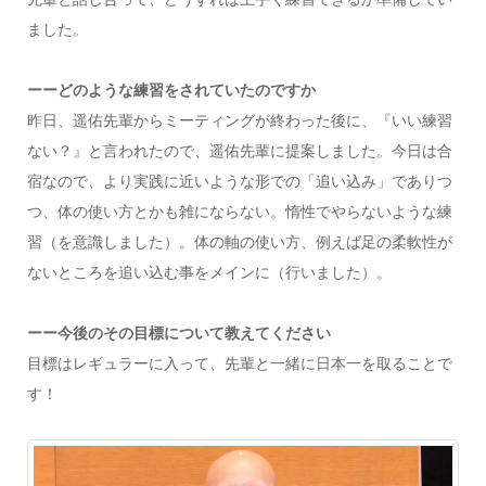
ました。
ーーどのような練習をされていたのですか
昨日、遥佑先輩からミーティングが終わった後に、『いい練習
ない？』と言われたので、遥佑先輩に提案しました。今日は合
宿なので、より実践に近いような形での「追い込み」でありつ
つ、体の使い方とかも雑にならない。惰性でやらないような練
習（を意識しました）。体の軸の使い方、例えば足の柔軟性が
ないところを追い込む事をメインに（行いました）。
ーー今後のその目標について教えてください
目標はレギュラーに入って、先輩と一緒に日本一を取ることで
す！