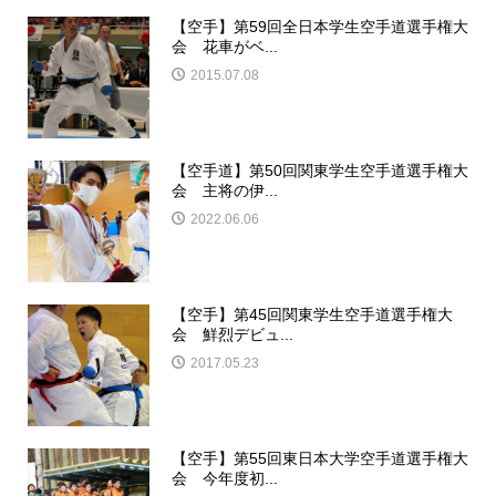
【空手】第59回全日本学生空手道選手権大
会 花車がベ...
2015.07.08
【空手道】第50回関東学生空手道選手権大
会 主将の伊...
2022.06.06
【空手】第45回関東学生空手道選手権大
会 鮮烈デビュ...
2017.05.23
【空手】第55回東日本大学空手道選手権大
会 今年度初...