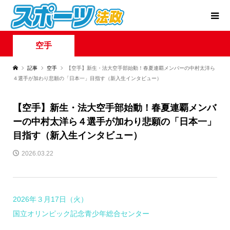
空手
記事
空手
【空手】新生・法大空手部始動！春夏連覇メンバーの中村太洋ら
４選手が加わり悲願の「日本一」目指す（新入生インタビュー）
【空手】新生・法大空手部始動！春夏連覇メンバ
ーの中村太洋ら４選手が加わり悲願の「日本一」
目指す（新入生インタビュー）
2026.03.22
2026年３月17日（火）
国立オリンピック記念青少年総合センター