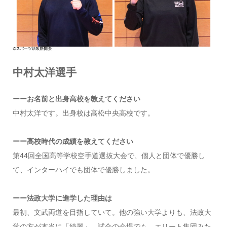
中村太洋選手
ーーお名前と出身高校を教えてください
中村太洋です。出身校は高松中央高校です。
ーー高校時代の成績を教えてください
第44回全国高等学校空手道選抜大会で、個人と団体で優勝し
て、インターハイでも団体で優勝しました。
ーー法政大学に進学した理由は
最初、文武両道を目指していて。他の強い大学よりも、法政大
学の方が本当に「綺麗」。試合の会場でも、エリート集団みた