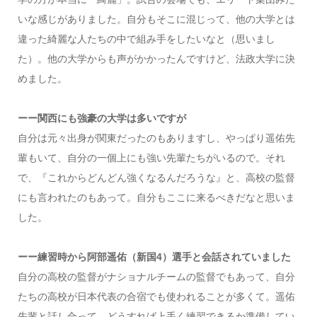
いな感じがありました。自分もそこに混じって、他の大学とは
違った綺麗な人たちの中で組み手をしたいなと（思いまし
た）。他の大学からも声がかかったんですけど、法政大学に決
めました。
ーー関西にも強豪の大学は多いですが
自分は元々出身が関東だったのもありますし、やっぱり遥佑先
輩もいて、自分の一個上にも強い先輩たちがいるので。それ
で、『これからどんどん強くなるんだろうな』と、高校の監督
にも言われたのもあって。自分もここに来るべきだなと思いま
した。
ーー練習時から阿部遥佑（新国4）選手と会話されていました
自分の高校の監督がナショナルチームの監督でもあって、自分
たちの高校が日本代表の合宿でも使われることが多くて。遥佑
先輩と話し合って、どうすれば上手く練習できるか準備してい