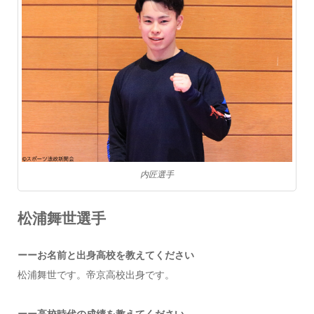
内匠選手
松浦舞世選手
ーーお名前と出身高校を教えてください
松浦舞世です。帝京高校出身です。