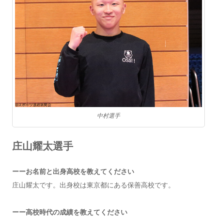
中村選手
庄山耀太選手
ーーお名前と出身高校を教えてください
庄山耀太です。出身校は東京都にある保善高校です。
ーー高校時代の成績を教えてください