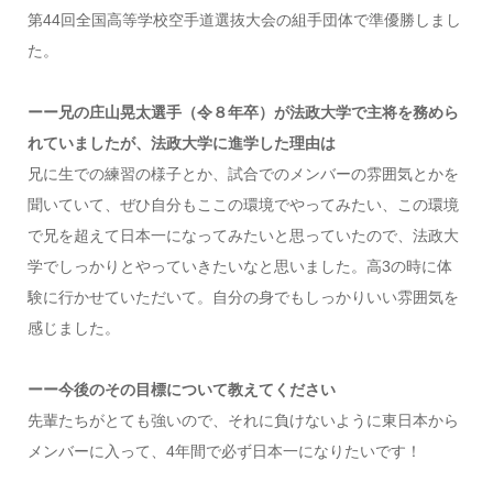
第44回全国高等学校空手道選抜大会の組手団体で準優勝しまし
た。
ーー兄の庄山晃太選手（令８年卒）が法政大学で主将を務めら
れていましたが、法政大学に進学した理由は
兄に生での練習の様子とか、試合でのメンバーの雰囲気とかを
聞いていて、ぜひ自分もここの環境でやってみたい、この環境
で兄を超えて日本一になってみたいと思っていたので、法政大
学でしっかりとやっていきたいなと思いました。高3の時に体
験に行かせていただいて。自分の身でもしっかりいい雰囲気を
感じました。
ーー今後のその目標について教えてください
先輩たちがとても強いので、それに負けないように東日本から
メンバーに入って、4年間で必ず日本一になりたいです！