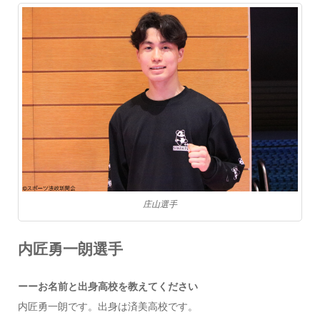
庄山選手
内匠勇一朗選手
ーーお名前と出身高校を教えてください
内匠勇一朗です。出身は済美高校です。