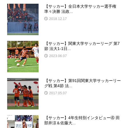
【サッカー】全日本大学サッカー選手権
準々決勝 法政...
2018.12.17
【サッカー】関東大学サッカーリーグ 第7
節 法大1-1日...
2023.06.07
【サッカー】第91回関東大学サッカーリー
グ戦 第4節 法...
2017.05.07
【サッカー】4年生特別インタビュー④ 田
部井涼＆佐藤大...