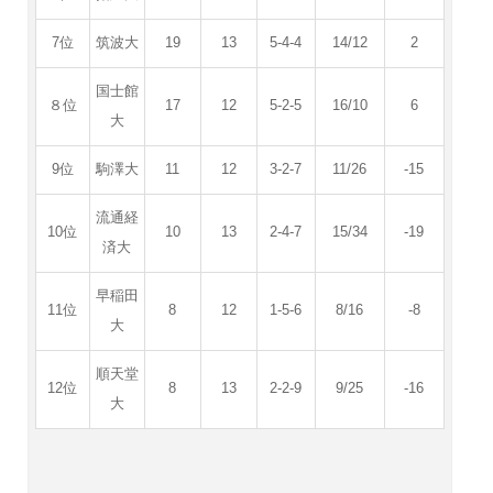
7位
筑波大
19
13
5-4-4
14/12
2
国士館
８位
17
12
5-2-5
16/10
6
大
9位
駒澤大
11
12
3-2-7
11/26
-15
流通経
10位
10
13
2-4-7
15/34
-19
済大
早稲田
11位
8
12
1-5-6
8/16
-8
大
順天堂
12位
8
13
2-2-9
9/25
-16
大