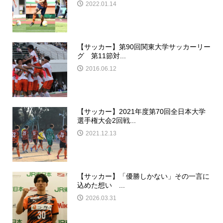
2022.01.14
【サッカー】第90回関東大学サッカーリー
グ 第11節対...
2016.06.12
【サッカー】2021年度第70回全日本大学
選手権大会2回戦...
2021.12.13
【サッカー】「優勝しかない」その一言に
込めた想い ...
2026.03.31