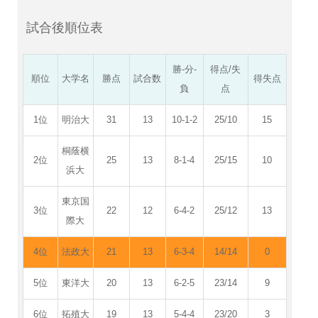
試合後順位表
勝-分-
得点/失
順位
大学名
勝点
試合数
得失点
負
点
1位
明治大
31
13
10-1-2
25/10
15
桐蔭横
2位
25
13
8-1-4
25/15
10
浜大
東京国
3位
22
12
6-4-2
25/12
13
際大
4位
法政大
21
13
6-3-4
14/14
0
5位
東洋大
20
13
6-2-5
23/14
9
6位
拓殖大
19
13
5-4-4
23/20
3