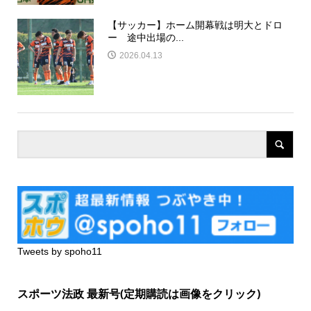
【サッカー】ホーム開幕戦は明大とドロ
ー 途中出場の...
2026.04.13
Tweets by spoho11
スポーツ法政 最新号(定期購読は画像をクリック)