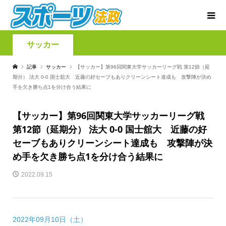
サッカー
記事
サッカー
【サッカー】第96回関東大学サッカーリーグ戦 第12節（延
期分） 法大 0-0 国士舘大 近藤の好セーブもありクリーンシート達成も 攻撃陣が決め
手を欠き勝ち点1を分け合う結果に
【サッカー】第96回関東大学サッカーリーグ戦
第12節（延期分） 法大 0-0 国士舘大 近藤の好
セーブもありクリーンシート達成も 攻撃陣が決
め手を欠き勝ち点1を分け合う結果に
2022.09.15
2022年09月10日（土）