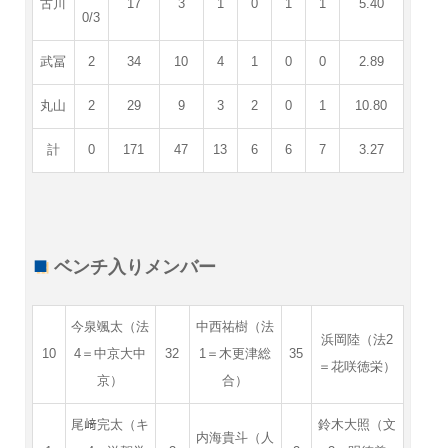
古川
17
3
1
0
1
1
5.40
0/3
武冨
2
34
10
4
1
0
0
2.89
丸山
2
29
9
3
2
0
1
10.80
計
0
171
47
13
6
6
7
3.27
ベンチ入りメンバー
今泉颯太（法
中西祐樹（法
浜岡陸（法2
10
4＝中京大中
32
1＝木更津総
35
＝花咲徳栄）
京）
合）
尾﨑完太（キ
鈴木大照（文
内海貴斗（人