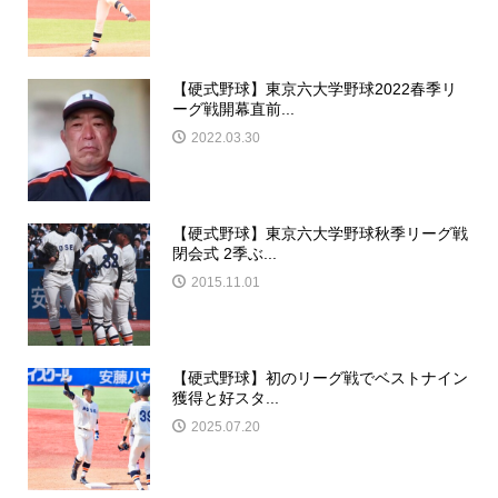
【硬式野球】東京六大学野球2022春季リ
ーグ戦開幕直前...
2022.03.30
【硬式野球】東京六大学野球秋季リーグ戦
閉会式 2季ぶ...
2015.11.01
【硬式野球】初のリーグ戦でベストナイン
獲得と好スタ...
2025.07.20