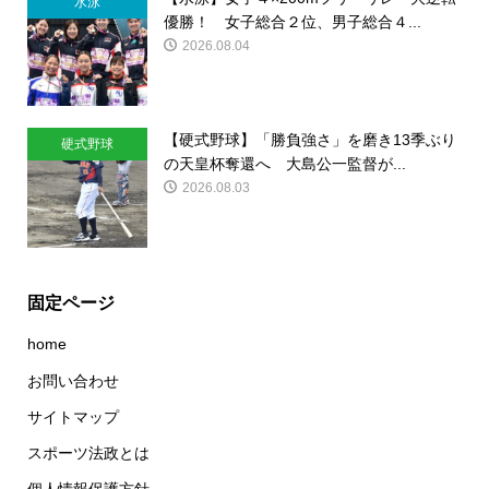
水泳
優勝！ 女子総合２位、男子総合４...
2026.08.04
【硬式野球】「勝負強さ」を磨き13季ぶり
硬式野球
の天皇杯奪還へ 大島公一監督が...
2026.08.03
固定ページ
home
お問い合わせ
サイトマップ
スポーツ法政とは