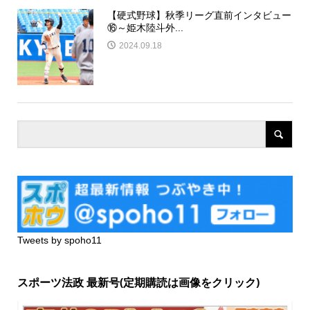
【硬式野球】秋季リーグ直前インタビュー
⑯～姫木陸斗外...
2024.09.18
Tweets by spoho11
スポーツ法政 最新号(定期購読は画像をクリック)