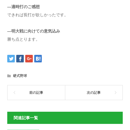
―適時打のご感想
できれば長打が欲しかったです。
―明大戦に向けての意気込み
勝ち点とります。
硬式野球
関連記事一覧