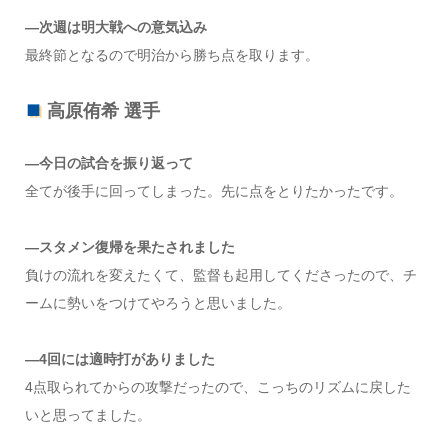
―次週は明大戦への意気込み
最終節となるので明治から勝ち点を取ります。
高原侑希 選手
―今日の試合を振り返って
全てが後手に回ってしまった。先に点をとりたかったです。
―スタメン復帰を果たされました
負けの流れを変えたくて、監督も起用してくださったので、チ
ームに勢いをつけてやろうと思いました。
―4回には適時打がありました
4点取られてからの攻撃だったので、こっちのリズムに戻した
いと思ってました。