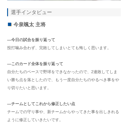
選手インタビュー
今泉颯太 主将
―今日の試合を振り返って
投打噛み合わず、完敗してしまいとても悔しく思います。
―このカード全体を振り返って
自分たちのペースで野球をできなかったので、2連敗してしま
い勝ち点を落としたので、もう一度自分たちのやるべき事をや
り切りたいと思います。
―チームとしてこれから修正したい点
チームでの守り事や、新チームからやってきた事を出しきれる
ように修正していきたいです。