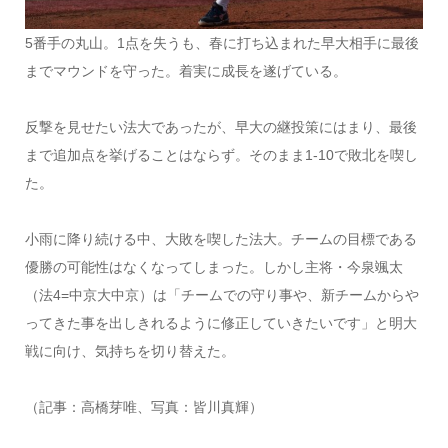
5番手の丸山。1点を失うも、春に打ち込まれた早大相手に最後
までマウンドを守った。着実に成長を遂げている。
反撃を見せたい法大であったが、早大の継投策にはまり、最後
まで追加点を挙げることはならず。そのまま1-10で敗北を喫し
た。
小雨に降り続ける中、大敗を喫した法大。チームの目標である
優勝の可能性はなくなってしまった。しかし主将・今泉颯太
（法4=中京大中京）は「チームでの守り事や、新チームからや
ってきた事を出しきれるように修正していきたいです」と明大
戦に向け、気持ちを切り替えた。
（記事：高橋芽唯、写真：皆川真輝）