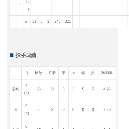
丸
1
–
–
–
—
—
山
計
31
3
1
.245
.321
投手成績
回
球数
打者
安
振
球
責
防御率
4
尾﨑
86
23
5
3
5
5
4.95
1/3
0
塙
5
2
0
0
0
0
2.20
2/3
0