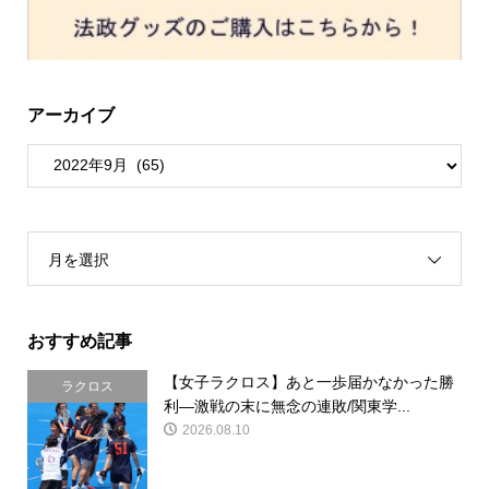
アーカイブ
月を選択
おすすめ記事
【女子ラクロス】あと一歩届かなかった勝
ラクロス
利―激戦の末に無念の連敗/関東学...
2026.08.10