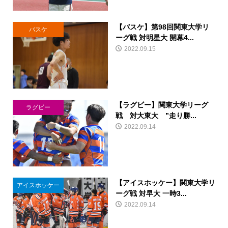
【バスケ】第98回関東大学リ
バスケ
ーグ戦 対明星大 開幕4...
2022.09.15
【ラグビー】関東大学リーグ
ラグビー
戦 対大東大 ”走り勝...
2022.09.14
【アイスホッケー】関東大学リ
アイスホッケー
ーグ戦 対早大 一時3...
2022.09.14