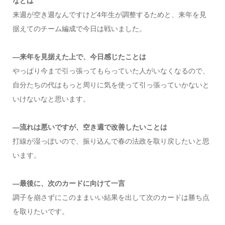
などは
来週が空き週なんですけど4年生が調整するためと、来年を見
据えてのチーム編成で今日は戦いました。
―来年を見据えた上で、今日感じたことは
やっぱり今まで引っ張ってもらっていた人がいなくなるので、
自分たちの代はもっと周りに気を使って引っ張っていかないと
いけないなと思います。
―流れは悪いですが、空き週で改善したいことは
打線が湿っぽいので、振り込んで春の法政を取り戻したいと思
います。
―最後に、次のカードに向けて一言
調子を崩さずにこのままいい結果を出して次のカードは勝ち点
を取りたいです。