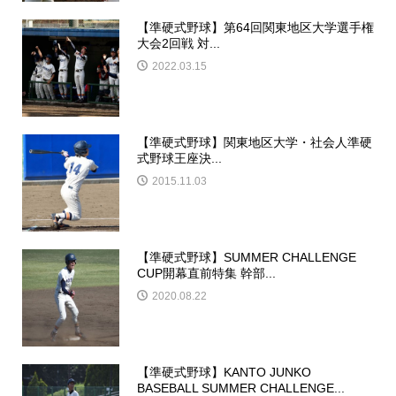
【準硬式野球】第64回関東地区大学選手権
大会2回戦 対...
2022.03.15
【準硬式野球】関東地区大学・社会人準硬
式野球王座決...
2015.11.03
【準硬式野球】SUMMER CHALLENGE
CUP開幕直前特集 幹部...
2020.08.22
【準硬式野球】KANTO JUNKO
BASEBALL SUMMER CHALLENGE...