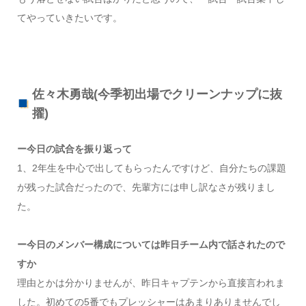
てやっていきたいです。
佐々木勇哉(今季初出場でクリーンナップに抜
擢)
ー今日の試合を振り返って
1、2年生を中心で出してもらったんですけど、自分たちの課題
が残った試合だったので、先輩方には申し訳なさが残りまし
た。
ー今日のメンバー構成については昨日チーム内で話されたので
すか
理由とかは分かりませんが、昨日キャプテンから直接言われま
した。初めての5番でもプレッシャーはあまりありませんでし