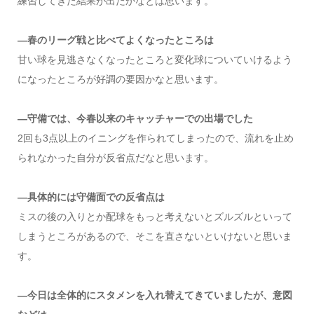
練習してきた結果が出たかなとは思います。
―春のリーグ戦と比べてよくなったところは
甘い球を見逃さなくなったところと変化球についていけるよう
になったところが好調の要因かなと思います。
―守備では、今春以来のキャッチャーでの出場でした
2回も3点以上のイニングを作られてしまったので、流れを止め
られなかった自分が反省点だなと思います。
―具体的には守備面での反省点は
ミスの後の入りとか配球をもっと考えないとズルズルといって
しまうところがあるので、そこを直さないといけないと思いま
す。
―今日は全体的にスタメンを入れ替えてきていましたが、意図