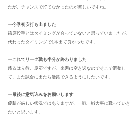
たが、チャンスで打てなかったのが悔しいですね。
ー今季初安打も出ました
篠原投手とはタイミングが合っていないと思っていましたが、
代わったタイミングで1本出て良かったです。
ーこれでリーグ戦も半分が終わりました
残るは立教、慶応ですが、来週は空き週なのでそこで調整し
て、また試合に出たら活躍できるようにしたいです。
ー最後に意気込みをお願いします
優勝が厳しい状況ではありますが、一戦一戦大事に戦っていき
たいと思います。