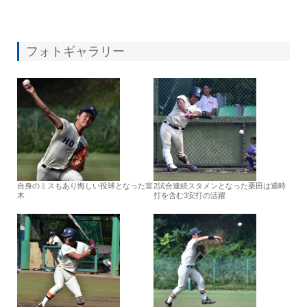
フォトギャラリー
自身のミスもあり悔しい投球となった室
2試合連続スタメンとなった栗田は適時
木
打を含む3安打の活躍