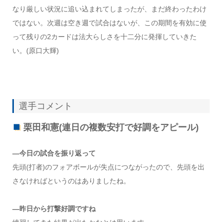
なり厳しい状況に追い込まれてしまったが、まだ終わったわけ
ではない。次週は空き週で試合はないが、この期間を有効に使
って残りの2カードは法大らしさを十二分に発揮していきた
い。(原口大輝)
選手コメント
栗田和憲(連日の複数安打で好調をアピール)
―今日の試合を振り返って
先頭(打者)のフォアボールが失点につながったので、先頭を出
さなければというのはありましたね。
―昨日から打撃好調ですね