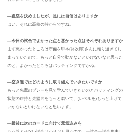
―盗塁を決めましたが、足には自信はありますか
はい、それは高校の時からですね。
―今日の試合でよかった点と悪かった点はそれぞれありますか
まず悪かったところは守備を甲本(裕次郎)さんに頼り過ぎてし
まっていたので、もっと自分で動かないといけないなと思った
のと、よかったところはバッティングですかね。
―空き週ではどのように取り組んでいきたいですか
もっと先輩のプレーを見て学んでいきたいのとバッティングの
状態の維持と走塁面をもっと磨いて、(レベルを)もっと上げて
いかないといけないなと思います。
―最後に次のカードに向けて意気込みを
もう落とせない試合ばかりだと思うので、一試合一試合集中し