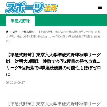
準硬式野球
記事
準硬式野球
【準硬式野球】東京六大学準硬式野球秋季リーグ戦 対明
大3回戦 連敗で今季2度目の勝ち点逸…リーグ5位転落で4季連続優勝の可能性もほぼゼ
ロに
【準硬式野球】東京六大学準硬式野球秋季リーグ
戦 対明大3回戦 連敗で今季2度目の勝ち点逸…
リーグ5位転落で4季連続優勝の可能性もほぼゼロ
に
2016.09.27
【準硬式野球】東京六大学準硬式野球秋季リーグ