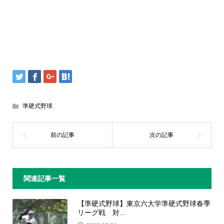
準硬式野球
関連記事一覧
【準硬式野球】東京六大学準硬式野球春季
リーグ戦 対...