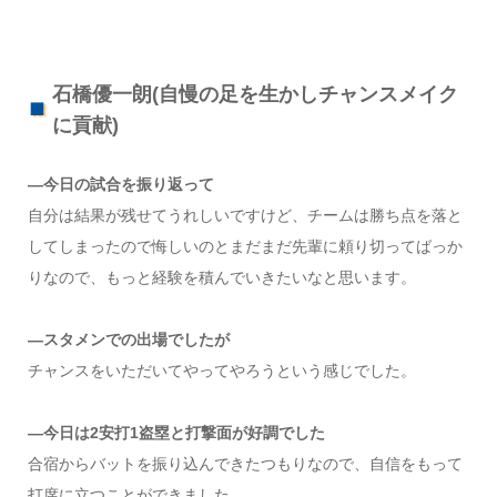
石橋優一朗(自慢の足を生かしチャンスメイク
に貢献)
―今日の試合を振り返って
自分は結果が残せてうれしいですけど、チームは勝ち点を落と
してしまったので悔しいのとまだまだ先輩に頼り切ってばっか
りなので、もっと経験を積んでいきたいなと思います。
―スタメンでの出場でしたが
チャンスをいただいてやってやろうという感じでした。
―今日は2安打1盗塁と打撃面が好調でした
合宿からバットを振り込んできたつもりなので、自信をもって
打席に立つことができました。