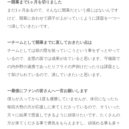
ー開幕まで1ヶ月を切りました
まだ1ヶ月あるので、そんなに開幕だという感じはないんです
けど、開幕に合わせて調子が上がっていくように課題を一つ一
つ潰していきたいです。
ーチームとして開幕までに直しておきたい点は
チームとしては前の塁を狙っていこうという事をずっとやって
いるので、走塁の面では成果が出ていると思います。守備面で
の内外野の連携であったりフライの声掛けだったりは課題とし
て挙げられているので、潰していきたいと思います。
ー最後にファンの皆さんへ一言お願いします
僕らが入ってから1度も優勝していませんが、休日になったら
毎回大勢の方が応援しに来てくださっているので、そういった
方々に結果で恩返しできるように頑張りたいです。たくさんの
方が来てくださる事で勇気をもらえますし、頑張れる事も多々