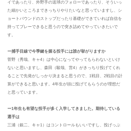
イであったり、外野手の送球のフォローであったり、そういっ
た細かいところまできっちりやりたいなと思っていますし、シ
ョートバウンドのストップだったり基礎ができていれば自信を
持ってプレーできると思うので突き詰めてやっていきたいで
す。
ー捕手目線で今季鍵を握る投手には誰が挙がりますか
菅野（秀哉、キャ4）は中心になってやってもらわないといけ
ないと思いますし、森田（駿哉、営4）がきっちり投げてくれ
ることで先発がしっかり決まると思うので、1戦目、2戦目の計
算ができると思います。4年生が頭に投げてもらうのが理想だ
と思っています。
ー1年生も有望な投手が多く入学してきました。期待している
選手は
三浦（銀二、キャ1）はコントロールもいいですし、投げっぷ