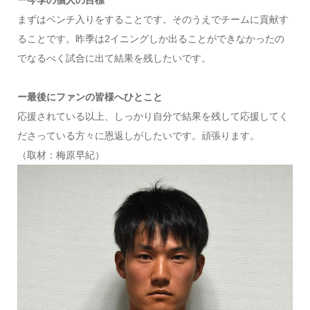
まずはベンチ入りをすることです。そのうえでチームに貢献す
ることです。昨季は2イニングしか出ることができなかったの
でなるべく試合に出て結果を残したいです。
ー最後にファンの皆様へひとこと
応援されている以上、しっかり自分で結果を残して応援してく
ださっている方々に恩返しがしたいです。頑張ります。
（取材：梅原早紀）