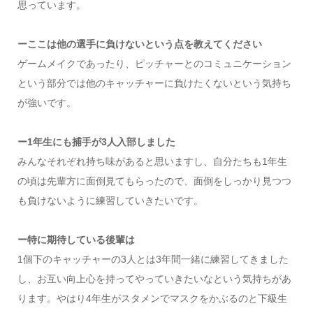
思っています。
ーここは他の選手に負けないという点を教えてください
ゲームメイクであったり、ピッチャーとのコミュニケーション
という部分では他のキャッチャーに負けたくないという気持ち
が強いです。
ー1年生にも捕手が3人入部しました
みんなそれぞれ持ち味があると思いますし、自分たちも1年生
の頃は先輩方に面倒見てもらったので、面倒をしっかり見つつ
も負けないように練習していきたいです。
ー特に期待している後輩は
1個下のキャッチャーの3人とは3年間一緒に練習してきました
し、お互い向上心を持ってやっていきたいなという気持ちがあ
ります。やはり4年生がスタメンでマスクをかぶるのと下級生