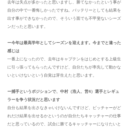
去年は失点が多かったと思いますし、勝てなかったという事が
自分の中で一番悔しかったですね。バッテリーとしても結果を
出す事ができなかったので、そういう面でも不甲斐ないシーズ
ンだったと思います。
ー今年は最高学年としてシーズンを迎えます。今までと違った
感じは
一番上になったので、去年はキャプテンをはじめとする上級生
に引っ張ってもらったんですけど、自分たちが率先して動かな
いといけないという自覚は芽生えたと思います。
ー捕手というポジションで、中村（浩人、営4）選手とレギュ
ラーを争う状況だと思います
自分も結果を出さなきゃいけないんですけど、ピッチャーがど
れだけ結果を出せるかというのが自分たちキャッチャーの仕事
だと思っているので、試合に勝てるキャッチャーになりたいと