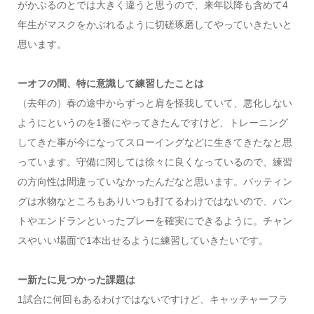
がかぶるのとでは大きく違うと思うので、来年以降も含めて4
年生がマスクをかぶれるように切磋琢磨してやっていきたいと
思います。
ーオフの間、特に意識して練習したことは
（去年の）春の途中からずっと肩を怪我していて、悪化しない
ようにというのを1番にやってきたんですけど、トレーニング
してきた事が今になってスローイングなどに生きてきたなと思
っています。守備に関しては徐々に良くなっているので、練習
の方向性は間違っていなかったんだなと思います。バッティン
グは水物なところもありいつも打てるわけではないので、バン
トやエンドランといったプレーを確実にできるように。チャン
スやいい場面で1本出せるように練習していきたいです。
ー新たに見つかった課題は
1試合に何回もあるわけではないですけど、キャッチャーフラ