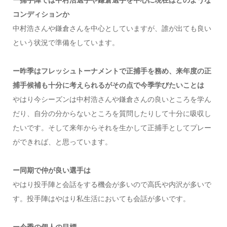
コンディションか
中村浩さんや鎌倉さんを中心としていますが、誰が出ても良い
という状況で準備をしています。
ー昨季はフレッシュトーナメントで正捕手を務め、来年度の正
捕手候補も十分に考えられるがその点で今季学びたいことは
やはり今シーズンは中村浩さんや鎌倉さんの良いところを学ん
だり、自分の分からないところを質問したりして十分に吸収し
たいです。そして来年からそれを生かして正捕手としてプレー
ができれば、と思っています。
ー同期で仲が良い選手は
やはり投手陣と会話をする機会が多いので高氏や内沢が多いで
す。投手陣はやはり私生活においても会話が多いです。
ー今季の個人の目標