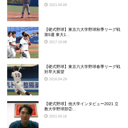
2021.04.09
【硬式野球】東京六大学野球秋季リーグ戦
第5週 東大1...
2017.10.08
【硬式野球】東京六大学野球春季リーグ戦
対早大展望
2016.04.29
【硬式野球】他大学インタビュー2021 立
教大学野球部②...
2021.04.16