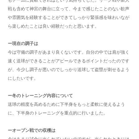
戦も含めて神宮の舞台に立って、今まで感じたことのない歓声
や雰囲気を経験することができてしっかり緊張感を味わいなが
ら楽しめたことは良い経験だったと思います。
ー現在の調子は
今は守備の調子があまり良くないです。自分の中では肩が強く
速く送球ができることがアピールできるポイントだったのです
が、今少し調子が悪いのでしっかり送球して盗塁が刺せるよう
にしたいです。
ー冬のトレーニング内容について
送球の精度を高めるために下半身をもっと柔軟に使えるよう
に、下半身のトレーニングを重点的に行いました。
ーオープン戦での収穫は
今はあまり試合に出られていないのですが、出られたときには