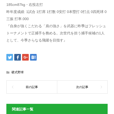
185cm87kg・右投左打
昨年度成績: 1試合 1打席 1打数 0安打 0本塁打 0打点 0四死球 0
三振 打率.000
『自身が強くこだわる「肩の強さ」を武器に昨季はフレッシュ
トーナメントで正捕手を務める。次世代を担う捕手候補の1人
として、今季さらなる飛躍を目指す』
硬式野球
関連記事一覧