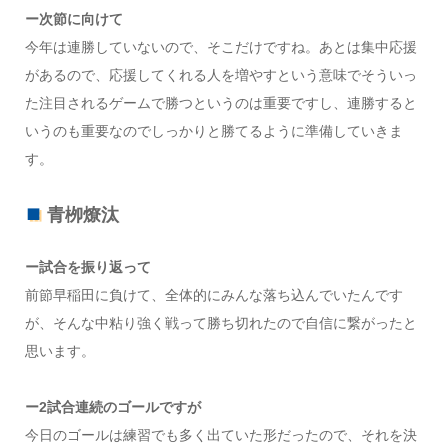
ー次節に向けて
今年は連勝していないので、そこだけですね。あとは集中応援
があるので、応援してくれる人を増やすという意味でそういっ
た注目されるゲームで勝つというのは重要ですし、連勝すると
いうのも重要なのでしっかりと勝てるように準備していきま
す。
青栁燎汰
ー試合を振り返って
前節早稲田に負けて、全体的にみんな落ち込んでいたんです
が、そんな中粘り強く戦って勝ち切れたので自信に繋がったと
思います。
ー2試合連続のゴールですが
今日のゴールは練習でも多く出ていた形だったので、それを決