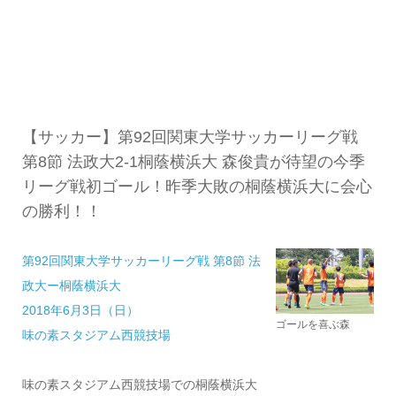
【サッカー】第92回関東大学サッカーリーグ戦
第8節 法政大2-1桐蔭横浜大 森俊貴が待望の今季
リーグ戦初ゴール！昨季大敗の桐蔭横浜大に会心
の勝利！！
第92回関東大学サッカーリーグ戦 第8節 法
政大ー桐蔭横浜大
2018年6月3日（日）
ゴールを喜ぶ森
味の素スタジアム西競技場
味の素スタジアム西競技場での桐蔭横浜大