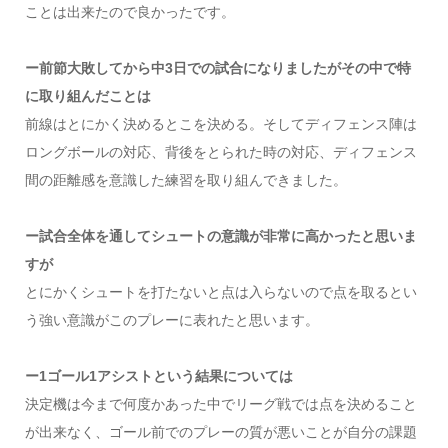
ことは出来たので良かったです。
ー前節大敗してから中3日での試合になりましたがその中で特
に取り組んだことは
前線はとにかく決めるとこを決める。そしてディフェンス陣は
ロングボールの対応、背後をとられた時の対応、ディフェンス
間の距離感を意識した練習を取り組んできました。
ー試合全体を通してシュートの意識が非常に高かったと思いま
すが
とにかくシュートを打たないと点は入らないので点を取るとい
う強い意識がこのプレーに表れたと思います。
ー1ゴール1アシストという結果については
決定機は今まで何度かあった中でリーグ戦では点を決めること
が出来なく、ゴール前でのプレーの質が悪いことが自分の課題