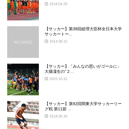
2018.04.29
【サッカー】第38回総理大臣杯全日本大学
サッカートー...
2014.08.15
【サッカー】「みんなの思いがゴールに」
大畑凜生の”２...
2025.10.31
【サッカー】第92回関東大学サッカーリー
グ戦 第11節 ...
2018.06.30