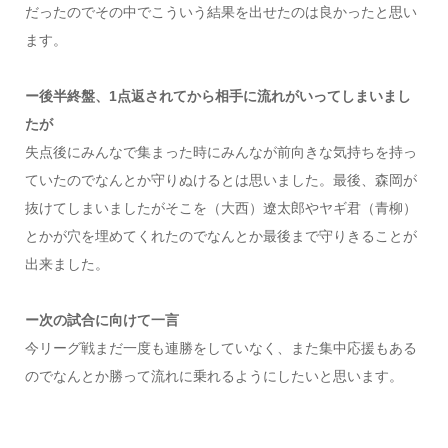
だったのでその中でこういう結果を出せたのは良かったと思い
ます。
ー後半終盤、1点返されてから相手に流れがいってしまいまし
たが
失点後にみんなで集まった時にみんなが前向きな気持ちを持っ
ていたのでなんとか守りぬけるとは思いました。最後、森岡が
抜けてしまいましたがそこを（大西）遼太郎やヤギ君（青柳）
とかが穴を埋めてくれたのでなんとか最後まで守りきることが
出来ました。
ー次の試合に向けて一言
今リーグ戦まだ一度も連勝をしていなく、また集中応援もある
のでなんとか勝って流れに乗れるようにしたいと思います。