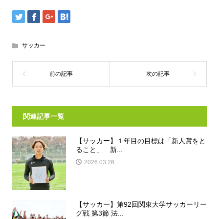
サッカー
関連記事一覧
【サッカー】１年目の目標は「新人賞をと
ること」 新...
2026.03.26
【サッカー】第92回関東大学サッカーリー
グ戦 第3節 法...