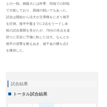
との一戦。桐蔭大には昨季、同地での対戦
で大敗しており、因縁の戦いでもあった。
試合は開始から法大が主導権をにぎり相手
を圧倒。後半中盤までに2点をリードし余
裕の試合展開を見せたが、78分の失点を皮
切りに完全に守備に転じた法大。なんとか
相手の攻撃を耐えぬき、値千金の勝ち点3
を獲得した。
試合結果
トータル試合結果