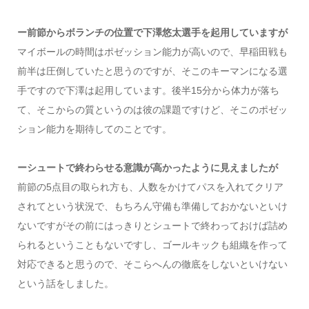
ー前節からボランチの位置で下澤悠太選手を起用していますが
マイボールの時間はポゼッション能力が高いので、早稲田戦も
前半は圧倒していたと思うのですが、そこのキーマンになる選
手ですので下澤は起用しています。後半15分から体力が落ち
て、そこからの質というのは彼の課題ですけど、そこのポゼッ
ション能力を期待してのことです。
ーシュートで終わらせる意識が高かったように見えましたが
前節の5点目の取られ方も、人数をかけてパスを入れてクリア
されてという状況で、もちろん守備も準備しておかないといけ
ないですがその前にはっきりとシュートで終わっておけば詰め
られるということもないですし、ゴールキックも組織を作って
対応できると思うので、そこらへんの徹底をしないといけない
という話をしました。