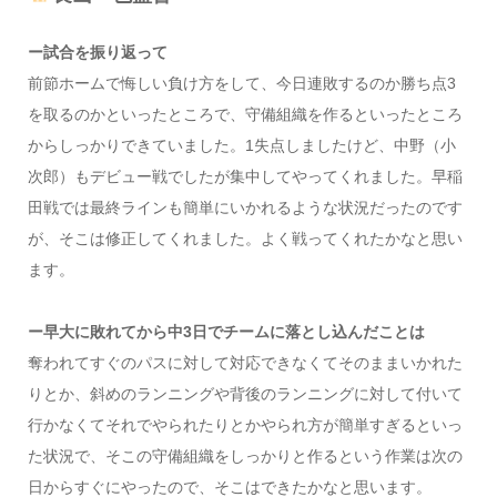
ー試合を振り返って
前節ホームで悔しい負け方をして、今日連敗するのか勝ち点3
を取るのかといったところで、守備組織を作るといったところ
からしっかりできていました。1失点しましたけど、中野（小
次郎）もデビュー戦でしたが集中してやってくれました。早稲
田戦では最終ラインも簡単にいかれるような状況だったのです
が、そこは修正してくれました。よく戦ってくれたかなと思い
ます。
ー早大に敗れてから中3日でチームに落とし込んだことは
奪われてすぐのパスに対して対応できなくてそのままいかれた
りとか、斜めのランニングや背後のランニングに対して付いて
行かなくてそれでやられたりとかやられ方が簡単すぎるといっ
た状況で、そこの守備組織をしっかりと作るという作業は次の
日からすぐにやったので、そこはできたかなと思います。