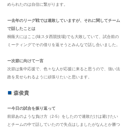
められたのは自信に繋がります。
ー去年のリーグ戦では連敗していますが、それに関してチーム
で話したことは
桐蔭大にはここ(味スタ西競技場)でも大敗していて、試合前の
ミーティングでその借りを返そうとみんなで話し合いました。
ー次節に向けて一言
次節は集中応援で、色々な人が応援に来ると思うので、強い法
政を見せられるように頑張りたいと思います。
森俊貴
ー今日の試合を振り返って
前節あのような負け方（2-5）をしたので連敗だけは避けたい
とチームの中で話していたので失点はしましたがなんとか勝つ