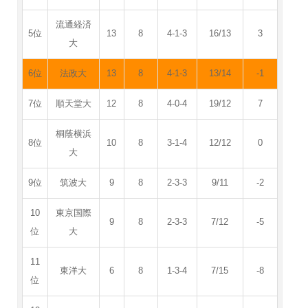
流通経済
5位
13
8
4-1-3
16/13
3
大
6位
法政大
13
8
4-1-3
13/14
-1
7位
順天堂大
12
8
4-0-4
19/12
7
桐蔭横浜
8位
10
8
3-1-4
12/12
0
大
9位
筑波大
9
8
2-3-3
9/11
-2
10
東京国際
9
8
2-3-3
7/12
-5
位
大
11
東洋大
6
8
1-3-4
7/15
-8
位