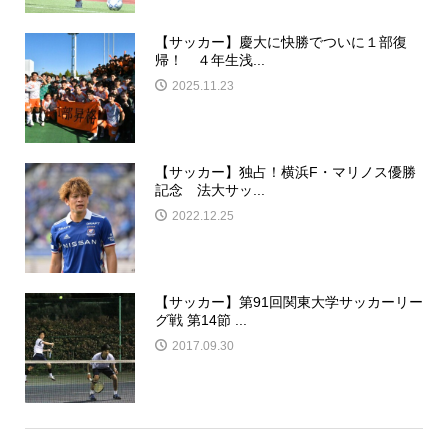
【サッカー】慶大に快勝でついに１部復
帰！ ４年生浅...
2025.11.23
【サッカー】独占！横浜F・マリノス優勝
記念 法大サッ...
2022.12.25
【サッカー】第91回関東大学サッカーリー
グ戦 第14節 ...
2017.09.30