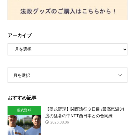
アーカイブ
月を選択
おすすめ記事
【硬式野球】関西遠征３日目 /最高気温34
硬式野球
度の猛暑の中NTT西日本との合同練...
2026.08.06