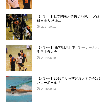
【バレー】秋季関東大学男子2部リーグ戦
対国士大 格上...
2017.10.01
【バレー】 第33回東日本バレーボール大
学選手権大会 ...
2014.06.19
【バレー】2015年度秋季関東大学男子1部
バレーボールリ...
2015.09.13