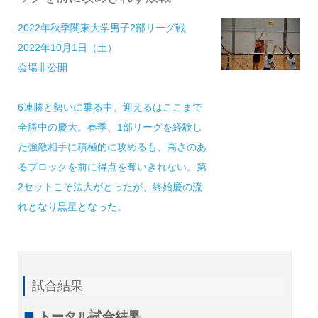
2022年秋季関東大学男子2部リーグ戦
2022年10月1日（土）
会場非公開
6連勝と勢いに乗る中、迎えるはここまで
全勝中の慶大。春季、1部リーグを経験し
た強敵相手に積極的に攻めるも、高さのあ
るブロックを前に得点を奪いきれない。第
2セットこそ法大がとったが、終始慶の流
れとなり黒星となった。
試合結果
トータル試合結果