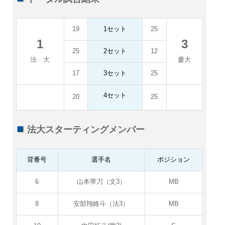
19
1セット
25
1
3
25
2セット
12
法 大
慶大
17
3セット
25
4セット
20
25
法大スターティングメンバー
背番号
選手名
ポジション
6
山本帯刀（文3）
MB
8
安部翔維斗（法3）
MB