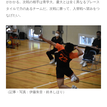
がかかる。次戦の相手は青学大。慶大とは全く異なるプレース
タイルで力のあるチームだ。次戦に勝って、入替戦へ望みをつ
なげたい。
（記事・写真：伊藤朱音・鈴木しほり）