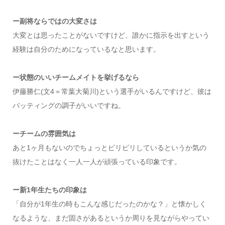
ー副将ならではの大変さは
大変とは思ったことがないですけど、誰かに指示を出すという
経験は自分のためになっているなと思います。
ー状態のいいチームメイトを挙げるなら
伊藤勝仁(文4＝常葉大菊川)という選手がいるんですけど、彼は
バッティングの調子がいいですね。
ーチームの雰囲気は
あと1ヶ月もないのでちょっとピリピリしているというか気の
抜けたことはなく一人一人が頑張っている印象です。
ー新1年生たちの印象は
「自分が1年生の時もこんな感じだったのかな？」と懐かしく
なるような、まだ固さがあるというか周りを見ながらやってい