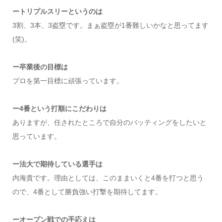
ートリプルスリーというのは
3割、3本、3盗塁です。まぁ盗塁が1番難しいかなと思ってます
(笑)。
ー卒業後の目標は
プロを第一目標に頑張っています。
ー4番という打順にこだわりは
ありますが、任されたところで自分のバッティングをしたいと
思っています。
ー法大で期待している選手は
内海貴です。理由としては、このままいくと4番を打つと思う
ので、4番として勝負強い打撃を期待してます。
ーオープン戦での手応えは