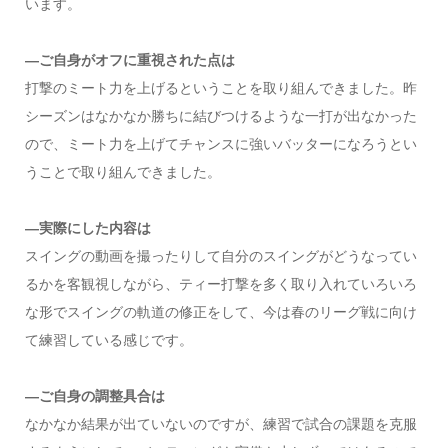
います。
―ご自身がオフに重視された点は
打撃のミート力を上げるということを取り組んできました。昨
シーズンはなかなか勝ちに結びつけるような一打が出なかった
ので、ミート力を上げてチャンスに強いバッターになろうとい
うことで取り組んできました。
―実際にした内容は
スイングの動画を撮ったりして自分のスイングがどうなってい
るかを客観視しながら、ティー打撃を多く取り入れていろいろ
な形でスイングの軌道の修正をして、今は春のリーグ戦に向け
て練習している感じです。
―ご自身の調整具合は
なかなか結果が出ていないのですが、練習で試合の課題を克服