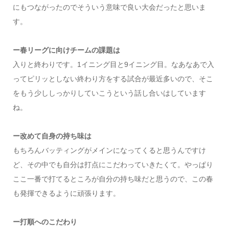
にもつながったのでそういう意味で良い大会だったと思いま
す。
ー春リーグに向けチームの課題は
入りと終わりです。1イニング目と9イニング目。なあなあで入
ってピリッとしない終わり方をする試合が最近多いので、そこ
をもう少ししっかりしていこうという話し合いはしています
ね。
ー改めて自身の持ち味は
もちろんバッティングがメインになってくると思うんですけ
ど、その中でも自分は打点にこだわっていきたくて。やっぱり
ここ一番で打てるところが自分の持ち味だと思うので、この春
も発揮できるように頑張ります。
ー打順へのこだわり