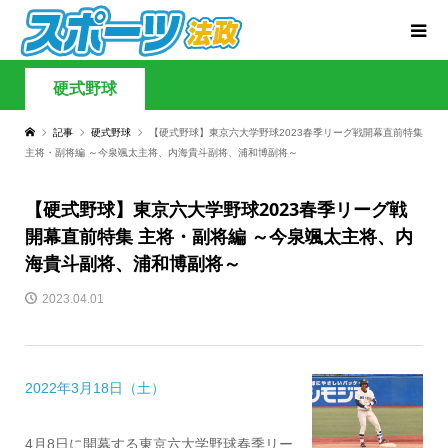
硬式野球
記事
硬式野球
【硬式野球】東京六大学野球2023春季リーグ戦開幕直前特集
主将・副将編 ～今泉颯太主将、内海貴斗副将、浦和博副将～
【硬式野球】東京六大学野球2023春季リーグ戦
開幕直前特集 主将・副将編 ～今泉颯太主将、内
海貴斗副将、浦和博副将～
2023.04.01
2022年3月18日（土）
4月8日に開幕する東京六大学野球春季リー