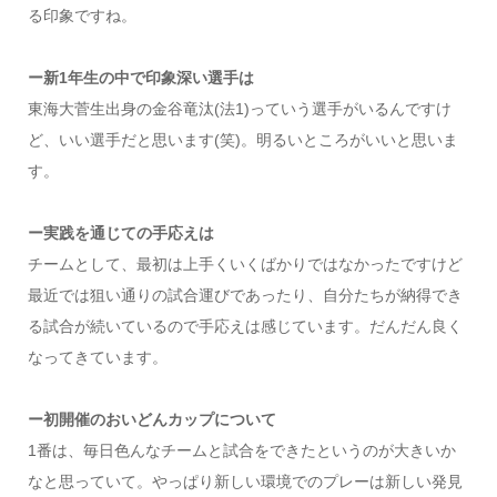
る印象ですね。
ー新1年生の中で印象深い選手は
東海大菅生出身の金谷竜汰(法1)っていう選手がいるんですけ
ど、いい選手だと思います(笑)。明るいところがいいと思いま
す。
ー実践を通じての手応えは
チームとして、最初は上手くいくばかりではなかったですけど
最近では狙い通りの試合運びであったり、自分たちが納得でき
る試合が続いているので手応えは感じています。だんだん良く
なってきています。
ー初開催のおいどんカップについて
1番は、毎日色んなチームと試合をできたというのが大きいか
なと思っていて。やっぱり新しい環境でのプレーは新しい発見