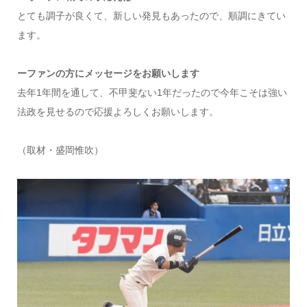
とても調子が良くて、新しい発見もあったので、順調にきてい
ます。
ーファンの方にメッセージをお願いします
去年1年間を通して、不甲斐ない1年だったので今年こそは強い
法政を見せるので応援よろしくお願いします。
（取材・盛岡惟吹）