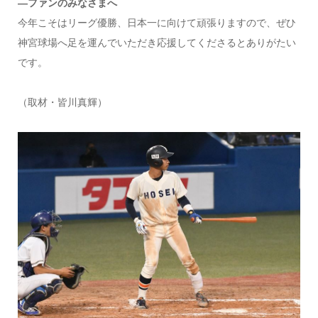
―ファンのみなさまへ
今年こそはリーグ優勝、日本一に向けて頑張りますので、ぜひ
神宮球場へ足を運んでいただき応援してくださるとありがたい
です。
（取材・皆川真輝）