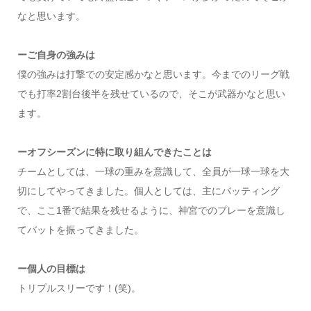
なと思います。
ーご自身の強みは
僕の強みは打撃での安定感かなと思います。今までのリーグ戦
でも打率2割台後半を残せているので、そこが武器かなと思い
ます。
ーオフシーズンに特に取り組んできたことは
チームとしては、一球の重みを意識して、全員が一球一球を大
切にしてやってきました。個人としては、主にバッティング
で、ここ1番で結果を残せるように、神宮でのプレーを意識し
てバットを振ってきました。
ー個人の目標は
トリプルスリーです！(笑)。