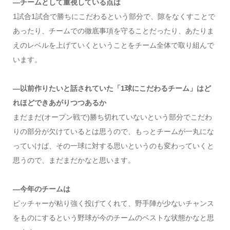
―チームとして重視している点は
1試合1試合で勝ちにこだわるという部分で、隙をなくすことで
あったり、チームでの徹底事項を守ることだったり、あたりま
えのレベルを上げていくということをチーム全体で取り組んで
います。
―以前作りたいと話されていた「1球にこだわるチーム」はど
れほどできあがりつつあるか
まだまだ(オープン戦で)勝ち切れていないという部分でこだわ
りの部分が欠けているとは思うので、もっとチームが一丸にな
っていけば、その一球に対する思いというのも変わっていくと
思うので、まだまだかなと思います。
―今年のチームは
ピッチャーが粘り強く投げてくれて、野手陣が少ないチャンス
をものにするという野球が今のチームのベストな状態かなと思