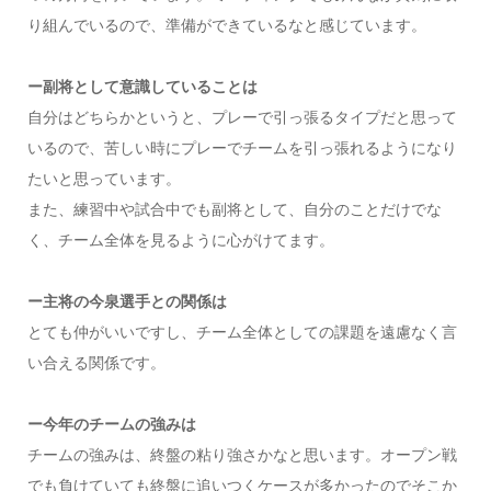
り組んでいるので、準備ができているなと感じています。
ー副将として意識していることは
自分はどちらかというと、プレーで引っ張るタイプだと思って
いるので、苦しい時にプレーでチームを引っ張れるようになり
たいと思っています。
また、練習中や試合中でも副将として、自分のことだけでな
く、チーム全体を見るように心がけてます。
ー主将の今泉選手との関係は
とても仲がいいですし、チーム全体としての課題を遠慮なく言
い合える関係です。
ー今年のチームの強みは
チームの強みは、終盤の粘り強さかなと思います。オープン戦
でも負けていても終盤に追いつくケースが多かったのでそこか