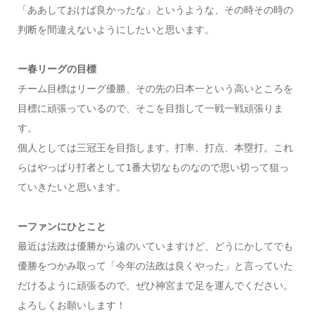
「ああしておけば良かったな」というような、その時その時の
判断を間違えないようにしたいと思います。
ー春リーグの目標
チーム目標はリーグ優勝、その先の日本一という高いところを
目標に頑張っているので、そこを目指して一戦一戦頑張りま
す。
個人としては三冠王を目指します。打率、打点、本塁打。これ
らはやっぱり打者として1番大切なものなので思い切って狙っ
ていきたいと思います。
ーファンにひとこと
最近は法政は優勝から遠のいていますけど、どうにかしてでも
優勝をつかみ取って「今年の法政は良くやった」と言っていた
だけるように頑張るので、ぜひ神宮まで足を運んでください。
よろしくお願いします！